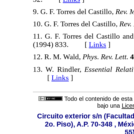
9. G. F. Torres del Castillo,
Rev. M
10. G. F. Torres del Castillo,
Rev.
11. G. F. Torres del Castillo an
(1994) 833. [
Links
]
12. R. M. Wald,
Phys. Rev. Lett.
4
13. W. Rindler,
Essential Relativ
[
Links
]
Todo el contenido de esta 
bajo una
Lice
Circuito exterior s/n (Facult
2o. Piso), A.P. 70-348 , Méx
55