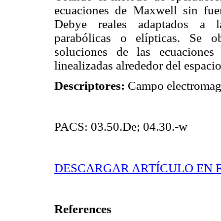
ecuaciones de Maxwell sin fue
Debye reales adaptados a las
parabólicas o elípticas. Se o
soluciones de las ecuaciones
linealizadas alrededor del espac
Descriptores:
Campo electromagné
PACS: 03.50.De; 04.30.-w
DESCARGAR ARTÍCULO EN 
References