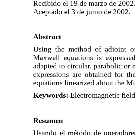
Recibido el 19 de marzo de 2002
Aceptado el 3 de junio de 2002.
Abstract
Using the method of adjoint ope
Maxwell equations is expressed
adapted to circular, parabolic or 
expressions are obtained for th
equations linearized about the M
Keywords:
Electromagnetic field;
Resumen
Usando el método de operadores 