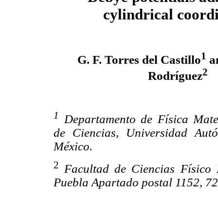
cylindrical coord
1
G. F. Torres del Castillo
a
2
Rodríguez
1
Departamento de Física Matem
de Ciencias, Universidad Au
México.
2
Facultad de Ciencias Físico
Puebla Apartado postal 1152, 72