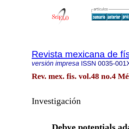
Revista mexicana de fí
versión impresa
ISSN
0035-001
Rev. mex. fis. vol.48 no.4 M
Investigación
Debye potentials ad