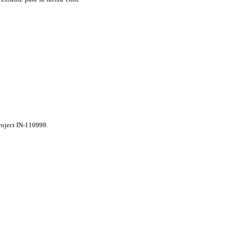
roject IN-110999.