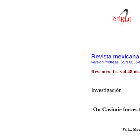
Revista mexicana 
versión impresa
ISSN
0035-
Rev. mex. fis. vol.48 n
Investigación
On Casimir forces f
W. L. Mo