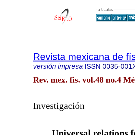
Revista mexicana de fí
versión impresa
ISSN
0035-001
Rev. mex. fis. vol.48 no.4 M
Investigación
Universal relations f