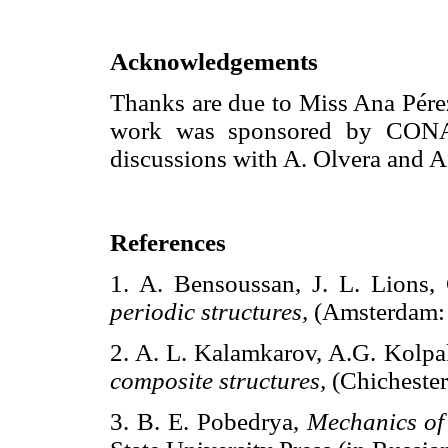
Acknowledgements
Thanks are due to Miss Ana Pérez
work was sponsored by CONA
discussions with A. Olvera and A
References
1. A. Bensoussan, J. L. Lions,
periodic structures,
(Amsterdam:
2. A. L. Kalamkarov, A.G. Kolp
composite structures,
(Chicheste
3. B. E. Pobedrya,
Mechanics of 