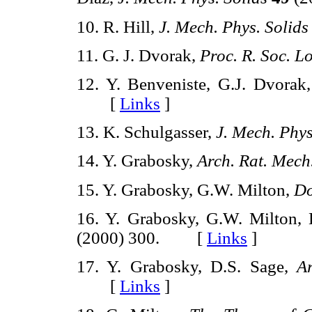
10. R. Hill,
J. Mech. Phys. Solids
11. G. J. Dvorak,
Proc. R. Soc. L
12. Y. Benveniste, G.J. Dvorak
[
Links
]
13. K. Schulgasser,
J. Mech. Phys
14. Y. Grabosky,
Arch. Rat. Mech
15. Y. Grabosky, G.W. Milton,
Do
16. Y. Grabosky, G.W. Milton,
(2000) 300. [
Links
]
17. Y. Grabosky, D.S. Sage,
A
[
Links
]