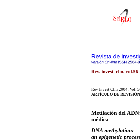
Revista de investi
versión On-line
ISSN
2564-
Rev. invest. clín. vol.5
Rev Invest Clín 2004; Vol. 
ARTÍCULO DE REVISIÓN
Metilación del ADN
médica
DNA methylation:
an epigenetic proces