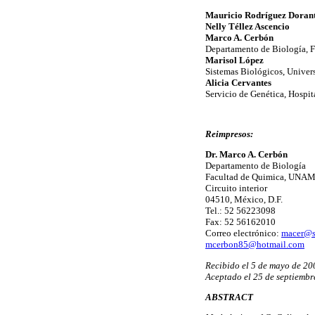
Mauricio Rodríguez Doran
Nelly Téllez Ascencio
Marco A. Cerbón
Departamento de Biología, 
Marisol López
Sistemas Biológicos, Unive
Alicia Cervantes
Servicio de Genética, Hospi
Reimpresos:
Dr. Marco A. Cerbón
Departamento de Biología
Facultad de Quimica, UNA
Circuito interior
04510, México, D.F.
Tel.: 52 56223098
Fax: 52 56162010
Correo electrónico:
macer@s
mcerbon85@hotmail.com
Recibido el 5 de mayo de 20
Aceptado el 25 de septiembr
ABSTRACT