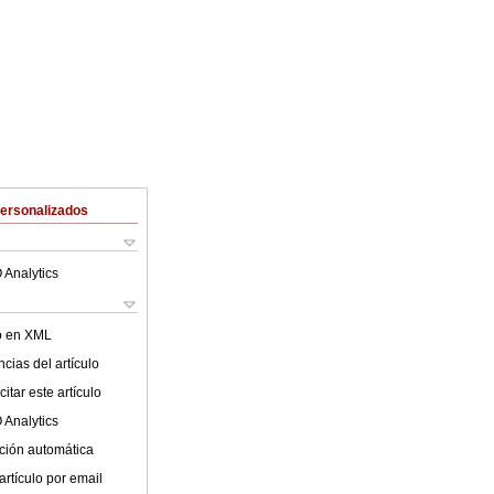
Personalizados
 Analytics
lo en XML
cias del artículo
itar este artículo
 Analytics
ción automática
artículo por email