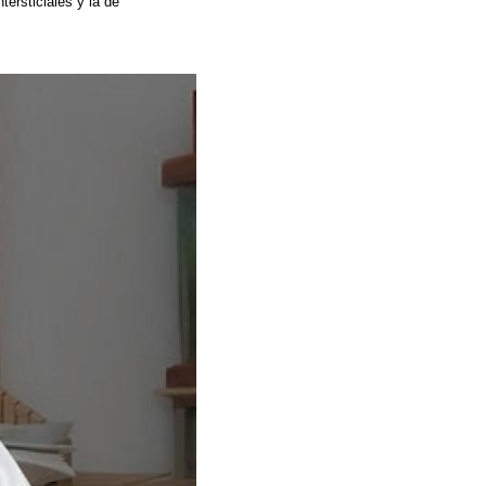
ersticiales y la de