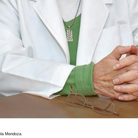
ela Mendoza.