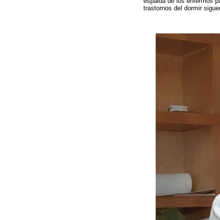
espalda de los enfermos pa
trastornos del dormir sigue