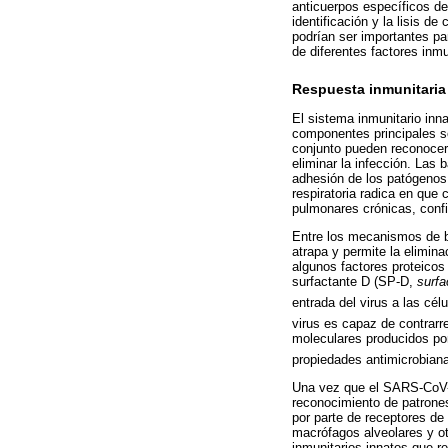
anticuerpos específicos de
identificación y la lisis d
podrían ser importantes pa
de diferentes factores inm
Respuesta inmunitaria
El sistema inmunitario inn
componentes principales s
conjunto pueden reconocer 
eliminar la infección. Las
adhesión de los patógenos a
respiratoria radica en que
pulmonares crónicas, conf
Entre los mecanismos de ba
atrapa y permite la elimina
algunos factores proteicos
surfactante D (SP-D,
surfa
entrada del virus a las célu
virus es capaz de contrarr
moleculares producidos por 
propiedades antimicrobia
Una vez que el SARS-CoV-2 
reconocimiento de patrone
por parte de receptores de 
macrófagos alveolares y ot
inmunitarios innatos que r