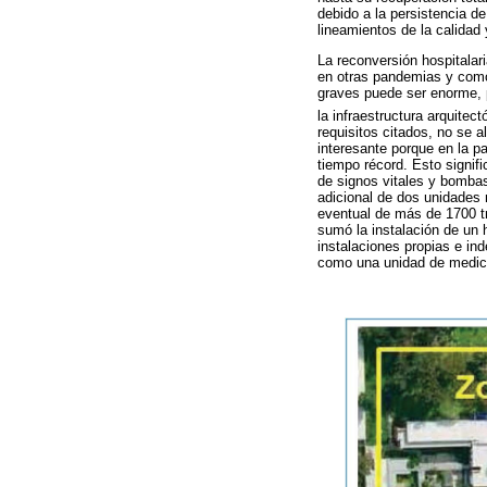
debido a la persistencia d
lineamientos de la calidad
La reconversión hospitalar
en otras pandemias y como
graves puede ser enorme, 
la infraestructura arquite
requisitos citados, no se 
interesante porque en la p
tiempo récord. Esto signi
de signos vitales y bombas 
adicional de dos unidades 
eventual de más de 1700 t
sumó la instalación de un 
instalaciones propias e in
como una unidad de medicin