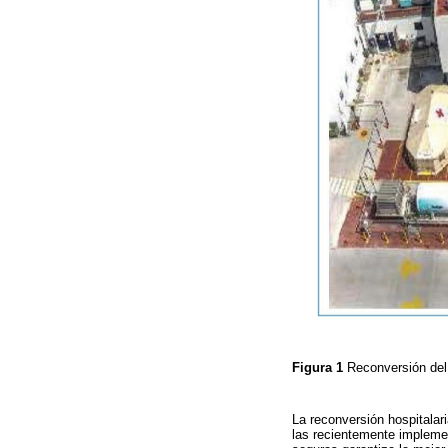
Figura 1
Reconversión de
La reconversión hospitalar
las recientemente implemen