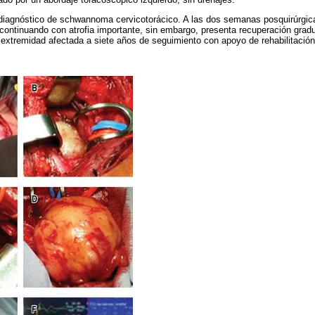
s diagnóstico de schwannoma cervicotorácico. A las dos semanas posquirúrgi
continuando con atrofia importante, sin embargo, presenta recuperación gradu
xtremidad afectada a siete años de seguimiento con apoyo de rehabilitación