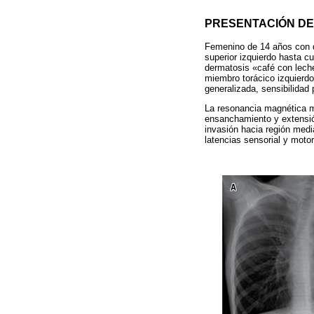
PRESENTACIÓN DE
Femenino de 14 años con d
superior izquierdo hasta cu
dermatosis «café con lech
miembro torácico izquierdo 
generalizada, sensibilidad
La resonancia magnética mu
ensanchamiento y extensión
invasión hacia región media
latencias sensorial y motor