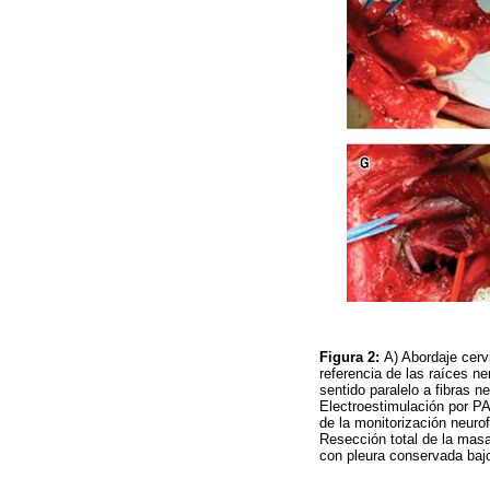
Figura 2:
A) Abordaje cerv
referencia de las raíces ne
sentido paralelo a fibras n
Electroestimulación por PAN
de la monitorización neuro
Resección total de la masa 
con pleura conservada bajo