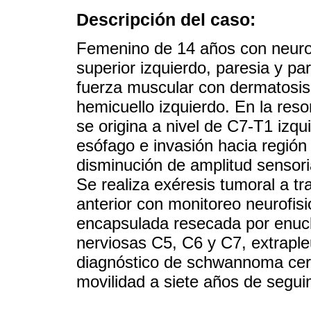
Descripción del caso:
Femenino de 14 años con neurof
superior izquierdo, paresia y par
fuerza muscular con dermatosi
hemicuello izquierdo. En la res
se origina a nivel de C7-T1 izq
esófago e invasión hacia región
disminución de amplitud sensoria
Se realiza exéresis tumoral a tr
anterior con monitoreo neurofis
encapsulada resecada por enucl
nerviosas C5, C6 y C7, extrapleu
diagnóstico de schwannoma cerv
movilidad a siete años de segui