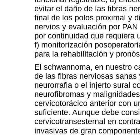
evitar el daño de las fibras n
final de los polos proximal y 
nervios y evaluación por PAN 
por continuidad que requiera u
f) monitorización posoperatori
para la rehabilitación y pronós
El schwannoma, en nuestro cas
de las fibras nerviosas sanas 
neurorrafia o el injerto sural 
neurofibromas y malignidades 
cervicotorácico anterior con u
suficiente. Aunque debe consi
cervicotransesternal en contr
invasivas de gran componente 