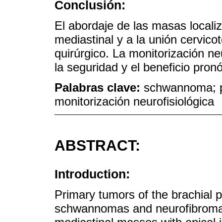
Conclusión:
El abordaje de las masas locali
mediastinal y a la unión cervico
quirúrgico. La monitorización ne
la seguridad y el beneficio pronó
Palabras clave:
schwannoma; pl
monitorización neurofisiológica
ABSTRACT:
Introduction:
Primary tumors of the brachial 
schwannomas and neurofibromas.