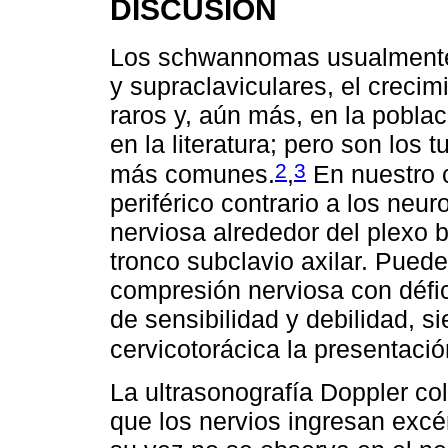
DISCUSIÓN
Los schwannomas usualmente
y supraclaviculares, el crecim
raros y, aún más, en la poblac
en la literatura; pero son los
2
3
más comunes.
,
En nuestro 
periférico contrario a los neur
nerviosa alrededor del plexo b
tronco subclavio axilar. Pued
compresión nerviosa con défici
de sensibilidad y debilidad, 
cervicotorácica la presentació
La ultrasonografía Doppler col
que los nervios ingresan exc