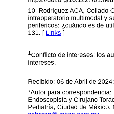
10. Rodríguez ACA, Collado 
intraoperatorio multimodal y s
periféricos: ¿cuándo es de ut
131. [
Links
]
1
Conflicto de intereses: los a
intereses.
Recibido: 06 de Abril de 2024
*Autor para correspondencia:
Endoscopista y Cirujano Toráci
Pediatría, Ciudad de México, 