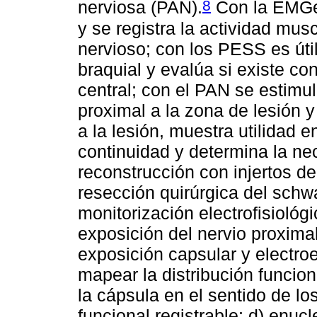
8
nerviosa (PAN).
Con la EMGe 
y se registra la actividad musc
nervioso; con los PESS es útil
braquial y evalúa si existe co
central; con el PAN se estimu
proximal a la zona de lesión y
a la lesión, muestra utilidad e
continuidad y determina la ne
reconstrucción con injertos de
resección quirúrgica del schw
monitorización electrofisiológ
exposición del nervio proximal 
exposición capsular y electroe
mapear la distribución funciona
la cápsula en el sentido de lo
funcional registrable; d) enuc