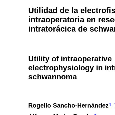
Utilidad de la electrofi
intraoperatoria en res
intratorácica de sch
Utility of intraoperative
electrophysiology in int
schwannoma
1
Rogelio Sancho-Hernández