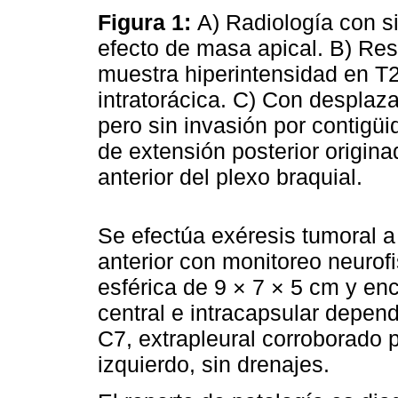
Figura 1:
A) Radiología con si
efecto de masa apical. B) R
muestra hiperintensidad en T2
intratorácica. C) Con desplaz
pero sin invasión por contig
de extensión posterior origina
anterior del plexo braquial.
Se efectúa exéresis tumoral a
anterior con monitoreo neurof
esférica de 9 × 7 × 5 cm y e
central e intracapsular depen
C7, extrapleural corroborado 
izquierdo, sin drenajes.