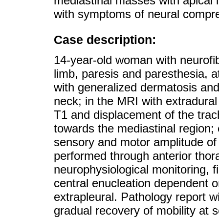
mediastinal masses with apical 
with symptoms of neural compre
Case description:
14-year-old woman with neurofibr
limb, paresis and paresthesia, 
with generalized dermatosis and 
neck; in the MRI with extradural l
T1 and displacement of the tra
towards the mediastinal region
sensory and motor amplitude of 
performed through anterior thor
neurophysiological monitoring, 
central enucleation dependent 
extrapleural. Pathology report 
gradual recovery of mobility at 