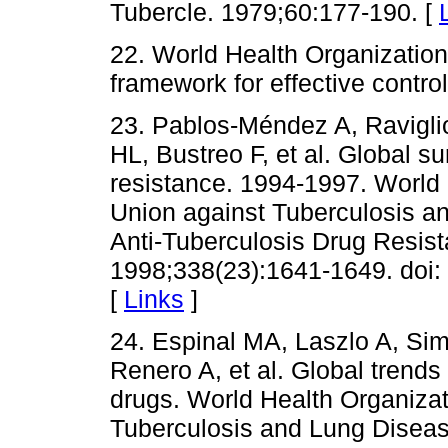
Tubercle. 1979;60:177-190. [
22. World Health Organizatio
framework for effective contr
23. Pablos-Méndez A, Ravigli
HL, Bustreo F, et al. Global su
resistance. 1994-1997. World 
Union against Tuberculosis 
Anti-Tuberculosis Drug Resist
1998;338(23):1641-1649. doi
[
Links
]
24. Espinal MA, Laszlo A, Sim
Renero A, et al. Global trends 
drugs. World Health Organizat
Tuberculosis and Lung Diseas