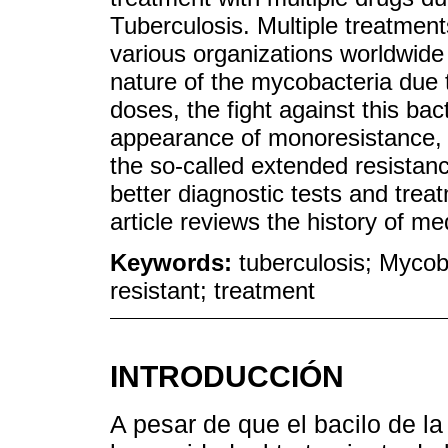
Tuberculosis. Multiple treatmen
various organizations worldwide 
nature of the mycobacteria due to
doses, the fight against this bac
appearance of monoresistance, p
the so-called extended resistanc
better diagnostic tests and treat
article reviews the history of me
Keywords:
tuberculosis; Mycob
resistant; treatment
INTRODUCCIÓN
A pesar de que el bacilo de la