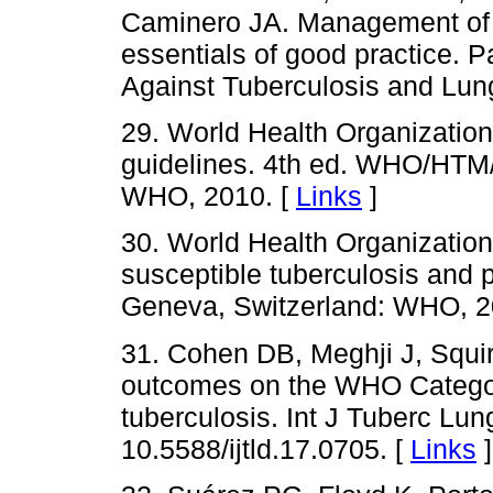
Caminero JA. Management of t
essentials of good practice. P
Against Tuberculosis and Lun
29. World Health Organization
guidelines. 4th ed. WHO/HTM
WHO, 2010. [
Links
]
30. World Health Organization.
susceptible tuberculosis and
Geneva, Switzerland: WHO, 2
31. Cohen DB, Meghji J, Squir
outcomes on the WHO Category
tuberculosis. Int J Tuberc Lun
10.5588/ijtld.17.0705. [
Links
]