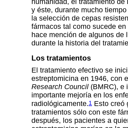
humanidad, el tratamiento de
y éste, durante mucho tiempo 
la selección de cepas resisten
fármacos tal como sucede en l
hace mención de algunos de l
durante la historia del tratami
Los tratamientos
El tratamiento efectivo se inic
estreptomicina en 1946, con 
Research Council
(BMRC), e 
importante mejoría en los enfe
1
radiológicamente.
Esto creó 
tratamientos sólo con este fá
después, los pacientes a quie