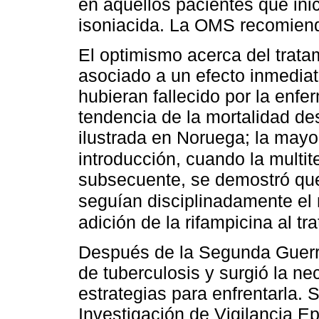
en aquellos pacientes que inic
isoniacida. La OMS recomiend
El optimismo acerca del trat
asociado a un efecto inmediato
hubieran fallecido por la enf
tendencia de la mortalidad de
ilustrada en Noruega; la mayo
introducción, cuando la multit
subsecuente, se demostró que 
seguían disciplinadamente el m
adición de la rifampicina al tr
Después de la Segunda Guerr
de tuberculosis y surgió la n
estrategias para enfrentarla. 
Investigación de Vigilancia E