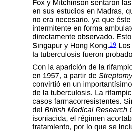
Fox y Mitchinson sentaron la
en sus estudios en Madras, qu
no era necesario, ya que éste
intermitente en forma ambulato
directamente observado. Esto
19
Singapur y Hong Kong.
Los 
la tuberculosis fueron probad
Con la aparición de la rifampic
en 1957, a partir de
Streptomy
convirtió en un importantísim
de la tuberculosis. La rifampi
casos farmacorresistentes. S
del
British Medical Research 
isoniacida, el régimen acorta
tratamiento, por lo que se in