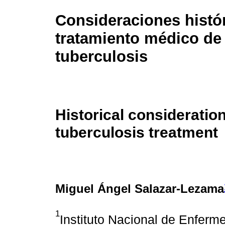
Consideraciones histór
tratamiento médico de 
tuberculosis
Historical consideratio
tuberculosis treatment
Miguel Ángel Salazar-Lezama
1
Instituto Nacional de Enferm