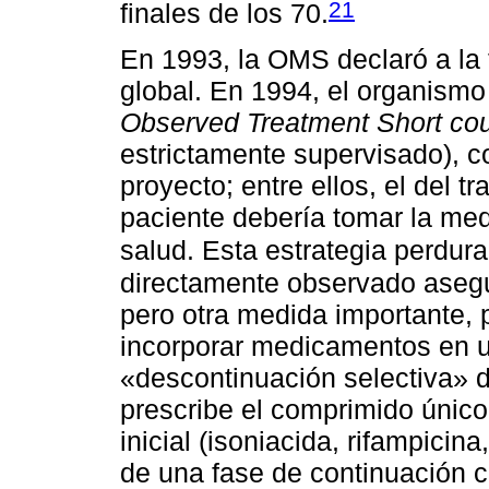
21
finales de los 70.
En 1993, la OMS declaró a la
global. En 1994, el organism
Observed Treatment Short co
estrictamente supervisado), c
proyecto; entre ellos, el del t
paciente debería tomar la med
salud. Esta estrategia perdura
directamente observado asegu
pero otra medida importante, p
incorporar medicamentos en u
«descontinuación selectiva» d
prescribe el comprimido únic
inicial (isoniacida, rifampicin
de una fase de continuación c