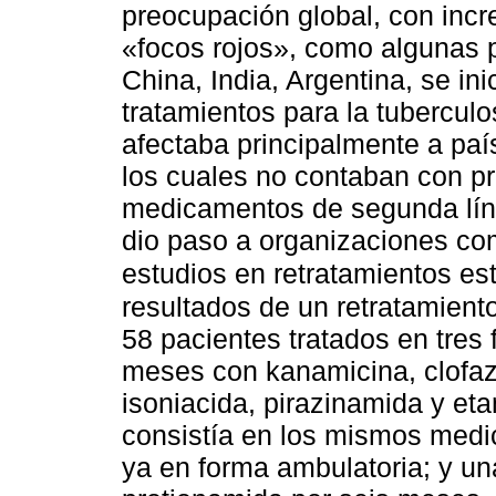
preocupación global, con inc
«focos rojos», como algunas p
China, India, Argentina, se ini
tratamientos para la tuberculo
afectaba principalmente a pa
los cuales no contaban con pr
medicamentos de segunda línea
dio paso a organizaciones co
estudios en retratamientos e
resultados de un retratamien
58 pacientes tratados en tres f
meses con kanamicina, clofazi
isoniacida, pirazinamida y etam
consistía en los mismos med
ya en forma ambulatoria; y una