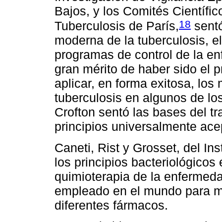
Bajos, y los Comités Científic
18
Tuberculosis de París,
sentó
moderna de la tuberculosis, e
programas de control de la en
gran mérito de haber sido el p
aplicar, en forma exitosa, lo
tuberculosis en algunos de lo
Crofton sentó las bases del t
principios universalmente ace
Caneti, Rist y Grosset, del In
los principios bacteriológicos
quimioterapia de la enfermed
empleado en el mundo para med
diferentes fármacos.