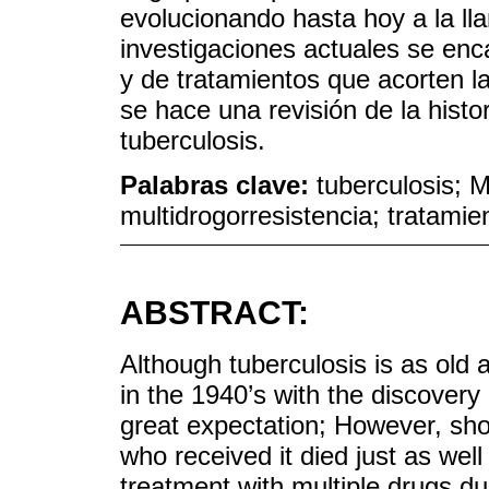
evolucionando hasta hoy a la ll
investigaciones actuales se en
y de tratamientos que acorten l
se hace una revisión de la histo
tuberculosis.
Palabras clave:
tuberculosis; 
multidrogorresistencia; tratamie
ABSTRACT:
Although tuberculosis is as old 
in the 1940’s with the discovery
great expectation; However, short
who received it died just as wel
treatment with multiple drugs du