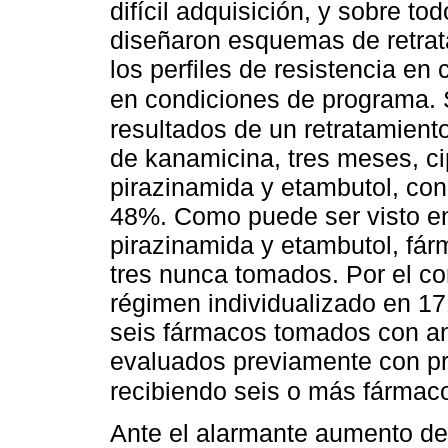
difícil adquisición, y sobre to
diseñaron esquemas de retrat
los perfiles de resistencia en
en condiciones de programa.
resultados de un retratamien
de kanamicina, tres meses, ci
pirazinamida y etambutol, con
48%. Como puede ser visto e
pirazinamida y etambutol, fár
tres nunca tomados. Por el co
régimen individualizado en 1
seis fármacos tomados con an
evaluados previamente con pr
recibiendo seis o más fármaco
Ante el alarmante aumento de