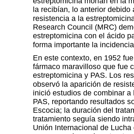
estreptomicina morían en la 
la recibían, lo anterior debid
resistencia a la estreptomicin
Research Council (MRC) demo
estreptomicina con el ácido p
forma importante la incidencia
En este contexto, en 1952 fue
fármaco maravilloso que fue 
estreptomicina y PAS. Los re
observó la aparición de resist
inició estudios de combinar a 
PAS, reportando resultados so
Escocia; la duración del trat
tratamiento seguía siendo intra
Unión Internacional de Lucha 