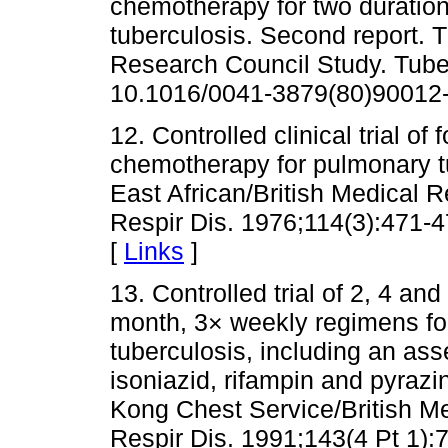
chemotherapy for two duration
tuberculosis. Second report. T
Research Council Study. Tuber
10.1016/0041-3879(80)90012-
12. Controlled clinical trial o
chemotherapy for pulmonary t
East African/British Medical
Respir Dis. 1976;114(3):471-4
[
Links
]
13. Controlled trial of 2, 4 an
month, 3× weekly regimens fo
tuberculosis, including an as
isoniazid, rifampin and pyraz
Kong Chest Service/British M
Respir Dis. 1991;143(4 Pt 1):7