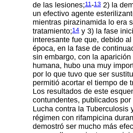
11
13
de las lesiones;
-
2) la dem
un efectivo agente esterilizant
mientras pirazinamida lo era só
14
tratamiento;
y 3) la fase ini
interesante fue que, debido al
época, en la fase de continuac
sin embargo, con la aparición 
humana, hubo una muy importa
por lo que tuvo que ser susti
permitió acortar el tiempo de
Los resultados de este esque
contundentes, publicados por 
Lucha contra la Tuberculosis
régimen con rifampicina duran
demostró ser mucho más efect