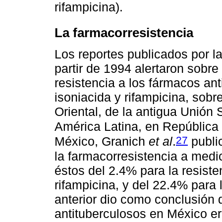
rifampicina).
La farmacorresistencia
Los reportes publicados por l
partir de 1994 alertaron sobr
resistencia a los fármacos ant
isoniacida y rifampicina, sobr
Oriental, de la antigua Unión
América Latina, en República
27
México, Granich
et al
.
public
la farmacorresistencia a medi
éstos del 2.4% para la resiste
rifampicina, y del 22.4% para
anterior dio como conclusión 
antituberculosos en México er