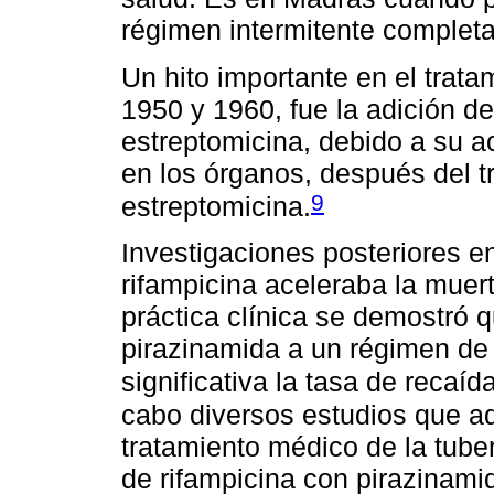
régimen intermitente complet
Un hito importante en el trata
1950 y 1960, fue la adición de
estreptomicina, debido a su a
en los órganos, después del t
9
estreptomicina.
Investigaciones posteriores en
rifampicina aceleraba la muert
práctica clínica se demostró q
pirazinamida a un régimen de
significativa la tasa de recaíd
cabo diversos estudios que ad
tratamiento médico de la tuber
de rifampicina con pirazinamid