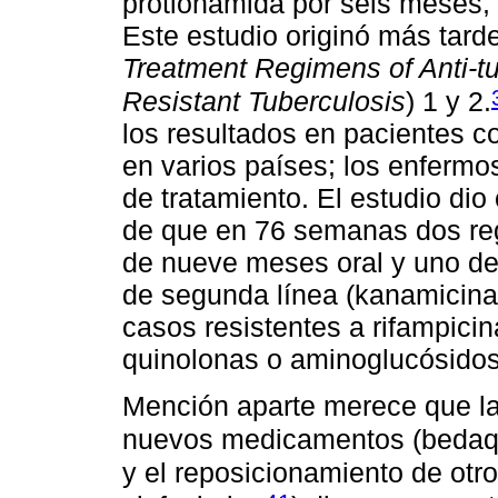
protionamida por seis meses,
Este estudio originó más tar
Treatment Regimens of Anti-tu
Resistant Tuberculosis
) 1 y 2.
los resultados en pacientes co
en varios países; los enfermo
de tratamiento. El estudio di
de que en 76 semanas dos re
de nueve meses oral y uno de
de segunda línea (kanamicina)
casos resistentes a rifampicin
quinolonas o aminoglucósidos
Mención aparte merece que la
nuevos medicamentos (bedaqu
y el reposicionamiento de otro