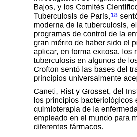
Bajos, y los Comités Científic
18
Tuberculosis de París,
sentó
moderna de la tuberculosis, e
programas de control de la en
gran mérito de haber sido el p
aplicar, en forma exitosa, lo
tuberculosis en algunos de lo
Crofton sentó las bases del t
principios universalmente ace
Caneti, Rist y Grosset, del In
los principios bacteriológicos
quimioterapia de la enfermed
empleado en el mundo para med
diferentes fármacos.