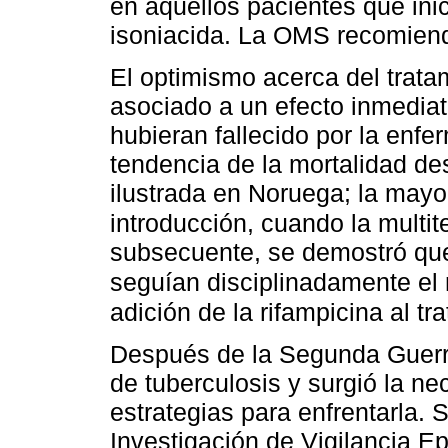
en aquellos pacientes que inic
isoniacida. La OMS recomiend
El optimismo acerca del trat
asociado a un efecto inmediato
hubieran fallecido por la enf
tendencia de la mortalidad de
ilustrada en Noruega; la mayo
introducción, cuando la multit
subsecuente, se demostró que 
seguían disciplinadamente el m
adición de la rifampicina al tr
Después de la Segunda Guerr
de tuberculosis y surgió la n
estrategias para enfrentarla. 
Investigación de Vigilancia E