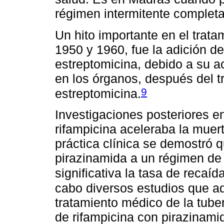
régimen intermitente complet
Un hito importante en el trata
1950 y 1960, fue la adición de
estreptomicina, debido a su a
en los órganos, después del t
9
estreptomicina.
Investigaciones posteriores en
rifampicina aceleraba la muert
práctica clínica se demostró q
pirazinamida a un régimen de
significativa la tasa de recaíd
cabo diversos estudios que ad
tratamiento médico de la tuber
de rifampicina con pirazinamid