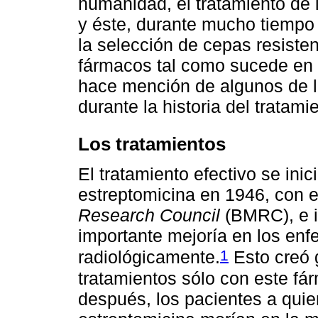
humanidad, el tratamiento de
y éste, durante mucho tiempo 
la selección de cepas resisten
fármacos tal como sucede en l
hace mención de algunos de l
durante la historia del tratami
Los tratamientos
El tratamiento efectivo se inic
estreptomicina en 1946, con 
Research Council
(BMRC), e 
importante mejoría en los enfe
1
radiológicamente.
Esto creó 
tratamientos sólo con este fá
después, los pacientes a quie