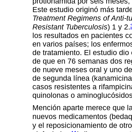
protionamida por seis meses,
Este estudio originó más tar
Treatment Regimens of Anti-tu
Resistant Tuberculosis
) 1 y 2.
los resultados en pacientes co
en varios países; los enfermo
de tratamiento. El estudio di
de que en 76 semanas dos re
de nueve meses oral y uno de
de segunda línea (kanamicina)
casos resistentes a rifampicin
quinolonas o aminoglucósidos
Mención aparte merece que la
nuevos medicamentos (bedaqu
y el reposicionamiento de otro