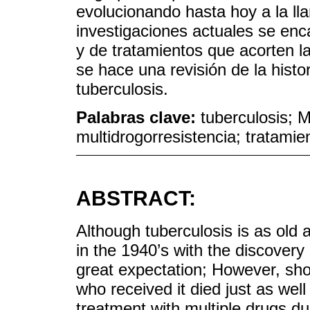
evolucionando hasta hoy a la ll
investigaciones actuales se en
y de tratamientos que acorten l
se hace una revisión de la histo
tuberculosis.
Palabras clave:
tuberculosis; 
multidrogorresistencia; tratamie
ABSTRACT:
Although tuberculosis is as old 
in the 1940’s with the discovery
great expectation; However, short
who received it died just as wel
treatment with multiple drugs du