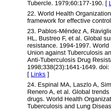
Tubercle. 1979;60:177-190. [
22. World Health Organizatio
framework for effective contr
23. Pablos-Méndez A, Ravigli
HL, Bustreo F, et al. Global su
resistance. 1994-1997. World 
Union against Tuberculosis 
Anti-Tuberculosis Drug Resist
1998;338(23):1641-1649. doi
[
Links
]
24. Espinal MA, Laszlo A, Sim
Renero A, et al. Global trends 
drugs. World Health Organizat
Tuberculosis and Lung Diseas