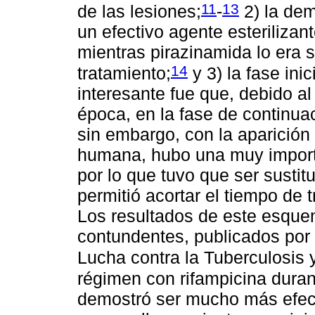
11
13
de las lesiones;
-
2) la dem
un efectivo agente esterilizant
mientras pirazinamida lo era só
14
tratamiento;
y 3) la fase ini
interesante fue que, debido al
época, en la fase de continuac
sin embargo, con la aparición 
humana, hubo una muy importa
por lo que tuvo que ser susti
permitió acortar el tiempo de
Los resultados de este esque
contundentes, publicados por 
Lucha contra la Tuberculosis
régimen con rifampicina duran
demostró ser mucho más efect