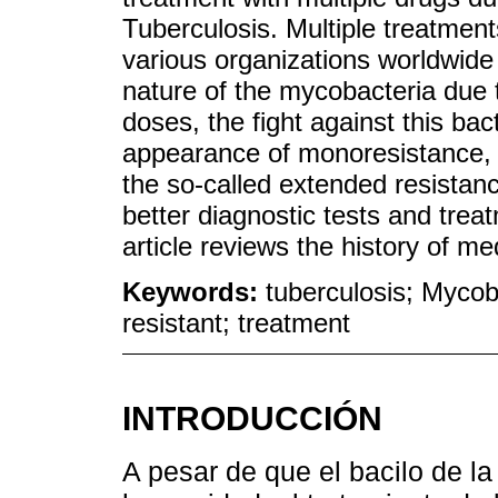
Tuberculosis. Multiple treatmen
various organizations worldwide 
nature of the mycobacteria due to
doses, the fight against this bac
appearance of monoresistance, p
the so-called extended resistanc
better diagnostic tests and treat
article reviews the history of me
Keywords:
tuberculosis; Mycob
resistant; treatment
INTRODUCCIÓN
A pesar de que el bacilo de la