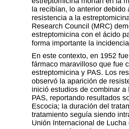
estreptomicina morían en la 
la recibían, lo anterior debid
resistencia a la estreptomicin
Research Council (MRC) demo
estreptomicina con el ácido p
forma importante la incidencia
En este contexto, en 1952 fue
fármaco maravilloso que fue 
estreptomicina y PAS. Los re
observó la aparición de resist
inició estudios de combinar a 
PAS, reportando resultados so
Escocia; la duración del trat
tratamiento seguía siendo intra
Unión Internacional de Lucha 