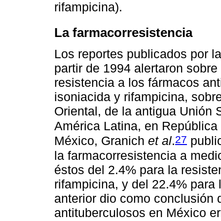
rifampicina).
La farmacorresistencia
Los reportes publicados por l
partir de 1994 alertaron sobr
resistencia a los fármacos ant
isoniacida y rifampicina, sobr
Oriental, de la antigua Unión
América Latina, en República
27
México, Granich
et al
.
public
la farmacorresistencia a medi
éstos del 2.4% para la resiste
rifampicina, y del 22.4% para
anterior dio como conclusión 
antituberculosos en México er