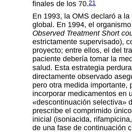
21
finales de los 70.
En 1993, la OMS declaró a la
global. En 1994, el organism
Observed Treatment Short co
estrictamente supervisado), c
proyecto; entre ellos, el del t
paciente debería tomar la med
salud. Esta estrategia perdura
directamente observado asegu
pero otra medida importante, p
incorporar medicamentos en u
«descontinuación selectiva» d
prescribe el comprimido únic
inicial (isoniacida, rifampicin
de una fase de continuación c