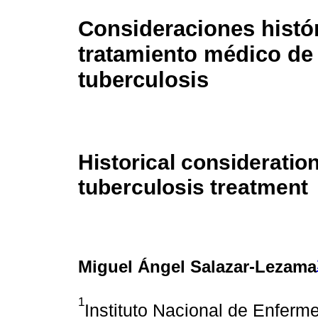
Consideraciones histór
tratamiento médico de 
tuberculosis
Historical consideratio
tuberculosis treatment
Miguel Ángel Salazar-Lezama
1
Instituto Nacional de Enferm