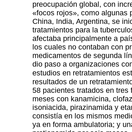
preocupación global, con inc
«focos rojos», como algunas p
China, India, Argentina, se ini
tratamientos para la tuberculo
afectaba principalmente a pa
los cuales no contaban con pr
medicamentos de segunda línea
dio paso a organizaciones co
estudios en retratamientos e
resultados de un retratamien
58 pacientes tratados en tres f
meses con kanamicina, clofazi
isoniacida, pirazinamida y etam
consistía en los mismos med
ya en forma ambulatoria; y una