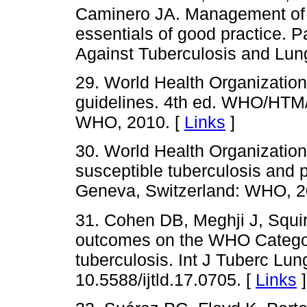
Caminero JA. Management of t
essentials of good practice. P
Against Tuberculosis and Lun
29. World Health Organization
guidelines. 4th ed. WHO/HTM
WHO, 2010. [
Links
]
30. World Health Organization.
susceptible tuberculosis and
Geneva, Switzerland: WHO, 2
31. Cohen DB, Meghji J, Squir
outcomes on the WHO Category
tuberculosis. Int J Tuberc Lun
10.5588/ijtld.17.0705. [
Links
]