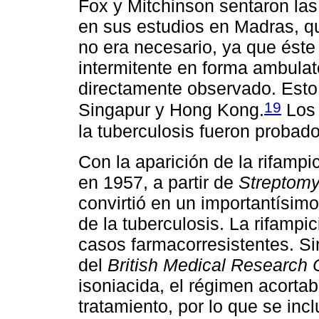
Fox y Mitchinson sentaron la
en sus estudios en Madras, qu
no era necesario, ya que éste
intermitente en forma ambulato
directamente observado. Esto
19
Singapur y Hong Kong.
Los 
la tuberculosis fueron probad
Con la aparición de la rifampic
en 1957, a partir de
Streptomy
convirtió en un importantísim
de la tuberculosis. La rifampi
casos farmacorresistentes. S
del
British Medical Research 
isoniacida, el régimen acorta
tratamiento, por lo que se in