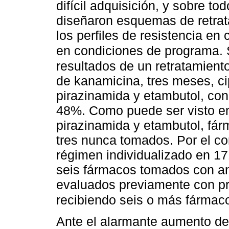
difícil adquisición, y sobre to
diseñaron esquemas de retrat
los perfiles de resistencia en
en condiciones de programa.
resultados de un retratamien
de kanamicina, tres meses, ci
pirazinamida y etambutol, con
48%. Como puede ser visto e
pirazinamida y etambutol, fár
tres nunca tomados. Por el co
régimen individualizado en 1
seis fármacos tomados con an
evaluados previamente con pr
recibiendo seis o más fármaco
Ante el alarmante aumento de