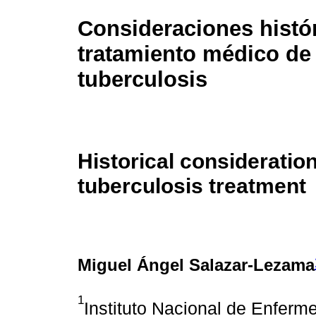
Consideraciones histór
tratamiento médico de 
tuberculosis
Historical consideratio
tuberculosis treatment
Miguel Ángel Salazar-Lezama
1
Instituto Nacional de Enferm