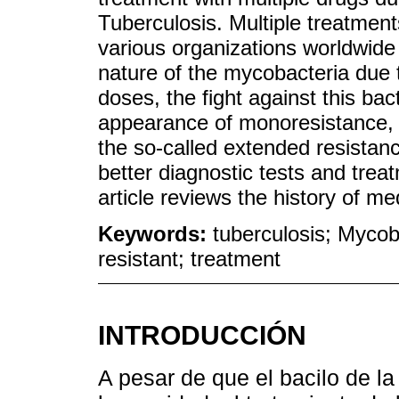
Tuberculosis. Multiple treatmen
various organizations worldwide 
nature of the mycobacteria due to
doses, the fight against this bac
appearance of monoresistance, p
the so-called extended resistanc
better diagnostic tests and treat
article reviews the history of me
Keywords:
tuberculosis; Mycob
resistant; treatment
INTRODUCCIÓN
A pesar de que el bacilo de la