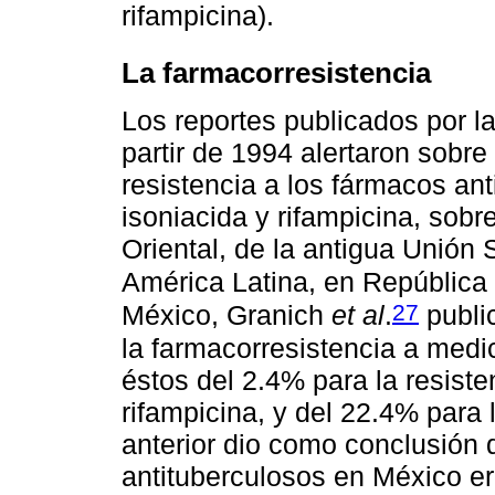
rifampicina).
La farmacorresistencia
Los reportes publicados por l
partir de 1994 alertaron sobr
resistencia a los fármacos ant
isoniacida y rifampicina, sobr
Oriental, de la antigua Unión
América Latina, en República
27
México, Granich
et al
.
public
la farmacorresistencia a medi
éstos del 2.4% para la resiste
rifampicina, y del 22.4% para
anterior dio como conclusión 
antituberculosos en México er