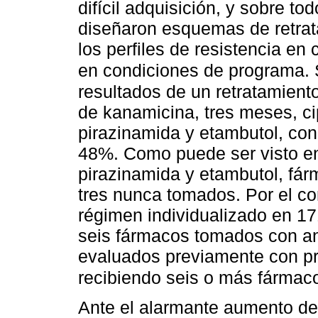
difícil adquisición, y sobre to
diseñaron esquemas de retrat
los perfiles de resistencia en
en condiciones de programa.
resultados de un retratamien
de kanamicina, tres meses, ci
pirazinamida y etambutol, con
48%. Como puede ser visto e
pirazinamida y etambutol, fár
tres nunca tomados. Por el co
régimen individualizado en 1
seis fármacos tomados con an
evaluados previamente con pr
recibiendo seis o más fármaco
Ante el alarmante aumento de