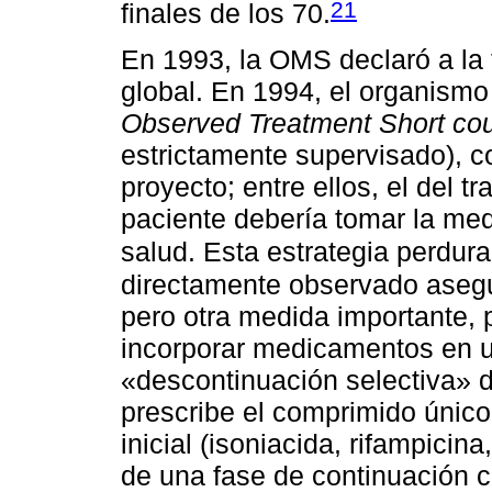
21
finales de los 70.
En 1993, la OMS declaró a la
global. En 1994, el organism
Observed Treatment Short co
estrictamente supervisado), c
proyecto; entre ellos, el del t
paciente debería tomar la med
salud. Esta estrategia perdura
directamente observado asegu
pero otra medida importante, p
incorporar medicamentos en u
«descontinuación selectiva» d
prescribe el comprimido únic
inicial (isoniacida, rifampicin
de una fase de continuación c