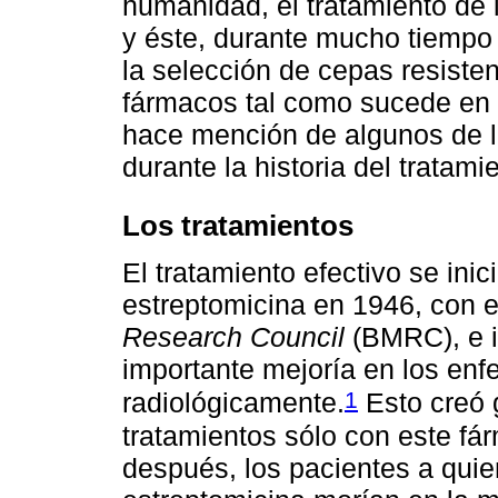
humanidad, el tratamiento de
y éste, durante mucho tiempo 
la selección de cepas resisten
fármacos tal como sucede en l
hace mención de algunos de l
durante la historia del tratami
Los tratamientos
El tratamiento efectivo se inic
estreptomicina en 1946, con 
Research Council
(BMRC), e 
importante mejoría en los enfe
1
radiológicamente.
Esto creó 
tratamientos sólo con este fá
después, los pacientes a quie