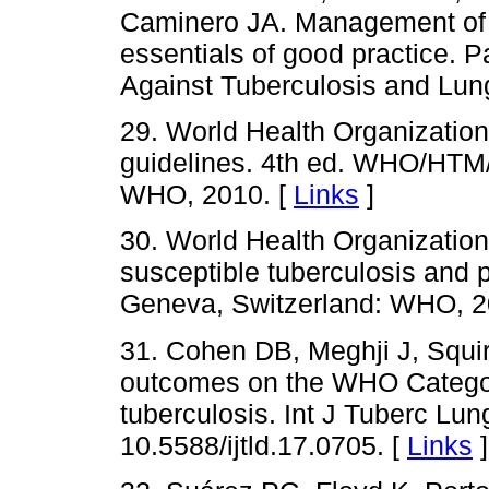
Caminero JA. Management of t
essentials of good practice. P
Against Tuberculosis and Lun
29. World Health Organization
guidelines. 4th ed. WHO/HTM
WHO, 2010. [
Links
]
30. World Health Organization.
susceptible tuberculosis and
Geneva, Switzerland: WHO, 2
31. Cohen DB, Meghji J, Squir
outcomes on the WHO Category
tuberculosis. Int J Tuberc Lun
10.5588/ijtld.17.0705. [
Links
]