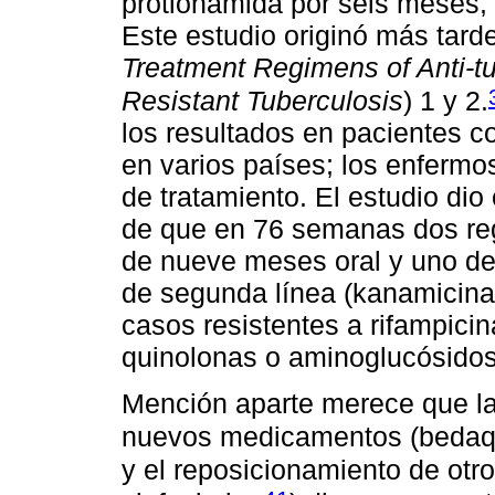
protionamida por seis meses,
Este estudio originó más tar
Treatment Regimens of Anti-tu
Resistant Tuberculosis
) 1 y 2.
los resultados en pacientes co
en varios países; los enfermo
de tratamiento. El estudio di
de que en 76 semanas dos re
de nueve meses oral y uno de
de segunda línea (kanamicina)
casos resistentes a rifampicin
quinolonas o aminoglucósidos
Mención aparte merece que la
nuevos medicamentos (bedaqu
y el reposicionamiento de otro