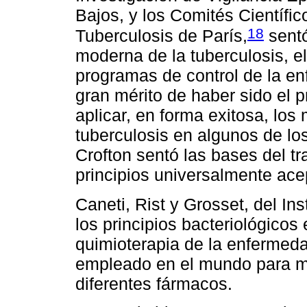
Bajos, y los Comités Científic
18
Tuberculosis de París,
sentó
moderna de la tuberculosis, e
programas de control de la en
gran mérito de haber sido el p
aplicar, en forma exitosa, lo
tuberculosis en algunos de lo
Crofton sentó las bases del t
principios universalmente ace
Caneti, Rist y Grosset, del In
los principios bacteriológicos
quimioterapia de la enfermed
empleado en el mundo para med
diferentes fármacos.