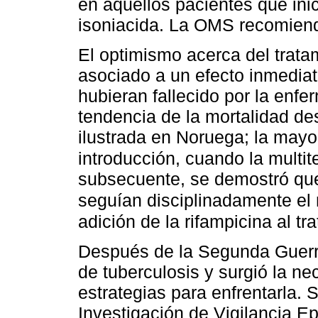
en aquellos pacientes que inic
isoniacida. La OMS recomiend
El optimismo acerca del trat
asociado a un efecto inmediato
hubieran fallecido por la enf
tendencia de la mortalidad de
ilustrada en Noruega; la mayo
introducción, cuando la multit
subsecuente, se demostró que 
seguían disciplinadamente el m
adición de la rifampicina al tr
Después de la Segunda Guerr
de tuberculosis y surgió la n
estrategias para enfrentarla. 
Investigación de Vigilancia E