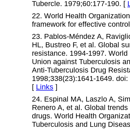
Tubercle. 1979;60:177-190. [
22. World Health Organizatio
framework for effective contr
23. Pablos-Méndez A, Ravigli
HL, Bustreo F, et al. Global su
resistance. 1994-1997. World 
Union against Tuberculosis 
Anti-Tuberculosis Drug Resist
1998;338(23):1641-1649. doi
[
Links
]
24. Espinal MA, Laszlo A, Sim
Renero A, et al. Global trends 
drugs. World Health Organizat
Tuberculosis and Lung Diseas