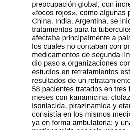
preocupación global, con inc
«focos rojos», como algunas p
China, India, Argentina, se ini
tratamientos para la tuberculo
afectaba principalmente a pa
los cuales no contaban con pr
medicamentos de segunda línea
dio paso a organizaciones co
estudios en retratamientos e
resultados de un retratamien
58 pacientes tratados en tres f
meses con kanamicina, clofazi
isoniacida, pirazinamida y etam
consistía en los mismos med
ya en forma ambulatoria; y una