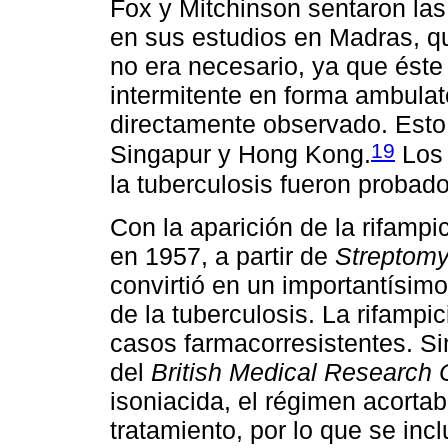
Fox y Mitchinson sentaron la
en sus estudios en Madras, qu
no era necesario, ya que éste
intermitente en forma ambulato
directamente observado. Esto
19
Singapur y Hong Kong.
Los 
la tuberculosis fueron probad
Con la aparición de la rifampic
en 1957, a partir de
Streptomy
convirtió en un importantísim
de la tuberculosis. La rifampi
casos farmacorresistentes. S
del
British Medical Research 
isoniacida, el régimen acorta
tratamiento, por lo que se in