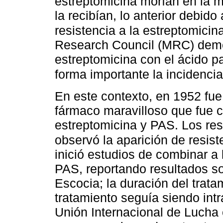
estreptomicina morían en la 
la recibían, lo anterior debid
resistencia a la estreptomicin
Research Council (MRC) demo
estreptomicina con el ácido p
forma importante la incidencia
En este contexto, en 1952 fue
fármaco maravilloso que fue 
estreptomicina y PAS. Los re
observó la aparición de resist
inició estudios de combinar a 
PAS, reportando resultados so
Escocia; la duración del trat
tratamiento seguía siendo intra
Unión Internacional de Lucha 