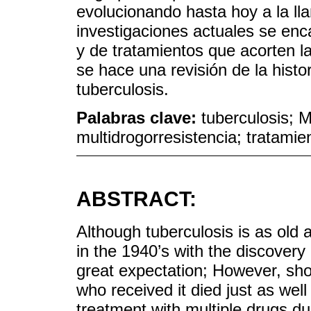
evolucionando hasta hoy a la ll
investigaciones actuales se en
y de tratamientos que acorten l
se hace una revisión de la histo
tuberculosis.
Palabras clave:
tuberculosis; 
multidrogorresistencia; tratamie
ABSTRACT:
Although tuberculosis is as old 
in the 1940’s with the discovery
great expectation; However, short
who received it died just as wel
treatment with multiple drugs du