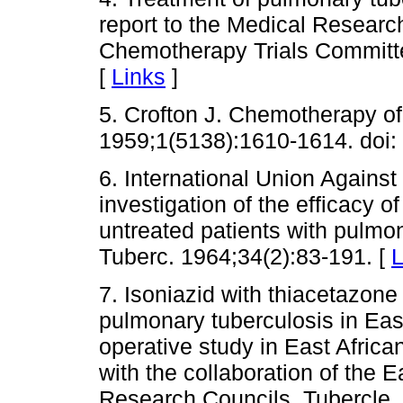
report to the Medical Researc
Chemotherapy Trials Committe
[
Links
]
5. Crofton J. Chemotherapy of
1959;1(5138):1610-1614. doi:
6. International Union Against
investigation of the efficacy 
untreated patients with pulmon
Tuberc. 1964;34(2):83-191. [
L
7. Isoniazid with thiacetazone
pulmonary tuberculosis in East 
operative study in East African
with the collaboration of the E
Research Councils. Tubercle.