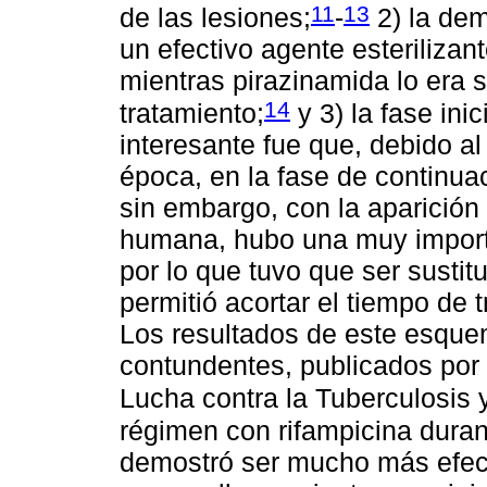
11
13
de las lesiones;
-
2) la dem
un efectivo agente esterilizant
mientras pirazinamida lo era só
14
tratamiento;
y 3) la fase ini
interesante fue que, debido al
época, en la fase de continuac
sin embargo, con la aparición 
humana, hubo una muy importa
por lo que tuvo que ser susti
permitió acortar el tiempo de
Los resultados de este esque
contundentes, publicados por 
Lucha contra la Tuberculosis
régimen con rifampicina duran
demostró ser mucho más efect