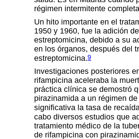
régimen intermitente complet
Un hito importante en el trata
1950 y 1960, fue la adición de
estreptomicina, debido a su a
en los órganos, después del t
9
estreptomicina.
Investigaciones posteriores en
rifampicina aceleraba la muert
práctica clínica se demostró q
pirazinamida a un régimen de
significativa la tasa de recaíd
cabo diversos estudios que ad
tratamiento médico de la tuber
de rifampicina con pirazinamid