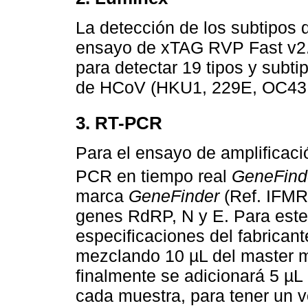
La detección de los subtipos 
ensayo de xTAG RVP Fast v2. 
para detectar 19 tipos y subti
de HCoV (HKU1, 229E, OC43 
3. RT-PCR
Para el ensayo de amplificaci
PCR en tiempo real
GeneFind
marca
GeneFinder
(Ref. IFMR-
genes RdRP, N y E. Para este
especificaciones del fabricant
mezclando 10 µL del master m
finalmente se adicionará 5 µL 
cada muestra, para tener un 