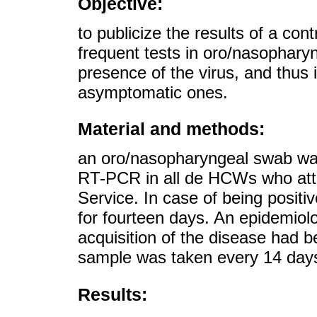
Objective:
to publicize the results of a co
frequent tests in oro/nasophary
presence of the virus, and thus 
asymptomatic ones.
Material and methods:
an oro/nasopharyngeal swab wa
RT-PCR in all de HCWs who att
Service. In case of being positi
for fourteen days. An epidemiolo
acquisition of the disease had
sample was taken every 14 days 
Results: