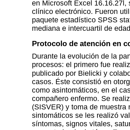
en Microsoft Excel 16.16.27l,
clínico electrónico. Fueron uti
paquete estadístico SPSS stat
mediana e intercuartil de eda
Protocolo de atención en c
Durante la evolución de la p
procesos: el primero fue reali
publicado por Bielicki y colab
casos. Éste consistió en otorg
como asintomáticos, en el cas
compañero enfermo. Se realiz
(SISVER) y toma de muestra 
sintomáticos se les realizó va
síntomas, signos vitales, sat