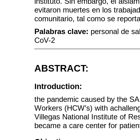
instituto. Sin embargo, el aisla
evitaron muertes en los trabaja
comunitario, tal como se reporta 
Palabras clave:
personal de sa
CoV-2
ABSTRACT:
Introduction:
the pandemic caused by the SA
Workers (HCW’s) with achalleng
Villegas National Institute of R
became a care center for patie