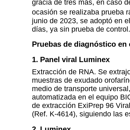
gracia de tres más, en caso 
ocasión se realizaba prueba rá
junio de 2023, se adoptó en el
días, ya sin prueba de control
Pruebas de diagnóstico en 
1. Panel viral Luminex
Extracción de RNA. Se extrajo
muestras de exudado orofarín
medio de transporte universal,
automatizada en el equipo BI
de extracción ExiPrep 96 Vi
(Ref. K-4614), siguiendo las e
2. Luminex