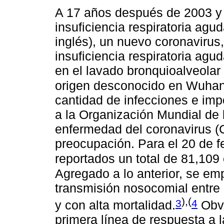
A 17 años después de 2003 y 
insuficiencia respiratoria agu
inglés), un nuevo coronavirus,
insuficiencia respiratoria ag
en el lavado bronquioalveola
origen desconocido en Wuhan
cantidad de infecciones e im
a la Organización Mundial de 
enfermedad del coronavirus 
preocupación. Para el 20 de f
reportados un total de 81,109
Agregado a lo anterior, se em
transmisión nosocomial entre 
),(
3
4
y con alta mortalidad.
Obvi
primera línea de respuesta a