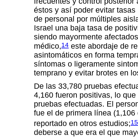
frecuentes y control posterior
éstos y así poder evitar tasa
de personal por múltiples ais
Israel una baja tasa de positi
siendo mayormente afectados 
14
médico,
este abordaje de re
asintomáticos en forma tempra
síntomas o ligeramente sintom
temprano y evitar brotes en lo
De las 33,780 pruebas efectua
4,160 fueron positivas, lo que
pruebas efectuadas. El perso
fue el de primera línea (1,106
15
reportado en otros estudios;
deberse a que era el que mayo