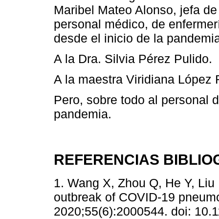
Maribel Mateo Alonso, jefa de 
personal médico, de enfermer
desde el inicio de la pandemia
A la Dra. Silvia Pérez Pulido.
A la maestra Viridiana López 
Pero, sobre todo al personal de
pandemia.
REFERENCIAS BIBLIO
1. Wang X, Zhou Q, He Y, Liu 
outbreak of COVID-19 pneumon
2020;55(6):2000544. doi: 10