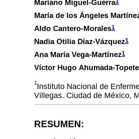
1
Mariano Miguel-Guerra
María de los Ángeles Martíne
1
Aldo Cantero-Morales
1
Nadia Otilia Díaz-Vázquez
1
Ana María Vega-Martínez
Víctor Hugo Ahumada-Topete
1
Instituto Nacional de Enferm
Villegas. Ciudad de México, 
RESUMEN: