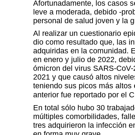
Afortunadamente, los casos s
leve a moderada, debido -pro
personal de salud joven y la 
Al realizar un cuestionario ep
dio como resultado que, las i
adquiridas en la comunidad. 
en enero y julio de 2022, debi
ómicron del virus SARS-CoV-2
2021 y que causó altos nivele
teniendo sus picos más altos
anterior fue reportado por el
En total sólo hubo 30 trabajad
múltiples comorbilidades, fall
tres adquirieron la infección 
en forma muy grave.