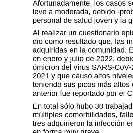
Afortunadamente, los casos s
leve a moderada, debido -pro
personal de salud joven y la 
Al realizar un cuestionario ep
dio como resultado que, las i
adquiridas en la comunidad. 
en enero y julio de 2022, debi
ómicron del virus SARS-CoV-2
2021 y que causó altos nivele
teniendo sus picos más altos
anterior fue reportado por el
En total sólo hubo 30 trabajad
múltiples comorbilidades, fall
tres adquirieron la infección 
en forma muy grave.