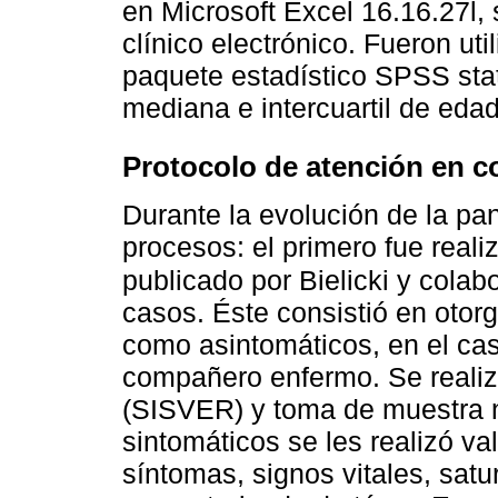
en Microsoft Excel 16.16.27l,
clínico electrónico. Fueron uti
paquete estadístico SPSS stat
mediana e intercuartil de eda
Protocolo de atención en c
Durante la evolución de la p
procesos: el primero fue reali
publicado por Bielicki y colab
casos. Éste consistió en otorg
como asintomáticos, en el cas
compañero enfermo. Se realiz
(SISVER) y toma de muestra 
sintomáticos se les realizó va
síntomas, signos vitales, sat