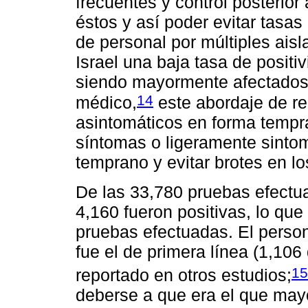
frecuentes y control posterior
éstos y así poder evitar tasa
de personal por múltiples ais
Israel una baja tasa de positi
siendo mayormente afectados 
14
médico,
este abordaje de re
asintomáticos en forma tempra
síntomas o ligeramente sintom
temprano y evitar brotes en lo
De las 33,780 pruebas efectua
4,160 fueron positivas, lo que
pruebas efectuadas. El perso
fue el de primera línea (1,106
15
reportado en otros estudios;
deberse a que era el que mayo