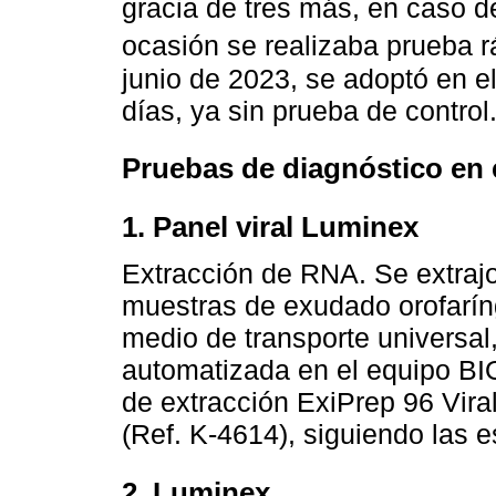
gracia de tres más, en caso 
ocasión se realizaba prueba rá
junio de 2023, se adoptó en el
días, ya sin prueba de control
Pruebas de diagnóstico en 
1. Panel viral Luminex
Extracción de RNA. Se extrajo
muestras de exudado orofarín
medio de transporte universal,
automatizada en el equipo BI
de extracción ExiPrep 96 Vi
(Ref. K-4614), siguiendo las e
2. Luminex