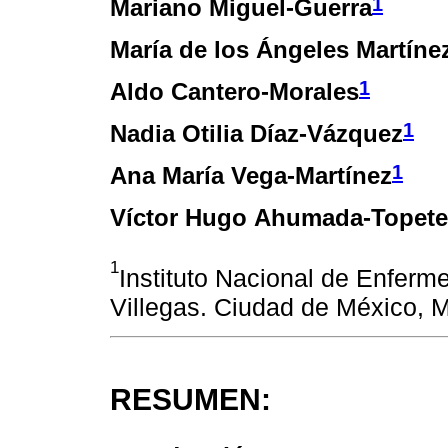
1
Mariano Miguel-Guerra
María de los Ángeles Martíne
1
Aldo Cantero-Morales
1
Nadia Otilia Díaz-Vázquez
1
Ana María Vega-Martínez
Víctor Hugo Ahumada-Topete
1
Instituto Nacional de Enferm
Villegas. Ciudad de México, 
RESUMEN: