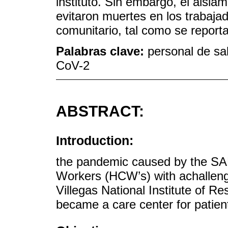
instituto. Sin embargo, el aisla
evitaron muertes en los trabaja
comunitario, tal como se reporta 
Palabras clave:
personal de sa
CoV-2
ABSTRACT:
Introduction:
the pandemic caused by the SA
Workers (HCW’s) with achalleng
Villegas National Institute of R
became a care center for patie