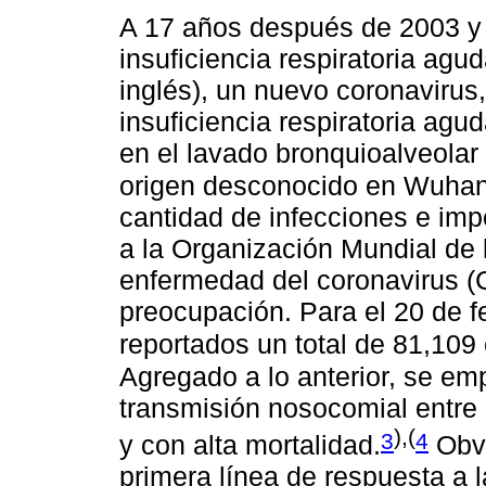
A 17 años después de 2003 y 
insuficiencia respiratoria agu
inglés), un nuevo coronavirus,
insuficiencia respiratoria ag
en el lavado bronquioalveola
origen desconocido en Wuhan
cantidad de infecciones e im
a la Organización Mundial de 
enfermedad del coronavirus 
preocupación. Para el 20 de f
reportados un total de 81,109
Agregado a lo anterior, se em
transmisión nosocomial entre 
),(
3
4
y con alta mortalidad.
Obvi
primera línea de respuesta a