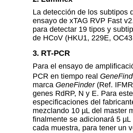
La detección de los subtipos 
ensayo de xTAG RVP Fast v2. 
para detectar 19 tipos y subti
de HCoV (HKU1, 229E, OC43 
3. RT-PCR
Para el ensayo de amplificaci
PCR en tiempo real
GeneFind
marca
GeneFinder
(Ref. IFMR-
genes RdRP, N y E. Para este
especificaciones del fabricant
mezclando 10 µL del master m
finalmente se adicionará 5 µL 
cada muestra, para tener un 