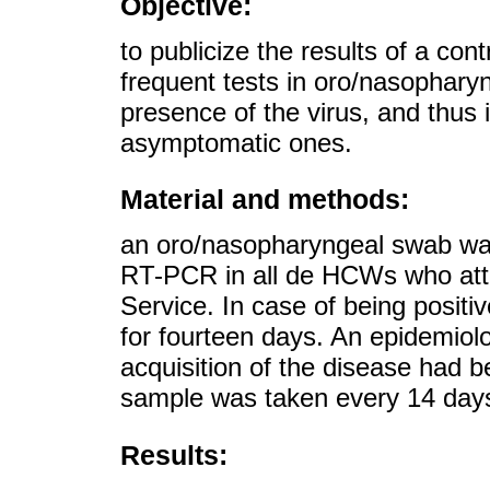
Objective:
to publicize the results of a co
frequent tests in oro/nasophary
presence of the virus, and thus 
asymptomatic ones.
Material and methods:
an oro/nasopharyngeal swab wa
RT-PCR in all de HCWs who att
Service. In case of being positi
for fourteen days. An epidemiolo
acquisition of the disease had
sample was taken every 14 days 
Results: