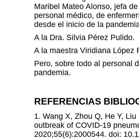
Maribel Mateo Alonso, jefa de 
personal médico, de enfermer
desde el inicio de la pandemia
A la Dra. Silvia Pérez Pulido.
A la maestra Viridiana López 
Pero, sobre todo al personal de
pandemia.
REFERENCIAS BIBLIO
1. Wang X, Zhou Q, He Y, Liu 
outbreak of COVID-19 pneumon
2020;55(6):2000544. doi: 10