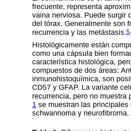
frecuente, representa aprox
vaina nerviosa. Puede surgir 
del tórax. Generalmente son f
5
recurrencia y las metástasis.
Histológicamente están compu
como una cápsula bien formad
característica histológica, per
compuestos de dos áreas: Ant
inmunohistoquímica, son posi
CD57 y GFAP. La variante cel
recurrencia, pero no muestra 
1
se muestran las principales 
schwannoma y neurofibroma.