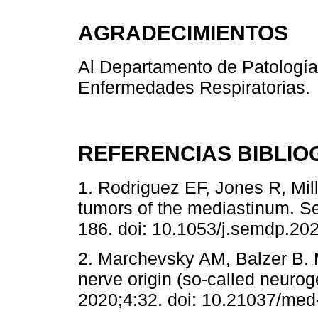
AGRADECIMIENTOS
Al Departamento de Patología 
Enfermedades Respiratorias.
REFERENCIAS BIBLIO
1. Rodriguez EF, Jones R, Mil
tumors of the mediastinum. S
186. doi: 10.1053/j.semdp.202
2. Marchevsky AM, Balzer B. M
nerve origin (so-called neuro
2020;4:32. doi: 10.21037/med