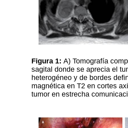
Figura 1:
A) Tomografía compu
sagital donde se aprecia el tu
heterogéneo y de bordes defi
magnética en T2 en cortes axi
tumor en estrecha comunicaci