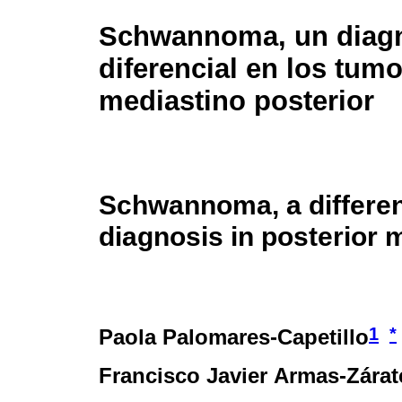
Schwannoma, un diagn
diferencial en los tum
mediastino posterior
Schwannoma, a differen
diagnosis in posterior 
1
*
Paola Palomares-Capetillo
Francisco Javier Armas-Zárat