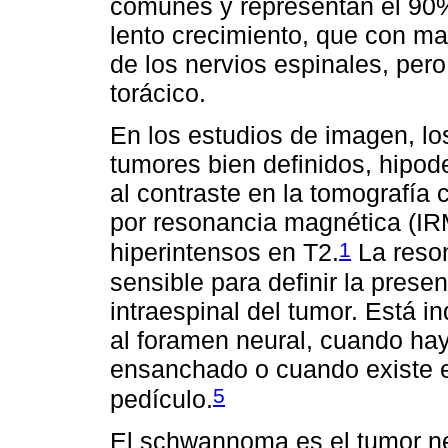
comunes y representan el 90
lento crecimiento, que con ma
de los nervios espinales, pero
torácico.
En los estudios de imagen, lo
tumores bien definidos, hipod
al contraste en la tomografía
por resonancia magnética (IR
1
hiperintensos en T2.
La reso
sensible para definir la pres
intraespinal del tumor. Está i
al foramen neural, cuando hay
ensanchado o cuando existe e
5
pedículo.
El schwannoma es el tumor ne