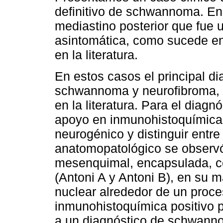
definitivo de schwannoma. En 
mediastino posterior que fue 
asintomática, como sucede en
en la literatura.
En estos casos el principal di
schwannoma y neurofibroma, s
en la literatura. Para el diagn
apoyo en inmunohistoquímica 
neurogénico y distinguir entre 
anatomopatológico se observó
mesenquimal, encapsulada, co
(Antoni A y Antoni B), en su 
nuclear alrededor de un proces
inmunohistoquímica positivo p
a un diagnóstico de schwanno