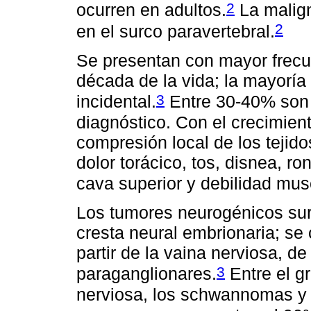
2
ocurren en adultos.
La malign
2
en el surco paravertebral.
Se presentan con mayor frecue
década de la vida; la mayoría
3
incidental.
Entre 30-40% son 
diagnóstico. Con el crecimien
compresión local de los tejid
dolor torácico, tos, disnea, r
cava superior y debilidad mus
Los tumores neurogénicos surg
cresta neural embrionaria; se 
partir de la vaina nerviosa, de
3
paraganglionares.
Entre el g
nerviosa, los schwannomas y 