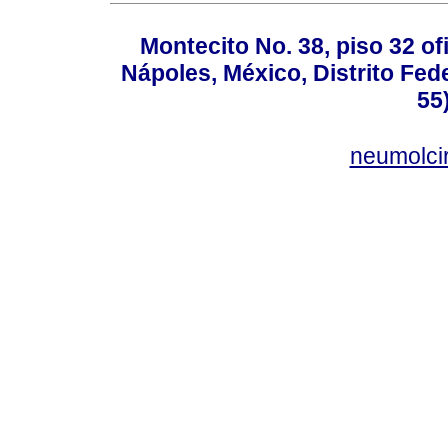
Montecito No. 38, piso 32 of
Nápoles, México, Distrito Fede
55
neumolci