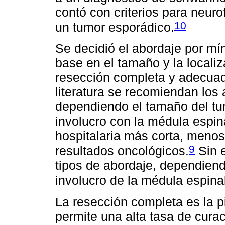
contó con criterios para neuro
10
un tumor esporádico.
Se decidió el abordaje por mí
base en el tamaño y la localiz
resección completa y adecuad
literatura se recomiendan lo
dependiendo el tamaño del t
involucro con la médula espin
hospitalaria más corta, meno
9
resultados oncológicos.
Sin e
tipos de abordaje, dependiendo
involucro de la médula espinal
La resección completa es la p
permite una alta tasa de curac