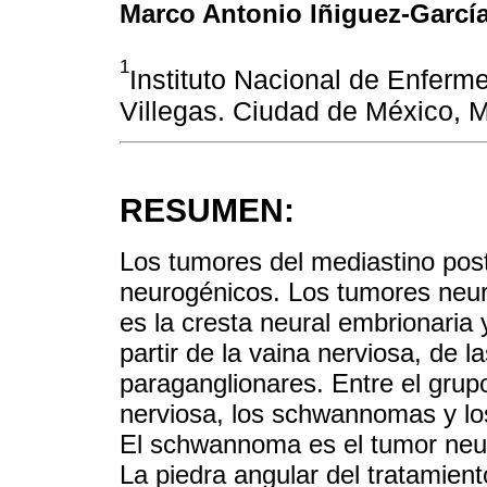
Marco Antonio Iñiguez-Garcí
1
Instituto Nacional de Enferm
Villegas. Ciudad de México, 
RESUMEN:
Los tumores del mediastino po
neurogénicos. Los tumores neur
es la cresta neural embrionaria 
partir de la vaina nerviosa, de l
paraganglionares. Entre el gru
nerviosa, los schwannomas y l
El schwannoma es el tumor neur
La piedra angular del tratamien