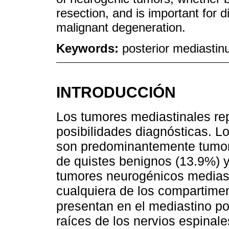
resection, and is important for 
malignant degeneration.
Keywords:
posterior mediasti
INTRODUCCIÓN
Los tumores mediastinales re
posibilidades diagnósticas. L
son predominantemente tumor
de quistes benignos (13.9%) y
tumores neurogénicos mediast
cualquiera de los compartime
presentan en el mediastino pos
raíces de los nervios espinal