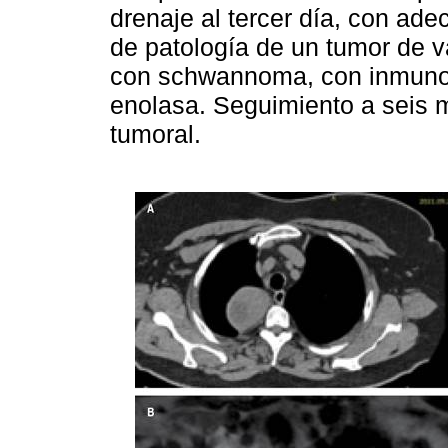
drenaje al tercer día, con ad
de patología de un tumor de v
con schwannoma, con inmunoh
enolasa. Seguimiento a seis m
tumoral.