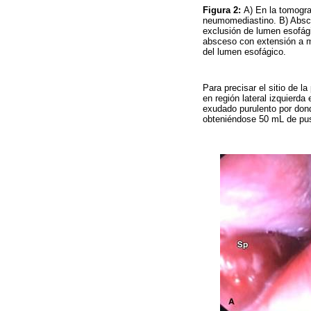
Figura 2:
A) En la tomogra
neumomediastino. B) Absces
exclusión de lumen esofág
absceso con extensión a m
del lumen esofágico.
Para precisar el sitio de 
en región lateral izquierda
exudado purulento por dond
obteniéndose 50 mL de pus