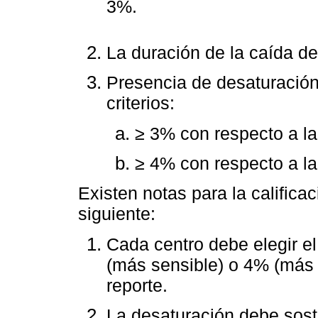
3%.
La duración de la caída d
Presencia de desaturación
criterios:
≥ 3% con respecto a la
≥ 4% con respecto a la
Existen notas para la califica
siguiente:
Cada centro debe elegir el 
(más sensible) o 4% (más e
reporte.
La desaturación debe sost