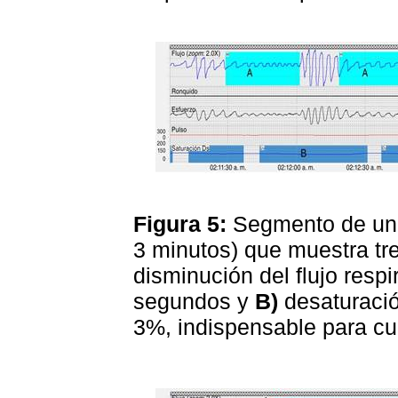
Figura 5:
Segmento de una 
3 minutos) que muestra tr
disminución del flujo resp
segundos y
B)
desaturación
3%, indispensable para cum