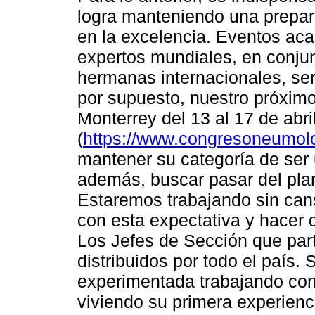
logra manteniendo una preparac
en la excelencia. Eventos ac
expertos mundiales, en conju
hermanas internacionales, ser
por supuesto, nuestro próxim
Monterrey del 13 al 17 de abri
(
https://www.congresoneumol
mantener su categoría de ser 
además, buscar pasar del plan
Estaremos trabajando sin cans
con esta expectativa y hacer
Los Jefes de Sección que part
distribuidos por todo el país.
experimentada trabajando con
viviendo su primera experienci