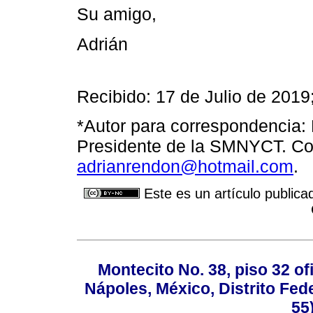
Su amigo,
Adrián
Recibido: 17 de Julio de 2019
*Autor para correspondencia: 
Presidente de la SMNYCT. Cor
adrianrendon@hotmail.com
.
Este es un artículo publica
Montecito No. 38, piso 32 of
Nápoles, México, Distrito Fede
55