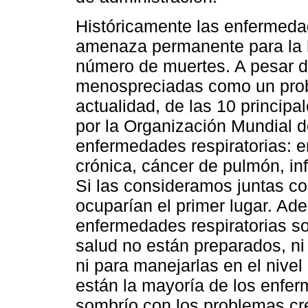
Históricamente las enfermedad
amenaza permanente para la
número de muertes. A pesar d
menospreciadas como un prob
actualidad, de las 10 principa
por la Organización Mundial d
enfermedades respiratorias: 
crónica, cáncer de pulmón, inf
Si las consideramos juntas c
ocuparían el primer lugar. Ade
enfermedades respiratorias s
salud no están preparados, ni
ni para manejarlas en el nive
están la mayoría de los enfe
sombrío con los problemas cr