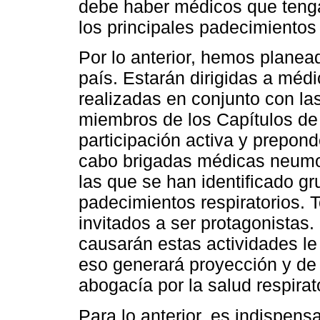
debe haber médicos que teng
los principales padecimiento
Por lo anterior, hemos planea
país. Estarán dirigidas a méd
realizadas en conjunto con las
miembros de los Capítulos d
participación activa y prepon
cabo brigadas médicas neumo
las que se han identificado g
padecimientos respiratorios. 
invitados a ser protagonistas
causarán estas actividades le 
eso generará proyección y de 
abogacía por la salud respirat
Para lo anterior, es indispens