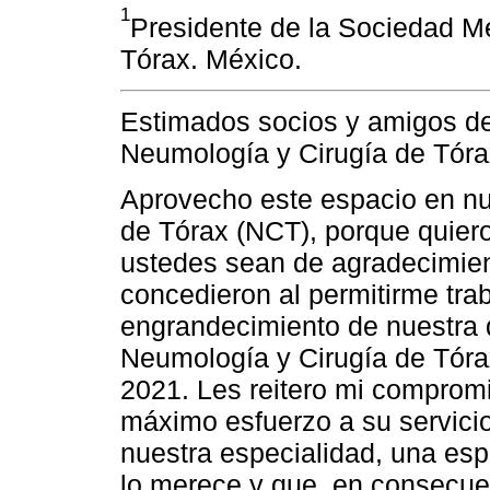
1
Presidente de la Sociedad M
Tórax. México.
Estimados socios y amigos d
Neumología y Cirugía de Tóra
Aprovecho este espacio en nu
de Tórax (NCT), porque quier
ustedes sean de agradecimien
concedieron al permitirme trab
engrandecimiento de nuestra
Neumología y Cirugía de Tór
2021. Les reitero mi comprom
máximo esfuerzo a su servici
nuestra especialidad, una es
lo merece y que, en consecuen