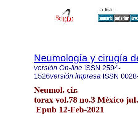
Neumología y cirugía d
versión On-line
ISSN
2594-
1526
versión impresa
ISSN
0028
Neumol. cir.
torax vol.78 no.3 México jul
Epub 12-Feb-2021