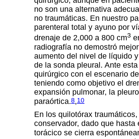
quirúrgico, aunque en pacien
no son una alternativa adecuad
no traumáticas. En nuestro pac
parenteral total y ayuno por ví
3
drenaje de 2,000 a 800 cm
en
radiografía no demostró mejorí
aumento del nivel de líquido 
de la sonda pleural. Ante esta
quirúrgico con el escenario de
teniendo como objetivo el drena
expansión pulmonar, la pleurod
8
10
paraórtica.
,
En los quilotórax traumáticos, 
conservador, dado que hasta 
torácico se cierra espontáne