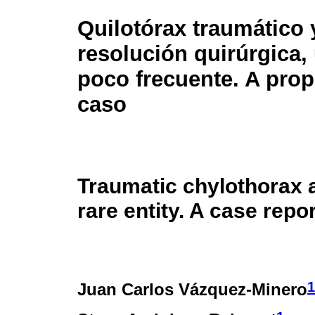
Quilotórax traumático 
resolución quirúrgica,
poco frecuente. A prop
caso
Traumatic chylothorax an
rare entity. A case repor
1
Juan Carlos Vázquez-Minero