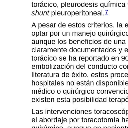
torácico, pleurodesis química 
7
shunt
pleuroperitoneal.
A pesar de estos criterios, l
optar por un manejo quirúrgic
aunque los beneficios de una
claramente documentados y el 
torácico se ha reportado en 
embolización del conducto con
literatura de éxito, estos pro
hospitales no están disponible
médico o quirúrgico convencio
existen esta posibilidad terapé
Las intervenciones toracoscóp
el abordaje por toracotomía h