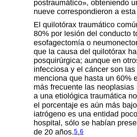
postraumático», obteniendo un
nueve correspondieron a esta 
El quilotórax traumático comú
80% por lesión del conducto 
esofagectomía o neumonecto
que la causa del quilotórax h
posquirúrgica; aunque en otr
infecciosa y el cáncer son la
menciona que hasta un 60% es
más frecuente las neoplasias
a una etiológica traumática no
el porcentaje es aún más bajo
iatrógeno es una entidad poco
hospital, sólo se habían pres
5
6
de 20 años.
,