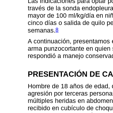
Las indicaciones para optar p
través de la sonda endopleura
mayor de 100 ml/kg/día en niñ
cinco días o salida de quilo 
8
semanas.
A continuación, presentamos e
arma punzocortante en quien 
respondió a manejo conservad
PRESENTACIÓN DE C
Hombre de 18 años de edad, qu
agresión por terceras person
múltiples heridas en abdomen y
recibido en cubículo de choqu