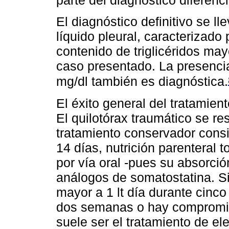
El diagnóstico definitivo se l
líquido pleural, caracterizado 
contenido de triglicéridos may
caso presentado. La presencia
mg/dl también es diagnóstica.
El éxito general del tratamien
El quilotórax traumático se r
tratamiento conservador consi
14 días, nutrición parenteral t
por vía oral -pues su absorción
análogos de somatostatina. Si
mayor a 1 lt día durante cinc
dos semanas o hay compromiso
suele ser el tratamiento de el