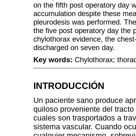
on the fifth post operatory day 
accumulation despite these me
pleurodesis was performed. The
the five post operatory day the p
chylothorax evidence, the ches
discharged on seven day.
Key words:
Chylothorax; thora
INTRODUCCIÓN
Un paciente sano produce apr
quiloso proveniente del tracto 
cuales son trasportados a trav
sistema vascular. Cuando ocu
cualquier mecanismo, sobrevi