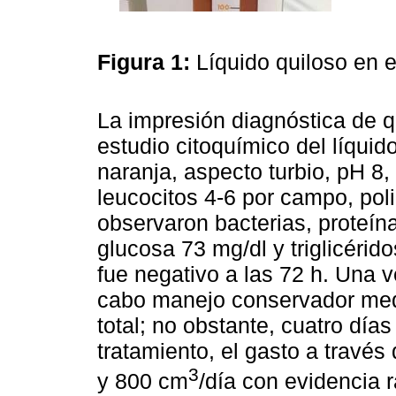
Figura 1:
Líquido quiloso en 
La impresión diagnóstica de q
estudio citoquímico del líquid
naranja, aspecto turbio, pH 8,
leucocitos 4-6 por campo, po
observaron bacterias, proteína
glucosa 73 mg/dl y triglicérido
fue negativo a las 72 h. Una v
cabo manejo conservador medi
total; no obstante, cuatro día
tratamiento, el gasto a través 
3
y 800 cm
/día con evidencia 