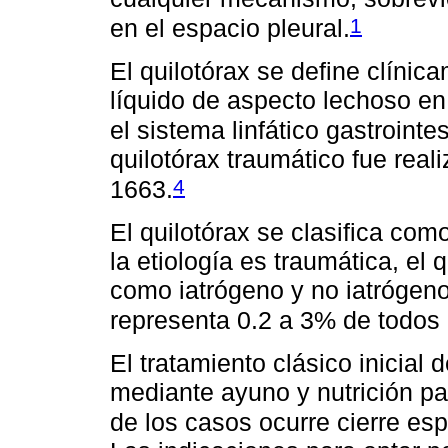
1
en el espacio pleural.
El quilotórax se define clíni
líquido de aspecto lechoso en 
el sistema linfático gastrointes
quilotórax traumático fue real
4
1663.
El quilotórax se clasifica co
la etiología es traumática, el 
como iatrógeno y no iatrógeno;
representa 0.2 a 3% de todos 
El tratamiento clásico inicial
mediante ayuno y nutrición pa
de los casos ocurre cierre es