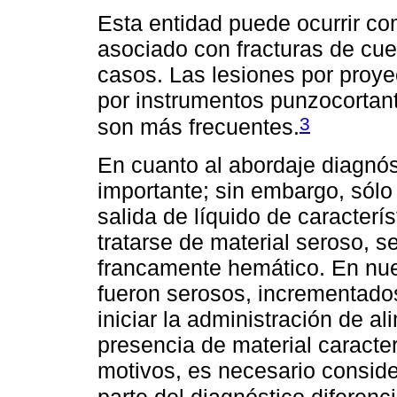
Esta entidad puede ocurrir c
asociado con fracturas de cue
casos. Las lesiones por proye
por instrumentos punzocortant
3
son más frecuentes.
En cuanto al abordaje diagnós
importante; sin embargo, sól
salida de líquido de caracterí
tratarse de material seroso, s
francamente hemático. En nues
fueron serosos, incrementado
iniciar la administración de al
presencia de material caracte
motivos, es necesario consid
parte del diagnóstico diferenci