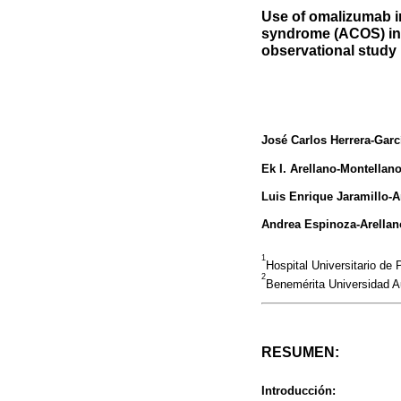
Use of omalizumab i
syndrome (ACOS) in a
observational study
José Carlos Herrera-Garc
Ek I. Arellano-Montellan
Luis Enrique Jaramillo-A
Andrea Espinoza-Arellan
1
Hospital Universitario de
2
Benemérita Universidad A
RESUMEN:
Introducción: