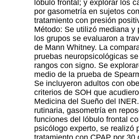
lóbulo frontal; y explorar los
por gasometría en sujetos c
tratamiento con presión positi
Método: Se utilizó mediana y p
los grupos se evaluaron a tra
de Mann Whitney. La comparac
pruebas neuropsicológicas se
rangos con signo. Se explorar
medio de la prueba de Spearm
Se incluyeron adultos con ob
criterios de SOH que acudiero
Medicina del Sueño del INER. 
rutinaria, gasometría en repos
funciones del lóbulo frontal
psicólogo experto, se realizó 
tratamiento con CPAP por 30 d