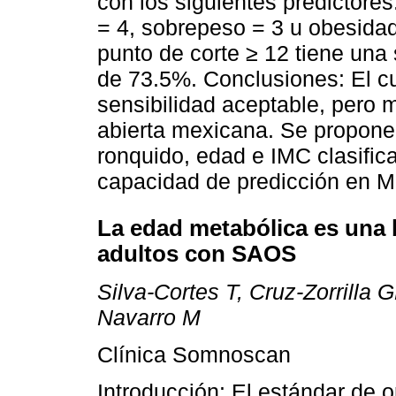
con los siguientes predictore
= 4, sobrepeso = 3 u obesidad
punto de corte ≥ 12 tiene una
de 73.5%. Conclusiones: El cu
sensibilidad aceptable, pero 
abierta mexicana. Se propone
ronquido, edad e IMC clasific
capacidad de predicción en M
La edad metabólica es una 
adultos con SAOS
Silva-Cortes T, Cruz-Zorrilla
Navarro M
Clínica Somnoscan
Introducción: El estándar de 