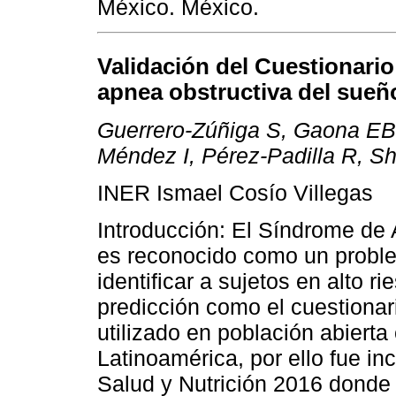
México. México.
Validación del Cuestionario
apnea obstructiva del sueño
Guerrero-Zúñiga S, Gaona EB
Méndez I, Pérez-Padilla R, S
INER Ismael Cosío Villegas
Introducción: El Síndrome de
es reconocido como un proble
identificar a sujetos en alto r
predicción como el cuestionari
utilizado en población abierta
Latinoamérica, por ello fue in
Salud y Nutrición 2016 donde