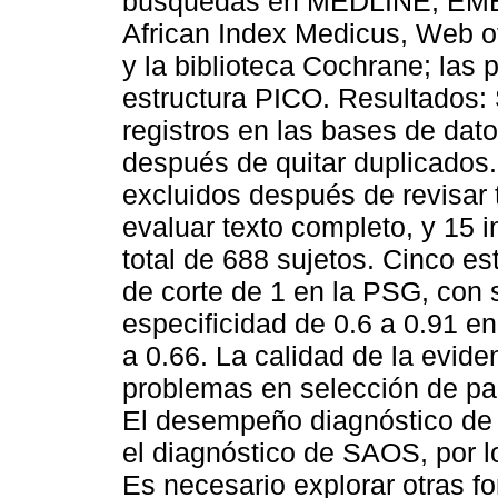
búsquedas en MEDLINE, EMB
African Index Medicus, Web 
y la biblioteca Cochrane; las 
estructura PICO. Resultados: 
registros en las bases de dat
después de quitar duplicados.
excluidos después de revisar t
evaluar texto completo, y 15 in
total de 688 sujetos. Cinco e
de corte de 1 en la PSG, con s
especificidad de 0.6 a 0.91 en
a 0.66. La calidad de la evi
problemas en selección de pac
El desempeño diagnóstico de 
el diagnóstico de SAOS, por l
Es necesario explorar otras f