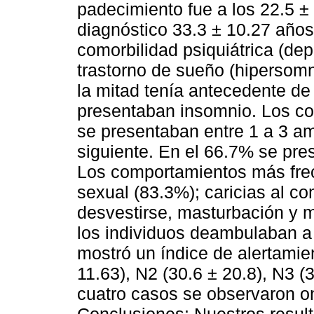
padecimiento fue a los 22.5 ±
diagnóstico 33.3 ± 10.27 año
comorbilidad psiquiátrica (de
trastorno de sueño (hipersomn
la mitad tenía antecedente de
presentaban insomnio. Los c
se presentaban entre 1 a 3 a
siguiente. En el 66.7% se pr
Los comportamientos más frec
sexual (83.3%); caricias al 
desvestirse, masturbación y 
los individuos deambulaban a 
mostró un índice de alertamie
11.63), N2 (30.6 ± 20.8), N3 (
cuatro casos se observaron on