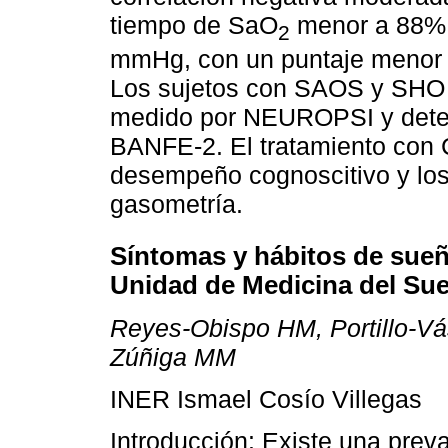
tiempo de SaO
menor a 88% 
2
mmHg, con un puntaje menor 
Los sujetos con SAOS y SHO 
medido por NEUROPSI y deter
BANFE-2. El tratamiento con 
desempeño cognoscitivo y los
gasometría.
Síntomas y hábitos de sueñ
Unidad de Medicina del Su
Reyes-Obispo HM, Portillo-V
Zúñiga MM
INER Ismael Cosío Villegas
Introducción: Existe una preva