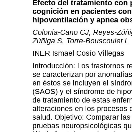
Efecto del tratamiento con 
cognición en pacientes co
hipoventilación y apnea ob
Colonia-Cano CJ, Reyes-Zúñi
Zúñiga S, Torre-Bouscoulet L
INER Ismael Cosío Villegas
Introducción: Los trastornos r
se caracterizan por anomalías 
en éstos se incluyen el síndr
(SAOS) y el síndrome de hipov
de tratamiento de estas enfe
alteraciones en los procesos c
salud. Objetivo: Comparar las
pruebas neuropsicológicas qu