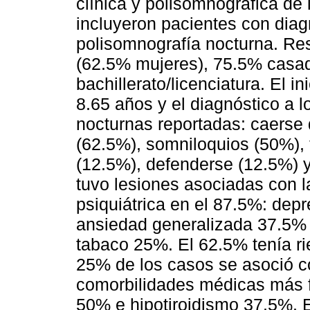
clínica y polisomnográfica de 
incluyeron pacientes con dia
polisomnografía nocturna. Res
(62.5% mujeres), 75.5% casa
bachillerato/licenciatura. El i
8.65 años y el diagnóstico a 
nocturnas reportadas: caerse 
(62.5%), somniloquios (50%), 
(12.5%), defenderse (12.5%) 
tuvo lesiones asociadas con l
psiquiátrica en el 87.5%: dep
ansiedad generalizada 37.5% 
tabaco 25%. El 62.5% tenía r
25% de los casos se asoció c
comorbilidades médicas más fr
50% e hipotiroidismo 37.5%. 