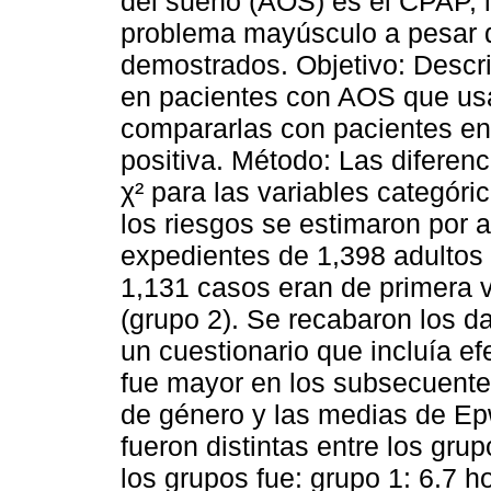
del sueño (AOS) es el CPAP, 
problema mayúsculo a pesar d
demostrados. Objetivo: Descri
en pacientes con AOS que us
compararlas con pacientes en 
positiva. Método: Las diferen
χ² para las variables categóri
los riesgos se estimaron por a
expedientes de 1,398 adultos
1,131 casos eran de primera 
(grupo 2). Se recabaron los d
un cuestionario que incluía e
fue mayor en los subsecuentes 
de género y las medias de Ep
fueron distintas entre los gr
los grupos fue: grupo 1: 6.7 h