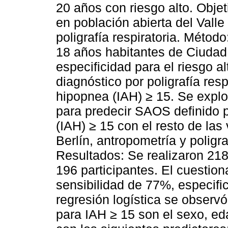
20 años con riesgo alto. Objet
en población abierta del Vall
poligrafía respiratoria. Métod
18 años habitantes de Ciudad 
especificidad para el riesgo 
diagnóstico por poligrafía res
hipopnea (IAH) ≥ 15. Se explo
para predecir SAOS definido 
(IAH) ≥ 15 con el resto de las
Berlín, antropometría y poligra
Resultados: Se realizaron 218 
196 participantes. El cuestion
sensibilidad de 77%, especif
regresión logística se observ
para IAH ≥ 15 son el sexo, ed