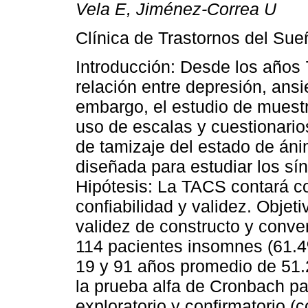
Vela E, Jiménez-Correa U
Clínica de Trastornos del Su
Introducción: Desde los años 
relación entre depresión, ans
embargo, el estudio de muestr
uso de escalas y cuestionario
de tamizaje del estado de án
diseñada para estudiar los sí
Hipótesis: La TACS contará c
confiabilidad y validez. Objeti
validez de constructo y conv
114 pacientes insomnes (61.
19 y 91 años promedio de 51.
la prueba alfa de Cronbach para
exploratorio y confirmatorio (