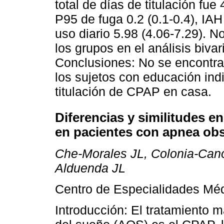
total de días de titulación fue
P95 de fuga 0.2 (0.1-0.4), IAH
uso diario 5.98 (4.06-7.29). No
los grupos en el análisis bivar
Conclusiones: No se encontraro
los sujetos con educación ind
titulación de CPAP en casa.
Diferencias y similitudes e
en pacientes con apnea obs
Che-Morales JL, Colonia-Cano 
Alduenda JL
Centro de Especialidades Méd
Introducción: El tratamiento m