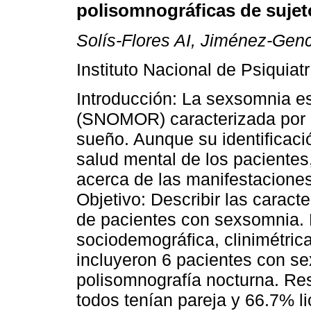
polisomnográficas de suje
Solís-Flores AI, Jiménez-Gen
Instituto Nacional de Psiquia
Introducción: La sexsomnia 
(SNOMOR) caracterizada por 
sueño. Aunque su identificació
salud mental de los pacientes
acerca de las manifestaciones
Objetivo: Describir las caract
de pacientes con sexsomnia. 
sociodemográfica, clinimétrica
incluyeron 6 pacientes con se
polisomnografía nocturna. Re
todos tenían pareja y 66.7% li