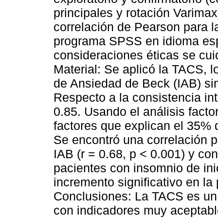
principales y rotación Varimax)
correlación de Pearson para l
programa SPSS en idioma esp
consideraciones éticas se cui
Material: Se aplicó la TACS, l
de Ansiedad de Beck (IAB) si
Respecto a la consistencia int
0.85. Usando el análisis factor
factores que explican el 35% 
Se encontró una correlación po
IAB (r = 0.68, p < 0.001) y con
pacientes con insomnio de ini
incremento significativo en la
Conclusiones: La TACS es un 
con indicadores muy aceptable