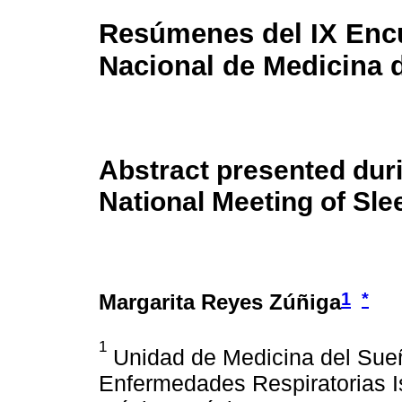
Resúmenes del IX Enc
Nacional de Medicina 
Abstract presented duri
National Meeting of Sle
1
*
Margarita Reyes Zúñiga
1
Unidad de Medicina del Sueño
Enfermedades Respiratorias I