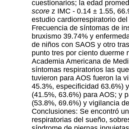
cuestionarios; la edad promed
score
z IMC - 0.14 ± 1.55, 6
estudio cardiorrespiratorio d
Frecuencia de síntomas de i
bruxismo 39.74% y enfermeda
de niños con SAOS y otro tras
punto tres por ciento duerme
Academia Americana de Medic
síntomas respiratorios las q
tuvieron para AOS fueron la vi
45.3%, especificidad 63.6%) 
(41.5%, 63.6%) para AOS; y 
(53.8%, 69.6%) y vigilancia d
Conclusiones: Se encontró una
respiratorias del sueño, sobr
síndrome de piernas inquieta