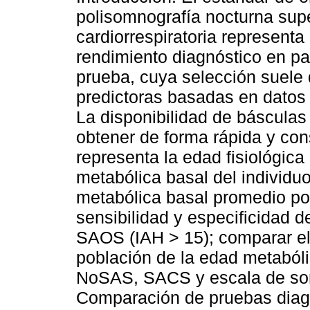
polisomnografía nocturna supe
cardiorrespiratoria represent
rendimiento diagnóstico en pa
prueba, cuya selección suele
predictoras basadas en datos d
La disponibilidad de báscula
obtener de forma rápida y con
representa la edad fisiológic
metabólica basal del individu
metabólica basal promedio por
sensibilidad y especificidad d
SAOS (IAH > 15); comparar el
población de la edad metaból
NoSAS, SACS y escala de so
Comparación de pruebas diagn