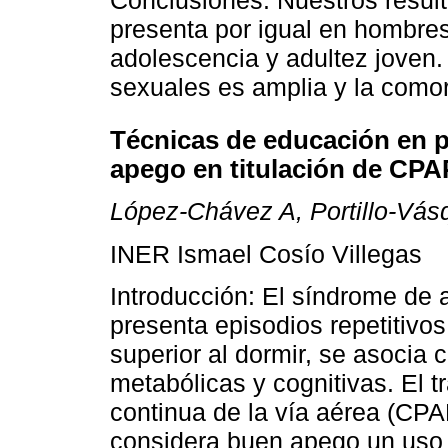
Conclusiones: Nuestros resul
presenta por igual en hombres 
adolescencia y adultez joven
sexuales es amplia y la comor
Técnicas de educación en 
apego en titulación de CPA
López-Chávez A, Portillo-Vá
INER Ismael Cosío Villegas
Introducción: El síndrome de
presenta episodios repetitivos
superior al dormir, se asocia
metabólicas y cognitivas. El t
continua de la vía aérea (CPA
considera buen apego un uso