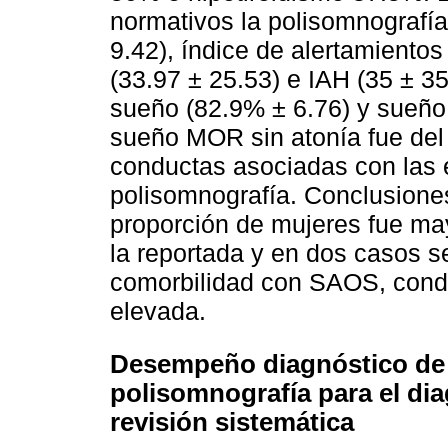
normativos la polisomnografí
9.42), índice de alertamiento
(33.97 ± 25.53) e IAH (35 ± 35
sueño (82.9% ± 6.76) y sueño 
sueño MOR sin atonía fue del
conductas asociadas con las 
polisomnografía. Conclusiones:
proporción de mujeres fue may
la reportada y en dos casos s
comorbilidad con SAOS, condi
elevada.
Desempeño diagnóstico de mo
polisomnografía para el di
revisión sistemática