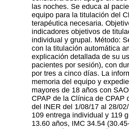
las noches. Se educa al pacie
equipo para la titulación del 
terapéutica necesaria. Objetiv
indicadores objetivos de titu
individual y grupal. Método: S
con la titulación automática a
explicación detallada de su us
pacientes por sesión), con du
por tres a cinco días. La info
memoria del equipo y expedien
mayores de 18 años con SAOS 
CPAP de la Clínica de CPAP 
del INER del 1/08/17 al 28/02/
109 entrega individual y 119 
13.60 años, IMC 34.54 (30.45-