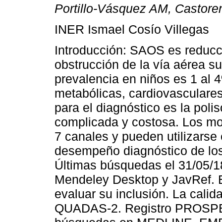
Portillo-Vásquez AM, Castor
INER Ismael Cosío Villegas
Introducción: SAOS es reducció
obstrucción de la vía aérea su
prevalencia en niños es 1 al
metabólicas, cardiovasculares
para el diagnóstico es la poli
complicada y costosa. Los mon
7 canales y pueden utilizarse
desempeño diagnóstico de lo
Últimas búsquedas el 31/05/1
Mendeley Desktop y JavRef. E
evaluar su inclusión. La calid
QUADAS-2. Registro PROSPE