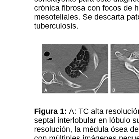
crónica fibrosa con focos de h
mesoteliales. Se descarta pat
tuberculosis.
Figura 1:
A: TC alta resoluci
septal interlobular en lóbulo s
resolución, la médula ósea de
con múltiples imágenes pequeñ