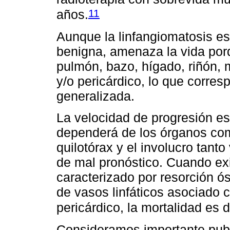
11
años.
Aunque la linfangiomatosis e
benigna, amenaza la vida por
pulmón, bazo, hígado, riñón, 
y/o pericárdico, lo que corres
generalizada.
La velocidad de progresión es
dependerá de los órganos com
quilotórax y el involucro tant
de mal pronóstico. Cuando ex
caracterizado por resorción ó
de vasos linfáticos asociado 
pericárdico, la mortalidad es 
Consideramos importante publ