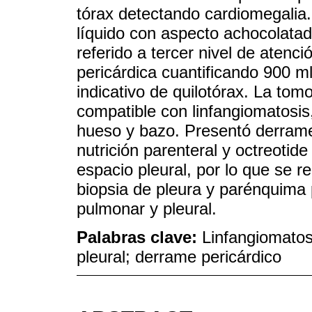
tórax detectando cardiomegalia.
líquido con aspecto achocolatad
referido a tercer nivel de atenc
pericárdica cuantificando 900 
indicativo de quilotórax. La to
compatible con linfangiomatosis,
hueso y bazo. Presentó derrame 
nutrición parenteral y octreotid
espacio pleural, por lo que se r
biopsia de pleura y parénquima 
pulmonar y pleural.
Palabras clave:
Linfangiomatos
pleural; derrame pericárdico