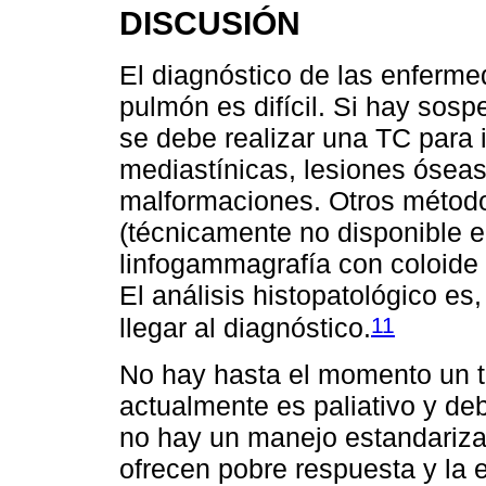
DISCUSIÓN
El diagnóstico de las enfermed
pulmón es difícil. Si hay sosp
se debe realizar una TC para 
mediastínicas, lesiones óseas
malformaciones. Otros métodos
(técnicamente no disponible e
linfogammagrafía con coloide 
El análisis histopatológico es,
11
llegar al diagnóstico.
No hay hasta el momento un tr
actualmente es paliativo y de
no hay un manejo estandariza
ofrecen pobre respuesta y la e