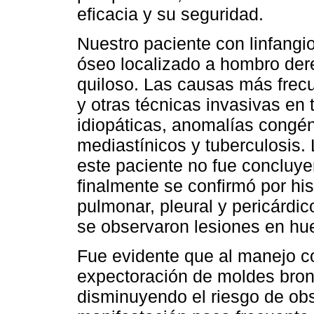
eficacia y su seguridad.
Nuestro paciente con linfangi
óseo localizado a hombro der
quiloso. Las causas más frecu
y otras técnicas invasivas en
idiopáticas, anomalías congéni
mediastínicos y tuberculosis. 
este paciente no fue concluyen
finalmente se confirmó por h
pulmonar, pleural y pericárd
se observaron lesiones en hu
Fue evidente que al manejo co
expectoración de moldes bronq
disminuyendo el riesgo de obs