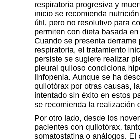
respiratoria progresiva y muer
inicio se recomienda nutrició
útil, pero no resolutivo para 
permiten con dieta basada en 
Cuando se presenta derrame pl
respiratoria, el tratamiento ini
persiste se sugiere realizar p
pleural quiloso condiciona hi
linfopenia. Aunque se ha descr
quilotórax por otras causas, l
intentado sin éxito en estos p
se recomienda la realización 
Por otro lado, desde los nove
pacientes con quilotórax, tan
somatostatina o análogos. El 