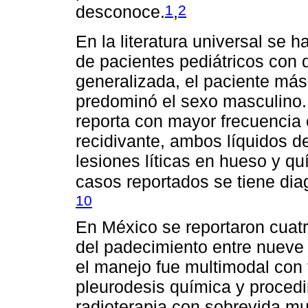
1
2
desconoce.
,
En la literatura universal se 
de pacientes pediátricos con 
generalizada, el paciente má
predominó el sexo masculino. 
reporta con mayor frecuencia 
recidivante, ambos líquidos de
lesiones líticas en hueso y qu
casos reportados se tiene dia
10
En México se reportaron cuatr
del padecimiento entre nueve
el manejo fue multimodal con 
pleurodesis química y procedi
radioterapia con sobrevida m