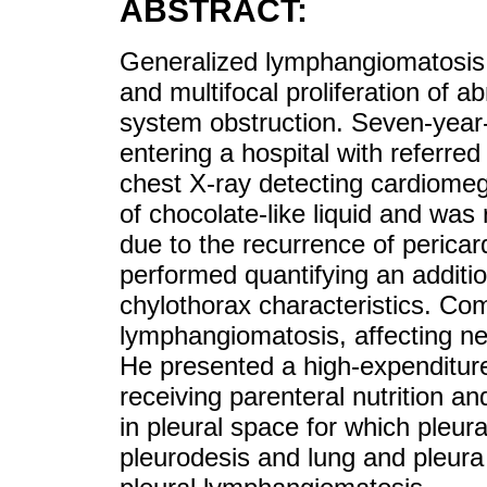
ABSTRACT:
Generalized lymphangiomatosis is
and multifocal proliferation of 
system obstruction. Seven-year
entering a hospital with referred
chest X-ray detecting cardiomeg
of chocolate-like liquid and was 
due to the recurrence of pericar
performed quantifying an additio
chylothorax characteristics. C
lymphangiomatosis, affecting n
He presented a high-expenditure 
receiving parenteral nutrition an
in pleural space for which pleur
pleurodesis and lung and pleura