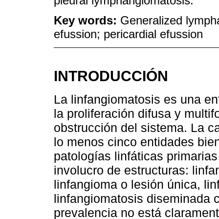
pleural lymphangiomatosis.
Key words:
Generalized lympha
efussion; pericardial efussion
INTRODUCCIÓN
La linfangiomatosis es una en
la proliferación difusa y mult
obstrucción del sistema. La 
lo menos cinco entidades bien 
patologías linfáticas primaria
involucro de estructuras: linf
linfangioma o lesión única, li
linfangiomatosis diseminada
prevalencia no está claramen