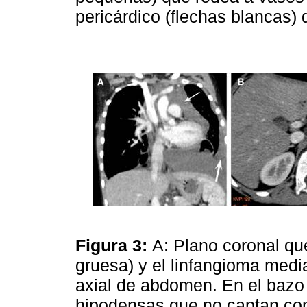
pericárdico (flechas blancas)
Figura 3:
A: Plano coronal qu
gruesa) y el linfangioma media
axial de abdomen. En el baz
hipodensas que no captan co