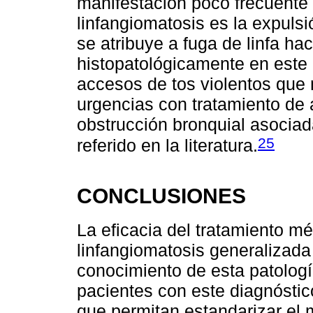
manifestación poco frecuente p
linfangiomatosis es la expuls
se atribuye a fuga de linfa ha
histopatológicamente en este
accesos de tos violentos que 
urgencias con tratamiento de 
obstrucción bronquial asocia
25
referido en la literatura.
CONCLUSIONES
La eficacia del tratamiento mé
linfangiomatosis generalizada 
conocimiento de esta patología
pacientes con este diagnóstic
que permitan estandarizar el m