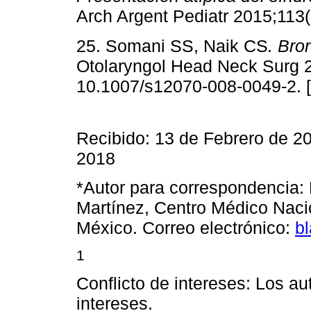
Arch Argent Pediatr 2015;113
25. Somani SS, Naik CS
. Bro
Otolaryngol Head Neck Surg 2
10.1007/s12070-008-0049-2. 
Recibido: 13 de Febrero de 2
2018
*Autor para correspondencia: 
Martínez, Centro Médico Naci
México. Correo electrónico:
b
1
Conflicto de intereses: Los au
intereses.