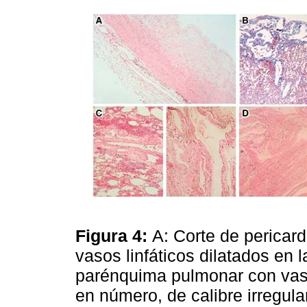
Figura 4:
A: Corte de pericar
vasos linfáticos dilatados en l
parénquima pulmonar con vaso
en número, de calibre irregula