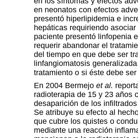
en los síntomas y efectos adv
en neonatos con efectos adver
presentó hiperlipidemia e inc
hepáticas requiriendo asociar 
paciente presentó linfopenia e
requerir abandonar el tratami
del tiempo en que debe ser tr
linfangiomatosis generalizada
tratamiento o si éste debe se
En 2004 Bermejo
et al.
report
radioterapia de 15 y 23 años c
desaparición de los infiltrado
Se atribuye su efecto al hecho
que cubre los quistes o conduc
mediante una reacción inflam