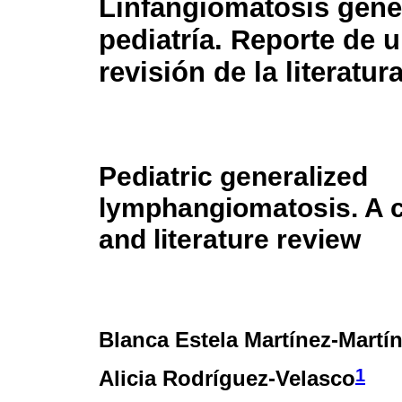
Linfangiomatosis gene
pediatría. Reporte de 
revisión de la literatur
Pediatric generalized
lymphangiomatosis. A c
and literature review
Blanca Estela Martínez-Martí
1
Alicia Rodríguez-Velasco