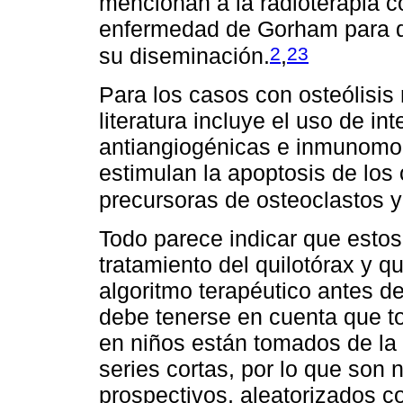
mencionan a la radioterapia 
enfermedad de Gorham para dis
2
23
su diseminación.
,
Para los casos con osteólisis m
literatura incluye el uso de i
antiangiogénicas e inmunomod
estimulan la apoptosis de los
precursoras de osteoclastos y
Todo parece indicar que estos
tratamiento del quilotórax y qu
algoritmo terapéutico antes d
debe tenerse en cuenta que t
en niños están tomados de la 
series cortas, por lo que son
prospectivos, aleatorizados co