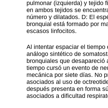
pulmonar (izquierda) y tejido 
en ambos tejidos se encuentr
número y dilatados. D: El es
bronquial está formado por mat
escasos linfocitos.
Al intentar espaciar el tiempo
análogo sintético de somatosta
bronquiales que desapareció al
tiempo cursó un evento de neu
mecánica por siete días. No p
asociados al uso de octreotid
después presenta en forma sú
asociados a dificultad respirat