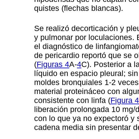
quistes (flechas blancas).
Se realizó decorticación y pl
y pulmonar por loculaciones. E
el diagnóstico de linfangiomat
de pericardio reportó que se 
(
Figuras 4
A-
4
C). Posterior a 
líquido en espacio pleural; s
moldes bronquiales 1-2 veces
material proteináceo con algu
consistente con linfa (
Figura 4
liberación prolongada 10 mg/d
con lo que ya no expectoró y s
cadena media sin presentar de