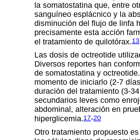
la somatostatina que, entre otr
sanguíneo esplácnico y la abs
disminución del flujo de linfa 
precisamente esta acción farm
13
el tratamiento de quilotórax.
Las dosis de octreotide utiliz
Diversos reportes han confor
de somatostatina y octreotide.
momento de iniciarlo (2-7 días
duración del tratamiento (3-34
secundarios leves como enroje
abdominal, alteración en prue
17
20
hiperglicemia.
-
Otro tratamiento propuesto es 