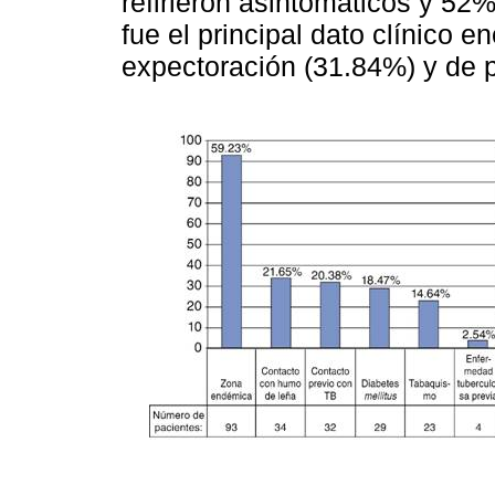
refirieron asintomáticos y 52%
fue el principal dato clínico 
expectoración (31.84%) y de p