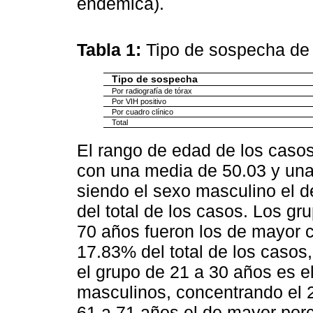
endémica).
Tabla 1:
Tipo de sospecha de
Tipo de sospecha
Por radiografía de tórax
Por VIH positivo
Por cuadro clínico
Total
El rango de edad de los casos
con una media de 50.03 y una
siendo el sexo masculino el 
del total de los casos. Los g
70 años fueron los de mayor 
17.83% del total de los caso
el grupo de 21 a 30 años es e
masculinos, concentrando el 2
61 a 71 años el de mayor porc