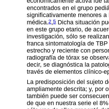
económicamente activa fue ta
encontrados en el grupo pediá
significativamente menores a l
2
5
médica.
,
Dicha situación pu
en este grupo etario, de acue
investigación, sólo se realizan
franca sintomatología de TBP 
estrecho y reciente con perso
radiografía de tórax se obser
decir, se diagnóstica la patol
través de elementos clínico-e
La predisposición del sujeto 
ampliamente descrita; y, por o
también puede ser consecuenc
de que en nuestra serie el 8%