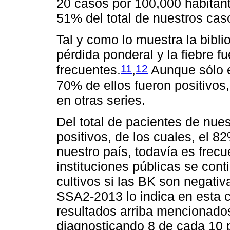
20 casos por 100,000 habitan
51% del total de nuestros caso
Tal y como lo muestra la biblio
pérdida ponderal y la fiebre 
11
12
frecuentes.
,
Aunque sólo e
70% de ellos fueron positivos,
en otras series.
Del total de pacientes de nues
positivos, de los cuales, el 
nuestro país, todavía es frec
instituciones públicas se conti
cultivos si las BK son negati
SSA2-2013 lo indica en esta c
resultados arriba mencionados
diagnosticando 8 de cada 10 