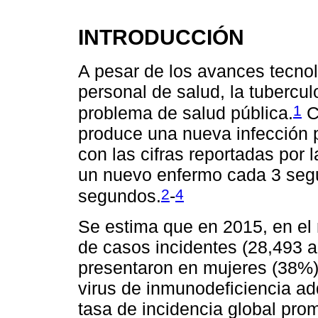
INTRODUCCIÓN
A pesar de los avances tecno
personal de salud, la tubercul
1
problema de salud pública.
C
produce una nueva infección p
con las cifras reportadas por
un nuevo enfermo cada 3 seg
2
4
segundos.
-
Se estima que en 2015, en el
de casos incidentes (28,493 al
presentaron en mujeres (38%) 
virus de inmunodeficiencia ad
tasa de incidencia global pro