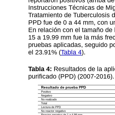
Instrucciones Técnicas de Mig
Tratamiento de Tuberculosis d
PPD fue de 0 a 44 mm, con un
En relación con el tamaño de l
15 a 19.99 mm fue la más frec
pruebas aplicadas, seguido po
el 23.91% (
Tabla 4
).
Tabla 4:
Resultados de la apli
purificado (PPD) (2007-2016)
Resultado de prueba PPD
Positivo
Negativo
No realizado
Total
Lectura de PPD
No reactor negativo
Reactor negativo de 1 a 4.99 mm