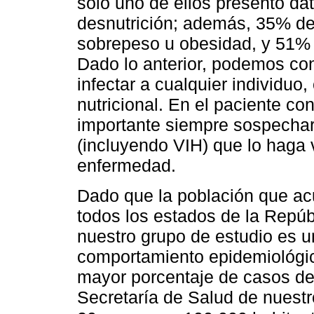
sólo uno de ellos presentó da
desnutrición; además, 35% de
sobrepeso u obesidad, y 51% 
Dado lo anterior, podemos con
infectar a cualquier individuo
nutricional. En el paciente c
importante siempre sospechar
(incluyendo VIH) que lo haga v
enfermedad.
Dado que la población que acu
todos los estados de la Repú
nuestro grupo de estudio es u
comportamiento epidemiológic
mayor porcentaje de casos de
Secretaría de Salud de nuestr