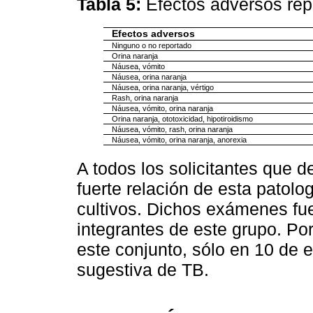
Tabla 5:
Efectos adversos re
Efectos adversos
Ninguno o no reportado
Orina naranja
Náusea, vómito
Náusea, orina naranja
Náusea, orina naranja, vértigo
Rash, orina naranja
Náusea, vómito, orina naranja
Orina naranja, ototoxicidad, hipotiroidismo
Náusea, vómito, rash, orina naranja
Náusea, vómito, orina naranja, anorexia
A todos los solicitantes que d
fuerte relación de esta patolo
cultivos. Dichos exámenes fue
integrantes de este grupo. Por
este conjunto, sólo en 10 de 
sugestiva de TB.