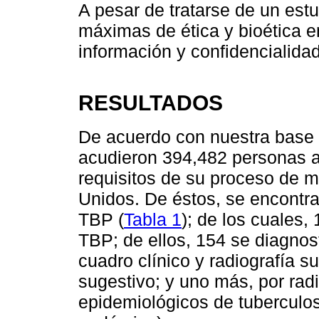
A pesar de tratarse de un estu
máximas de ética y bioética e
información y confidencialidad
RESULTADOS
De acuerdo con nuestra base d
acudieron 394,482 personas 
requisitos de su proceso de m
Unidos. De éstos, se encontr
TBP (
Tabla 1
); de los cuales,
TBP; de ellos, 154 se diagnost
cuadro clínico y radiografía su
sugestivo; y uno más, por rad
epidemiológicos de tuberculo