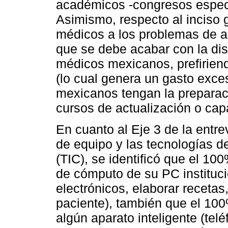
académicos -congresos especi
Asimismo, respecto al inciso g
médicos a los problemas de ac
que se debe acabar con la dis
médicos mexicanos, prefiriend
(lo cual genera un gasto exce
mexicanos tengan la preparac
cursos de actualización o cap
En cuanto al Eje 3 de la entrev
de equipo y las tecnologías d
(TIC), se identificó que el 1
de cómputo de su PC instituci
electrónicos, elaborar recetas,
paciente), también que el 10
algún aparato inteligente (telé