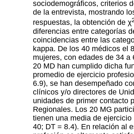
sociodemográficos, criterios d
de la entrevista, mostrando l
respuestas, la obtención de χ
diferencias entre categorías 
coincidencias entre las catego
kappa. De los 40 médicos el 
mujeres, con edades de 34 a 
20 MD han cumplido dicha fun
promedio de ejercicio profesi
6.9), se han desempeñado co
clínicos y/o directores de Un
unidades de primer contacto p
Regionales. Los 20 MG partici
tienen una media de ejercicio
40; DT = 8.4). En relación al 