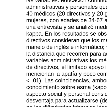
las variables: educación continua
administrativas y personales que
40 médicos (20 directivos y 20
mujeres, con edades de 34-67 a
una entrevista y se analizó medi
kappa. En los resultados se obs
directivos consideran que los m
manejo de inglés e informático;
la distancia que recorren para ac
variables administrativas los mé
de directivos, el limitado apoyo 
mencionan la apatía y poco com
< .01). Las coincidencias, ambo
conocimiento sobre asma (kappa
aspecto social y personal consi
desventaja para actualizarse (def