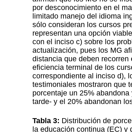
por desconocimiento en el ma
limitado manejo del idioma in
sólo consideran los cursos pr
representan una opción viable 
con el inciso c) sobre los pro
actualización, pues los MG af
distancia que deben recorren 
eficiencia terminal de los cu
correspondiente al inciso d),
testimoniales mostraron que t
porcentaje un 25% abandona 
tarde- y el 20% abandonan los
Tabla 3:
Distribución de porce
la educación continua (EC) y d