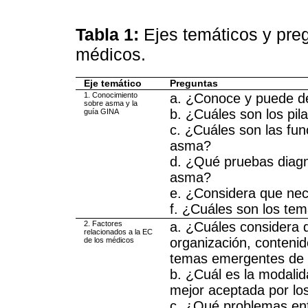
Tabla 1:
Ejes temáticos y preg
médicos.
Eje temático
Preguntas
1. Conocimiento
a. ¿Conoce y puede de
sobre asma y la
b. ¿Cuáles son los pil
guía GINA
c. ¿Cuáles son las fun
asma?
d. ¿Qué pruebas diagnó
asma?
e. ¿Considera que nec
f. ¿Cuáles son los tem
2. Factores
a. ¿Cuáles considera q
relacionados a la EC
organización, contenid
de los médicos
temas emergentes de 
b. ¿Cuál es la modali
mejor aceptada por lo
c. ¿Qué problemas enfr