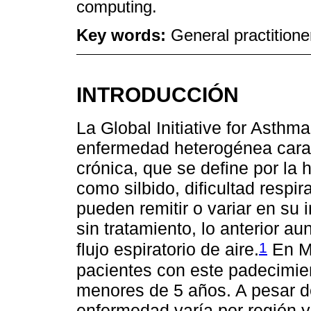
computing.
Key words:
General practition
INTRODUCCIÓN
La Global Initiative for Asth
enfermedad heterogénea carac
crónica, que se define por la h
como silbido, dificultad respir
pueden remitir o variar en su 
sin tratamiento, lo anterior au
1
flujo espiratorio de aire.
En Mé
pacientes con este padecimie
menores de 5 años. A pesar de
enfermedad varía por región y