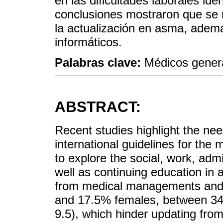
en las dificultades laborales ide
conclusiones mostraron que se r
la actualización en asma, ademá
informáticos.
Palabras clave:
Médicos genera
ABSTRACT:
Recent studies highlight the ne
international guidelines for th
to explore the social, work, adm
well as continuing education in 
from medical managements and 2
and 17.5% females, between 34-
9.5), which hinder updating fro