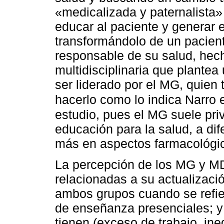
«medicalizada y paternalista»
educar al paciente y generar 
transformándolo de un pacient
responsable de su salud, hech
multidisciplinaria que plante
ser liderado por el MG, quien t
hacerlo como lo indica Narro
estudio, pues el MG suele priv
educación para la salud, a di
más en aspectos farmacológi
La percepción de los MG y MD
relacionadas a su actualizac
ambos grupos cuando se refie
de enseñanza presenciales; y 
tienen (exceso de trabajo, i