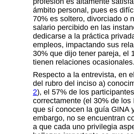
profesión es altamente satisfac
ámbito personal, pues es difíci
70% es soltero, divorciado o 
salario percibido en las instan
dedicarse a la práctica privada
empleos, impactando sus relac
30% que dijo tener pareja, el
tienen relaciones ocasionales
Respecto a la entrevista, en e
del rubro del inciso a) conoci
2
), el 57% de los participan
correctamente (el 30% de los
que sí conocen la guía GINA y
embargo, no se encuentran co
a que cada uno privilegia aspe