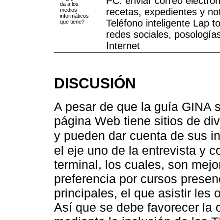
PC: enviar correo electrón
da a los
recetas, expedientes y no
medios
informáticos
Teléfono inteligente Lap to
que tiene?
redes sociales, posología
Internet
DISCUSIÓN
A pesar de que la guía GINA s
página Web tiene sitios de d
y pueden dar cuenta de sus i
el eje uno de la entrevista y c
terminal, los cuales, son mejo
preferencia por cursos presen
principales, el que asistir les
Así que se debe favorecer la 