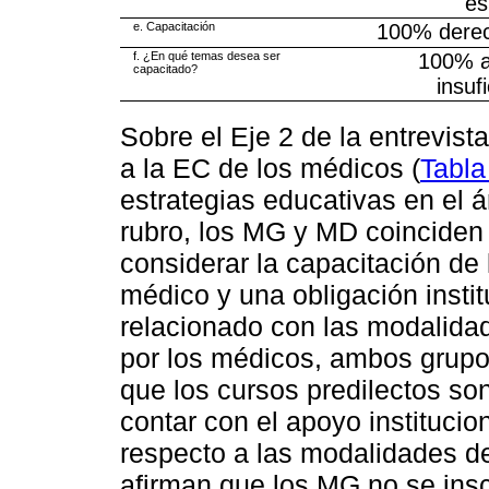
es
e. Capacitación
100% derec
f. ¿En qué temas desea ser
100% 
capacitado?
insuf
Sobre el Eje 2 de la entrevist
a la EC de los médicos (
Tabla
estrategias educativas en el á
rubro, los MG y MD coinciden
considerar la capacitación d
médico y una obligación instit
relacionado con las modalid
por los médicos, ambos grup
que los cursos predilectos so
contar con el apoyo institucion
respecto a las modalidades 
afirman que los MG no se insc