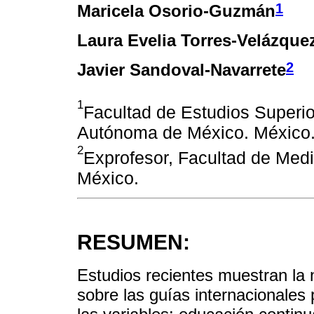
1
Maricela Osorio-Guzmán
Laura Evelia Torres-Velázque
2
Javier Sandoval-Navarrete
1
Facultad de Estudios Superio
Autónoma de México. México
2
Exprofesor, Facultad de Med
México.
RESUMEN:
Estudios recientes muestran la 
sobre las guías internacionales