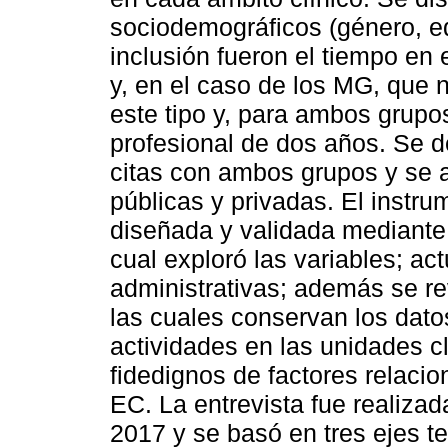
sociodemográficos (género, eda
inclusión fueron el tiempo en 
y, en el caso de los MG, que 
este tipo y, para ambos grupo
profesional de dos años. Se d
citas con ambos grupos y se as
públicas y privadas. El instr
diseñada y validada mediante
cual exploró las variables; ac
administrativas; además se re
las cuales conservan los datos
actividades en las unidades cl
fidedignos de factores relaci
EC. La entrevista fue realiza
2017 y se basó en tres ejes t