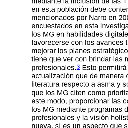
mediante la inclusión de las 
en esta población debe conten
mencionados por Narro en 200
encuestados en esta investiga
los MG en habilidades digita
favorecerse con los avances te
mejorar los planes estratégic
tiene que ver con brindar las
3
profesionales.
Esto permitirá
actualización que de manera c
literatura respecto a asma y 
que los MG citen como priorita
este modo, proporcionar las c
los MG mediante programas de
profesionales y la visión holís
nueva, sí es un aspecto que s