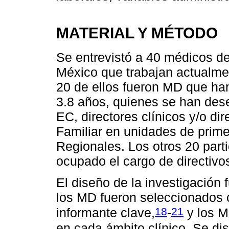
MATERIAL Y MÉTODO
Se entrevistó a 40 médicos d
México que trabajan actualme
20 de ellos fueron MD que ha
3.8 años, quienes se han de
EC, directores clínicos y/o d
Familiar en unidades de prime
Regionales. Los otros 20 par
ocupado el cargo de directivo
El diseño de la investigación f
los MD fueron seleccionados 
18
21
informante clave,
-
y los M
en cada ámbito clínico. Se d