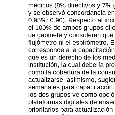
médicos (8% directivos y 7%
y se observó concordancia en 
0.95%: 0.90). Respecto al inc
el 100% de ambos grupos dije
de gabinete y consideran que 
flujómetro ni el espirómetro. E
corresponde a la capacitació
que es un derecho de los médi
institución, la cual debería p
como la cobertura de la cons
actualizarse, asimismo, sugi
semanales para capacitación.
los dos grupos ve como opción
plataformas digitales de ens
prioritarios para actualizació