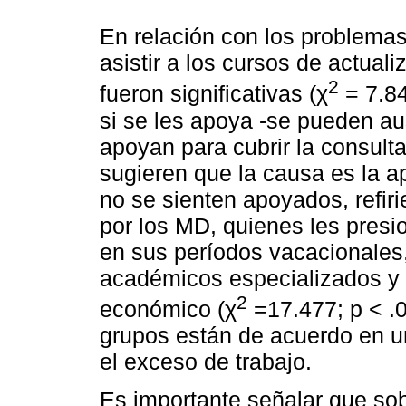
En relación con los problema
asistir a los cursos de actualiz
2
fueron significativas (χ
= 7.84
si se les apoya -se pueden au
apoyan para cubrir la consult
sugieren que la causa es la a
no se sienten apoyados, refir
por los MD, quienes les presi
en sus períodos vacacionales
académicos especializados y 
2
económico (χ
=17.477; p < .
grupos están de acuerdo en 
el exceso de trabajo.
Es importante señalar que sobr