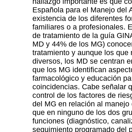
hallazgo importante es que co
Española para el Manejo del
existencia de los diferentes f
familiares o a profesionales. E
de tratamiento de la guía GIN
MD y 44% de los MG) conocen
tratamiento y aunque los que
diversos, los MD se centran 
que los MG identifican aspect
farmacológico y educación par
coincidencias. Cabe señalar 
control de los factores de rie
del MG en relación al manejo
que en ninguno de los dos gru
funciones (diagnóstico, canali
seguimiento programado del p