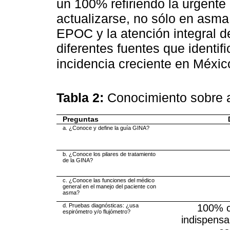
un 100% refiriendo la urgente
actualizarse, no sólo en asma
EPOC y la atención integral de
diferentes fuentes que identi
incidencia creciente en Méxic
Tabla 2:
Conocimiento sobre 
Preguntas
a. ¿Conoce y define la guía GINA?
b. ¿Conoce los pilares de tratamiento
de la GINA?
c. ¿Conoce las funciones del médico
general en el manejo del paciente con
asma?
d. Pruebas diagnósticas: ¿usa
100% c
espirómetro y/o flujómetro?
indispensa