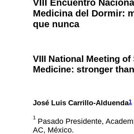
VIII Encuentro Naciona
Medicina del Dormir: m
que nunca
VIII National Meeting of
Medicine: stronger than
1
José Luis Carrillo-Alduenda
1
Pasado Presidente, Academi
AC, México.