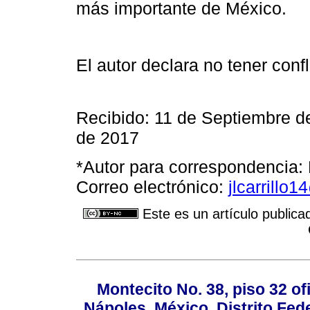
más importante de México.
El autor declara no tener confl
Recibido: 11 de Septiembre d
de 2017
*Autor para correspondencia: 
Correo electrónico:
jlcarrillo
Este es un artículo publica
Montecito No. 38, piso 32 of
Nápoles, México, Distrito Fede