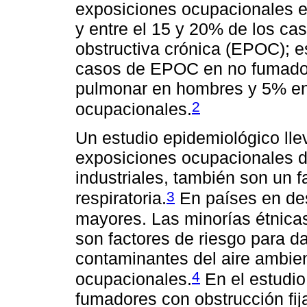
exposiciones ocupacionales e
y entre el 15 y 20% de los c
obstructiva crónica (EPOC); e
casos de EPOC en no fumador
pulmonar en hombres y 5% en
2
ocupacionales.
Un estudio epidemiológico ll
exposiciones ocupacionales d
industriales, también son un f
3
respiratoria.
En países en des
mayores. Las minorías étnica
son factores de riesgo para da
contaminantes del aire ambien
4
ocupacionales.
En el estudio
fumadores con obstrucción fij