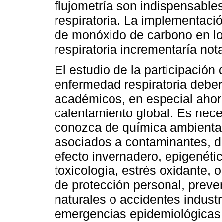
flujometría son indispensable
respiratoria. La implementaci
de monóxido de carbono en lo
respiratoria incrementaría not
El estudio de la participación
enfermedad respiratoria deber
académicos, en especial ahora
calentamiento global. Es nec
conozca de química ambiental
asociados a contaminantes, d
efecto invernadero, epigenéti
toxicología, estrés oxidante, 
de protección personal, preve
naturales o accidentes indust
emergencias epidemiológicas p