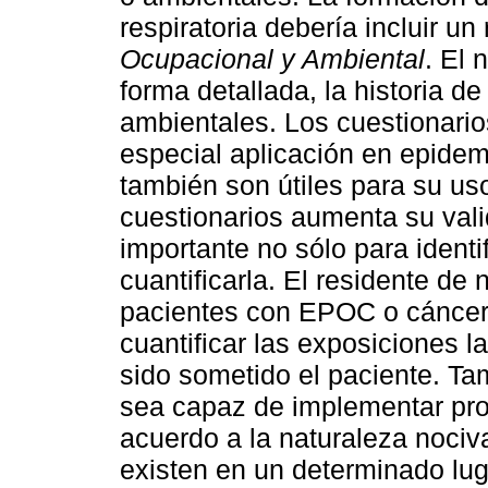
respiratoria debería incluir u
Ocupacional y Ambiental
. El 
forma detallada, la historia 
ambientales. Los cuestionarios
especial aplicación en epidemi
también son útiles para su uso
cuestionarios aumenta su vali
importante no sólo para identi
cuantificarla. El residente de
pacientes con EPOC o cáncer 
cuantificar las exposiciones l
sido sometido el paciente. T
sea capaz de implementar prog
acuerdo a la naturaleza nociv
existen en un determinado luga