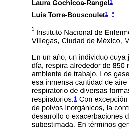
1
Laura Gochicoa-Rangel
1
*
Luis Torre-Bouscoulet
1
Instituto Nacional de Enfer
Villegas, Ciudad de México, 
En un año, un individuo cuya 
día, respira alrededor de 850 
ambiente de trabajo. Los gas
esa inmensa cantidad de aire 
respiratorio de diversas form
1
respiratorios.
Con excepción 
de polvos inorgánicos, la cont
desarrollo o exacerbaciones d
subestimada. En términos gen