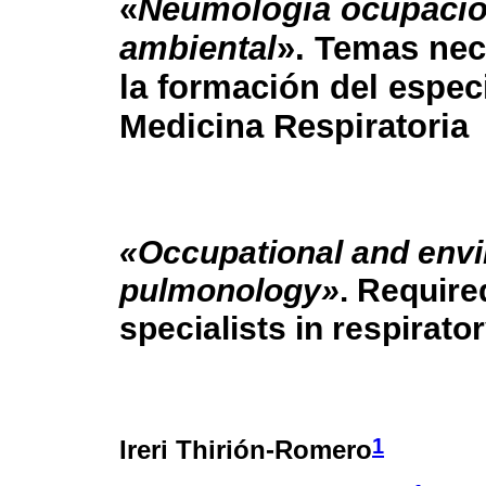
«
Neumología ocupacio
ambiental
». Temas nec
la formación del especi
Medicina Respiratoria
«Occupational and env
pulmonology»
. Require
specialists in respirato
1
Ireri Thirión-Romero