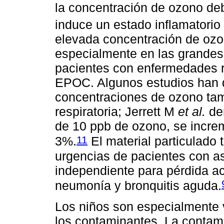
la concentración de ozono deb
induce un estado inflamatorio 
elevada concentración de ozono
especialmente en las grandes
pacientes con enfermedades r
EPOC. Algunos estudios han 
concentraciones de ozono tam
respiratoria; Jerrett M
et al.
de
de 10 ppb de ozono, se increm
11
3%.
El material particulado 
urgencias de pacientes con 
independiente para pérdida ace
neumonía y bronquitis aguda.
Los niños son especialmente v
los contaminantes. La contami