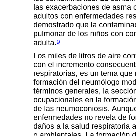
las exacerbaciones de asma o
adultos con enfermedades res
demostrado que la contaminació
pulmonar de los niños con co
9
adulta.
Los miles de litros de aire c
con el incremento consecuente
respiratorias, es un tema que
formación del neumólogo mod
términos generales, la secci
ocupacionales en la formación
de las neumoconiosis. Aunque
enfermedades no revela de fo
daños a la salud respiratoria 
o ambientales. La formación d