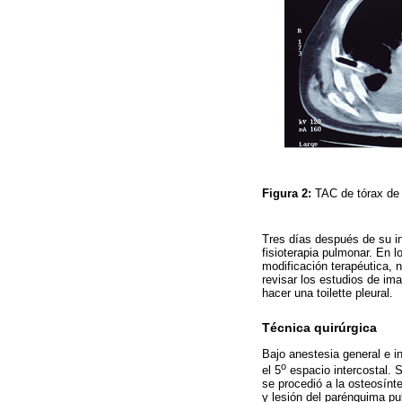
Figura 2:
TAC de tórax de 
Tres días después de su ing
fisioterapia pulmonar. En 
modificación terapéutica, 
revisar los estudios de ima
hacer una toilette pleural.
Técnica quirúrgica
Bajo anestesia general e i
o
el 5
espacio intercostal. S
se procedió a la osteosínt
y lesión del parénquima pu