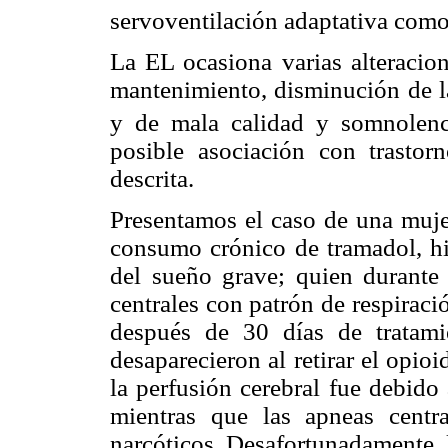
servoventilación adaptativa como 
La EL ocasiona varias alteracio
mantenimiento, disminución de la
y de mala calidad y somnolenc
posible asociación con trastor
descrita.
Presentamos el caso de una muje
consumo crónico de tramadol, hi
del sueño grave; quien durante 
centrales con patrón de respiraci
después de 30 días de tratam
desaparecieron al retirar el opio
la perfusión cerebral fue debido 
mientras que las apneas centr
narcóticos. Desafortunadamente, 