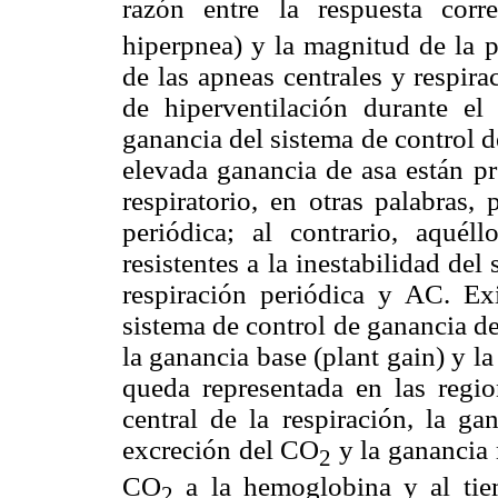
razón entre la respuesta corr
hiperpnea) y la magnitud de la pe
de las apneas centrales y respir
de hiperventilación durante e
ganancia del sistema de control de
elevada ganancia de asa están pr
respiratorio, en otras palabras,
periódica; al contrario, aqué
resistentes a la inestabilidad del
respiración periódica y AC. Ex
sistema de control de ganancia de 
la ganancia base (plant gain) y l
queda representada en las regio
central de la respiración, la ga
excreción del CO
y la ganancia 
2
CO
a la hemoglobina y al tie
2