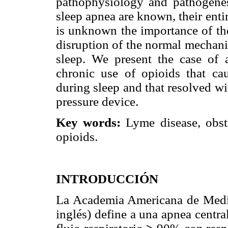
pathophysiology and pathogenesi
sleep apnea are known, their entire
is unknown the importance of the
disruption of the normal mechani
sleep. We present the case o
chronic use of opioids that ca
during sleep and that resolved wi
pressure device.
Key words:
Lyme disease, obstr
opioids.
INTRODUCCIÓN
La Academia Americana de Medi
inglés) define a una apnea centr