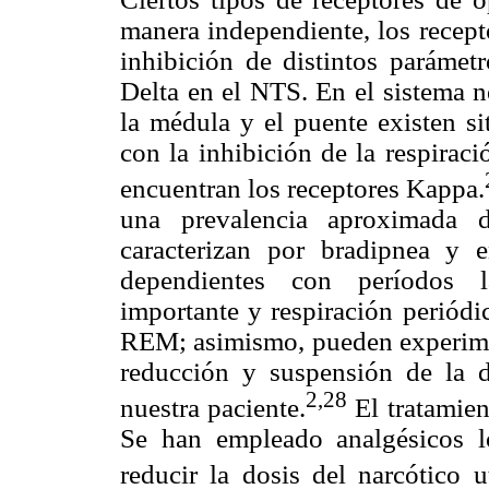
manera independiente, los recept
inhibición de distintos parámetr
Delta en el NTS. En el sistema ne
la médula y el puente existen si
con la inhibición de la respirac
encuentran los receptores Kappa.
una prevalencia aproximada 
caracterizan por bradipnea y 
dependientes con períodos l
importante y respiración periódi
REM; asimismo, pueden experimen
reducción y suspensión de la 
2,28
nuestra paciente.
El tratamien
Se han empleado analgésicos lo
reducir la dosis del narcótico ut