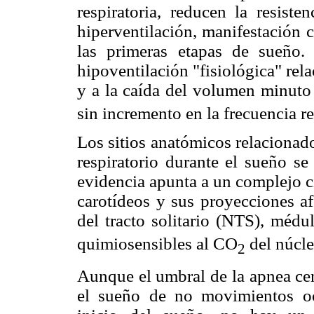
respiratoria, reducen la resiste
hiperventilación, manifestación c
las primeras etapas de sueño
hipoventilación "fisiológica" rela
y a la caída del volumen minuto
sin incremento en la frecuencia re
Los sitios anatómicos relacionado
respiratorio durante el sueño s
evidencia apunta a un complejo c
carotídeos y sus proyecciones af
del tracto solitario (NTS), médu
quimiosensibles al CO
del núcle
2
Aunque el umbral de la apnea cen
el sueño de no movimientos o