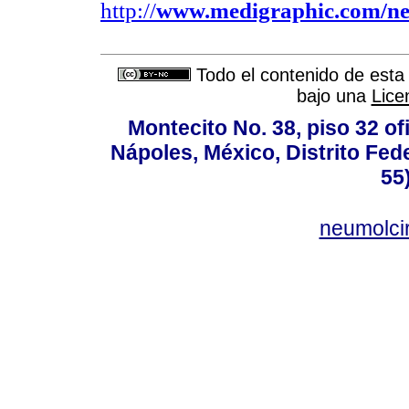
http://
www.medigraphic.com/n
Todo el contenido de esta 
bajo una
Lice
Montecito No. 38, piso 32 of
Nápoles, México, Distrito Fede
55
neumolci