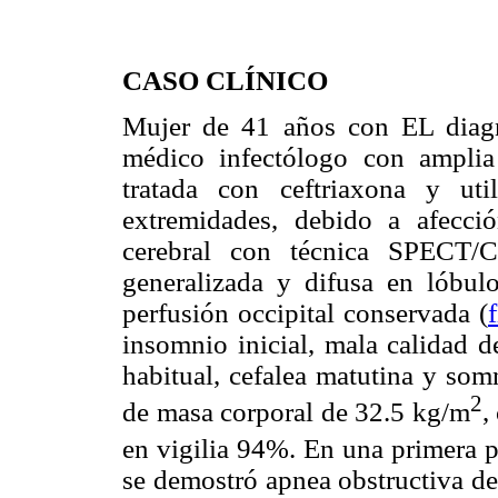
CASO CLÍNICO
Mujer de 41 años con EL diagno
médico infectólogo con amplia
tratada con ceftriaxona y ut
extremidades, debido a afecci
cerebral con técnica SPECT/
generalizada y difusa en lóbulo
perfusión occipital conservada (
insomnio inicial, mala calidad d
habitual, cefalea matutina y som
2
de masa corporal de 32.5 kg/m
,
en vigilia 94%. En una primera 
se demostró apnea obstructiva de