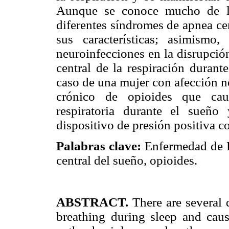
Aunque se conoce mucho de la 
diferentes síndromes de apnea ce
sus características; asimism
neuroinfecciones en la disrupció
central de la respiración durant
caso de una mujer con afección 
crónico de opioides que cau
respiratoria durante el sueñ
dispositivo de presión positiva co
Palabras clave:
Enfermedad de L
central del sueño, opioides.
ABSTRACT.
There are several d
breathing during sleep and cau