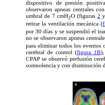
dispositivo de presión positi
observaron apneas centrales con
umbral de 7 cmH
O (figuras
2
2
retirar la ventilación mecánica (
f
por 30 días y se suspendió el tr
no se observaron apneas central
para eliminar todos los eventos o
cerebral de control (
figura 1B
)
CPAP se observó perfusión cerebr
somnolencia y con disminución de 