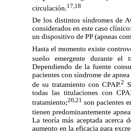
17,18
circulación.
De los distintos síndromes de AC
considerados en este caso clínic
un dispositivo de PP (apneas com
Hasta el momento existe controve
sueño emergente durante el t
Dependiendo de la fuente consu
pacientes con síndrome de apnea 
2
de su tratamiento con CPAP.
S
todas las titulaciones con CPA
20,21
tratamiento;
son pacientes e
tienen predominantemente apneas
La teoría más aceptada acerca de
aumento en la eficacia para excre