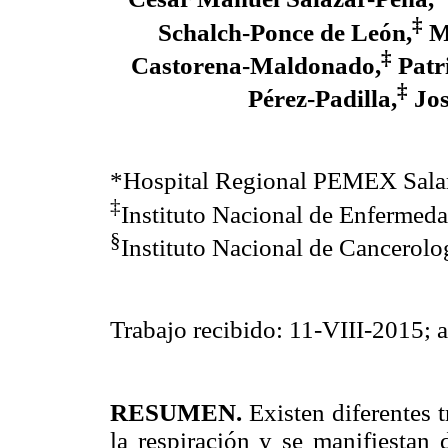
‡
Schalch-Ponce de León,
Ma
‡
Castorena-Maldonado,
Patr
‡
Pérez-Padilla,
Jos
*Hospital Regional PEMEX Sal
‡
Instituto Nacional de Enfermeda
§
Instituto Nacional de Cancerolo
Trabajo recibido: 11-VIII-2015; 
RESUMEN.
Existen diferentes t
la respiración y se manifiestan 