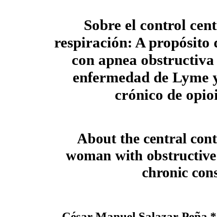
Sobre el control cent
respiración: A propósito
con apnea obstructiva 
enfermedad de Lyme 
crónico de opio
About the central cont
woman with obstructive
chronic con
César Manuel Salazar-Peña,*