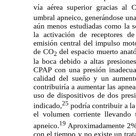
vía aérea superior gracias al 
umbral apneico, generándose una
aún menos estudiadas como la s
la activación de receptores d
emisión central del impulso motor
de CO
del espacio muerto anató
2
la boca debido a altas presiones
CPAP con una presión inadecua
calidad del sueño y un aumento
contribuiría a aumentar las apneas
uso de dispositivos de dos presi
25
indicado,
podría contribuir a la
el volumen corriente llevando
19
apneico.
Aproximadamente 2% d
con el tiempo y no existe un tra