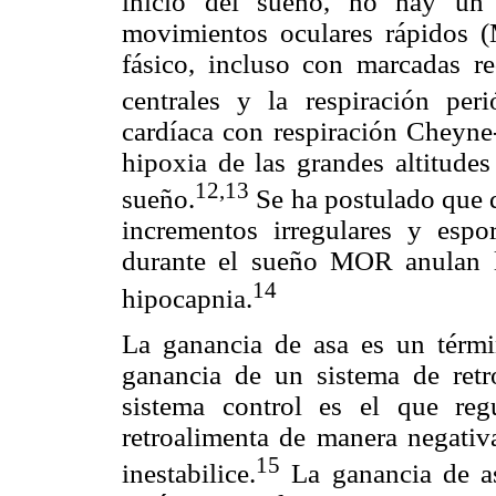
inicio del sueño, no hay un 
movimientos oculares rápidos 
fásico, incluso con marcadas 
centrales y la respiración per
cardíaca con respiración Cheyne-
hipoxia de las grandes altitudes
12,13
sueño.
Se ha postulado que d
incrementos irregulares y espor
durante el sueño MOR anulan la
14
hipocapnia.
La ganancia de asa es un términ
ganancia de un sistema de retr
sistema control es el que reg
retroalimenta de manera negativ
15
inestabilice.
La ganancia de a