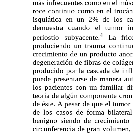
más infrecuentes como en el músc
roce continuo como en el trocán
isquiática en un 2% de los cas
demuestra cuando el tumor inv
4
periostio subyacente.
La fricc
produciendo un trauma continuo
crecimiento de un producto anor
degeneración de fibras de coláge
producido por la cascada de infl
puede presentarse de manera au
los pacientes con un familiar di
teoría de algún componente cro
de éste. A pesar de que el tumor
de los casos de forma bilater
benigno siendo de crecimiento 
circunferencia de gran volumen, 