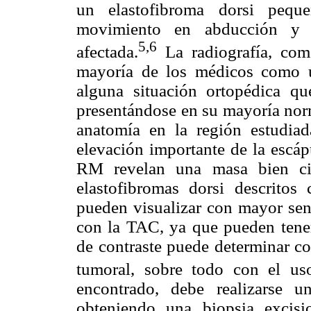
un elastofibroma dorsi pequ
movimiento en abducción y a
5,6
afectada.
La radiografía, como
mayoría de los médicos como u
alguna situación ortopédica que
presentándose en su mayoría nor
anatomía en la región estudia
elevación importante de la escáp
RM revelan una masa bien cir
elastofibromas dorsi descritos
pueden visualizar con mayor sen
con la TAC, ya que pueden tener
de contraste puede determinar co
tumoral, sobre todo con el us
encontrado, debe realizarse u
obteniendo una biopsia excisi