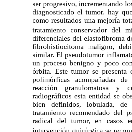
ser progresivo, incrementando lo
diagnosticado el tumor, hay que
como resultados una mejoría tota
tratamiento conservador del m
diferenciales del elastofibroma 
fibrohistiocitoma maligno, de
similar. El pseudotumor inflamato
un proceso benigno y poco co
órbita. Este tumor se presenta
polimórficas acompañadas de d
reacción granulomatosa y cél
radiográficos esta entidad se o
bien definidos, lobulada, de
tratamiento recomendado del ps
radical del tumor, en casos 
intervención quirúrgica se recom