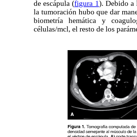
de escápula (
figura 1
). Debido a
la tumoración hubo que dar manej
biometría hemática y coagulo
células/mcl, el resto de los parám