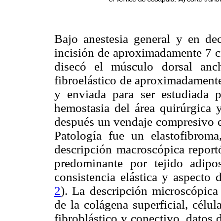
Bajo anestesia general y en dec
incisión de aproximadamente 7 cm
disecó el músculo dorsal anc
fibroelástico de aproximadamente
y enviada para ser estudiada p
hemostasia del área quirúrgica 
después un vendaje compresivo en
Patología fue un elastofibrom
descripción macroscópica report
predominante por tejido adipo
consistencia elástica y aspecto 
2
). La descripción microscópica
de la colágena superficial, célu
fibroblástico y conectivo, datos