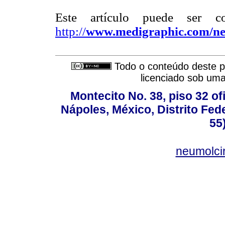
Este artículo puede ser c
http://
www.medigraphic.com/n
Todo o conteúdo deste pe
licenciado sob um
Montecito No. 38, piso 32 of
Nápoles, México, Distrito Fede
55
neumolci