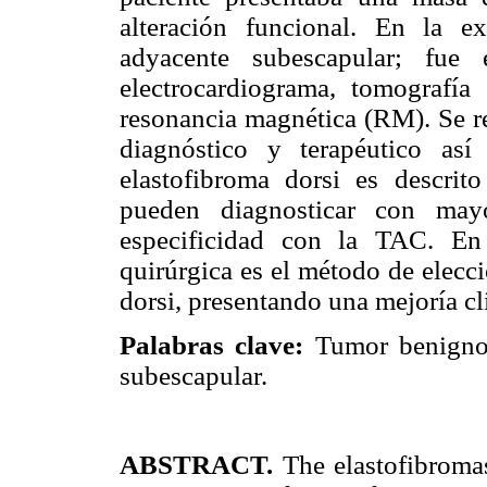
alteración funcional. En la e
adyacente subescapular; fue e
electrocardiograma, tomografí
resonancia magnética (RM). Se re
diagnóstico y terapéutico así
elastofibroma dorsi es descrit
pueden diagnosticar con ma
especificidad con la TAC. En
quirúrgica es el método de elecc
dorsi, presentando una mejoría cl
Palabras clave:
Tumor benigno, 
subescapular.
ABSTRACT.
The elastofibromas