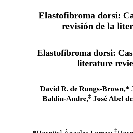
Elastofibroma dorsi: Ca
revisión de la lite
Elastofibroma dorsi: Cas
literature revi
David R. de Rungs-Brown,* 
‡
Baldin-Andre,
José Abel de
‡
*Hospital Ángeles Lomas;
Hosp