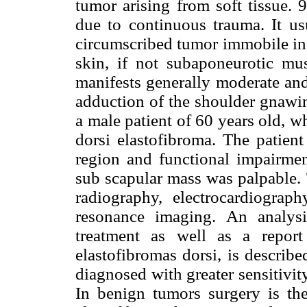
tumor arising from soft tissue.
due to continuous trauma. It usu
circumscribed tumor immobile in 
skin, if not subaponeurotic mus
manifests generally moderate an
adduction of the shoulder gnawin
a male patient of 60 years old, 
dorsi elastofibroma. The patient
region and functional impairmen
sub scapular mass was palpable. 
radiography, electrocardiogra
resonance imaging. An analys
treatment as well as a report
elastofibromas dorsi, is describ
diagnosed with greater sensitivi
In benign tumors surgery is the