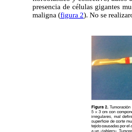
presencia de células gigantes mu
maligna (
figura 2
). No se realiz