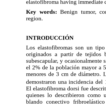
elastofibroma having immediate 
Key words:
Benign tumor, con
region.
INTRODUCCIÓN
Los elastofibromas son un tipo
originados a partir de tejidos
subescapular, y ocasionalmente s
el 2% de la población mayor a 50
menores de 3 cm de diámetro. Las
demostraron una incidencia del
El elastofibroma dorsi fue descr
quienes lo describieron como 
blando conectivo fribroelástic