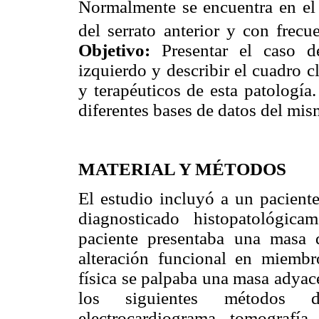
Normalmente se encuentra en el p
del serrato anterior y con frecue
Objetivo:
Presentar el caso de
izquierdo y describir el cuadro 
y terapéuticos de esta patología
diferentes bases de datos del mis
MATERIAL Y MÉTODOS
El estudio incluyó a un pacient
diagnosticado histopatológic
paciente presentaba una masa 
alteración funcional en miembr
física se palpaba una masa adyac
los siguientes métodos diag
electrocardiograma, tomografí