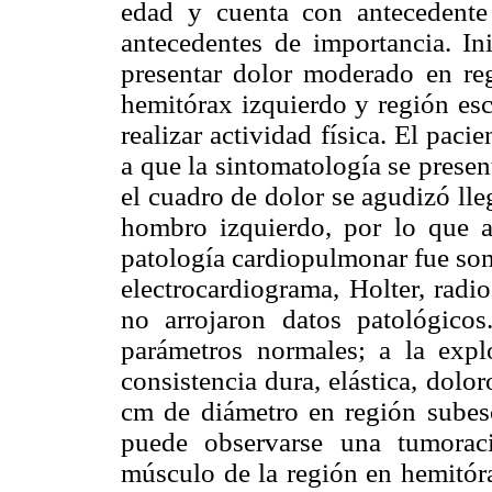
edad y cuenta con antecedent
antecedentes de importancia. In
presentar dolor moderado en reg
hemitórax izquierdo y región esc
realizar actividad física. El pac
a que la sintomatología se prese
el cuadro de dolor se agudizó lle
hombro izquierdo, por lo que a
patología cardiopulmonar fue som
electrocardiograma, Holter, radio
no arrojaron datos patológicos
parámetros normales; a la expl
consistencia dura, elástica, dol
cm de diámetro en región subes
puede observarse una tumorac
músculo de la región en hemitórax