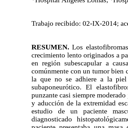
Trabajo recibido: 02-IX-2014; a
RESUMEN.
Los elastofibromas
crecimiento lento originados a pa
en región subescapular a caus
comúnmente con un tumor bien cir
la que no se adhiere a la piel
subaponeurótico. El elastofibr
punzante casi siempre moderado 
y aducción de la extremidad esca
estudio de un paciente mas
diagnosticado histopatológica
paciente presentaba una masa 