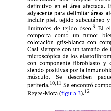
definitivo en el área afectada. 
adyacente para delimitar áreas a
incluir piel, tejido subcutáneo 
9
limítrofes de tejido óseo.
El el
comporta como un tumor bien 
coloración gris-blanca con com
Casi siempre con un tamaño de 6
microscópica de los elastofibrom
con componente fibroblasto y c
siendo positivas por la inmunohi
músculo. Se describen paqu
10,11
periferia.
Se encontró compon
12
Reyes-Mota (
figura 3
).