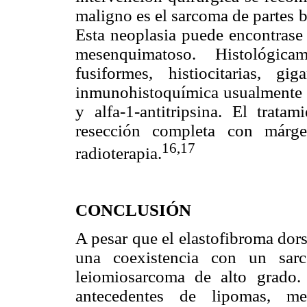
maligno es el sarcoma de partes 
Esta neoplasia puede encontrase 
mesenquimatoso. Histológic
fusiformes, histiocitarias, 
inmunohistoquímica usualmente e
y alfa-1-antitripsina. El trata
resección completa con márge
16,17
radioterapia.
CONCLUSIÓN
A pesar que el elastofibroma dor
una coexistencia con un sar
leiomiosarcoma de alto grado.
antecedentes de lipomas, met