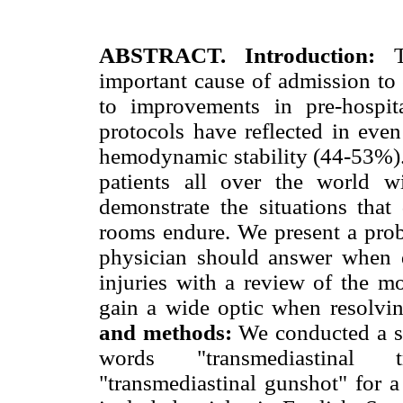
ABSTRACT. Introduction:
Tr
important cause of admission to 
to improvements in pre-hospi
protocols have reflected in even
hemodynamic stability (44-53%)
patients all over the world w
demonstrate the situations tha
rooms endure. We present a probl
physician should answer when d
injuries with a review of the mo
gain a wide optic when resolvi
and methods:
We conducted a s
words "transmediastinal tr
"transmediastinal gunshot" for a