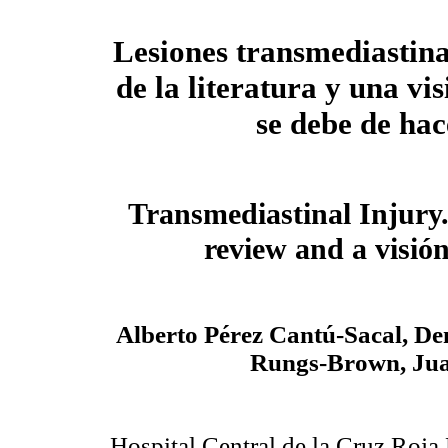
Lesiones transmediastina
de la literatura y una vis
se debe de hac
Transmediastinal Injury.
review and a visió
Alberto Pérez Cantú-Sacal, D
Rungs-Brown, Jua
Hospital Central de la Cruz Roja