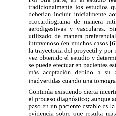
tradicionalmente los estudios q
deberían incluir inicialmente ao
ecocardiograma de manera rutin
aerodigestivas y vasculares. 
utilizado de manera preferencia
intravenoso (en muchos casos [6
la trayectoria del proyectil y po
vez obtenido el estudio y determ
se puede efectuar en pacientes es
más aceptación debido a su al
inadvertidas cuando una tomograf
Continúa existiendo cierta incer
el proceso diagnóstico; aunque a
paso en un paciente estable es l
evidencia sobre que resulta má