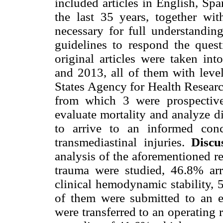
included articles in English, Sp
the last 35 years, together wit
necessary for full understandin
guidelines to respond the ques
original articles were taken in
and 2013, all of them with level
States Agency for Health Research
from which 3 were prospective
evaluate mortality and analyze d
to arrive to an informed con
transmediastinal injuries.
Discu
analysis of the aforementioned r
trauma were studied, 46.8% ar
clinical hemodynamic stability, 
of them were submitted to an 
were transferred to an operating