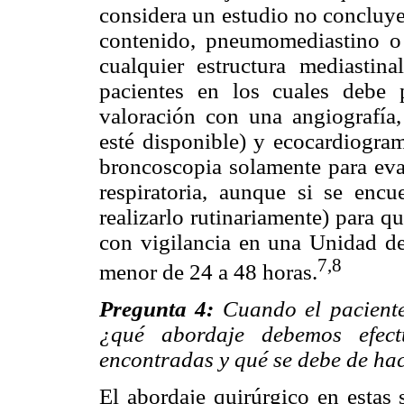
considera un estudio no concluy
contenido, pneumomediastino o 
cualquier estructura mediastin
pacientes en los cuales debe 
valoración con una angiografía
esté disponible) y ecocardiogra
broncoscopia solamente para eva
respiratoria, aunque si se enc
realizarlo rutinariamente) para q
con vigilancia en una Unidad d
7,8
menor de 24 a 48 horas.
Pregunta 4:
Cuando el paciente
¿qué abordaje debemos efect
encontradas y qué se debe de ha
El abordaje quirúrgico en estas 