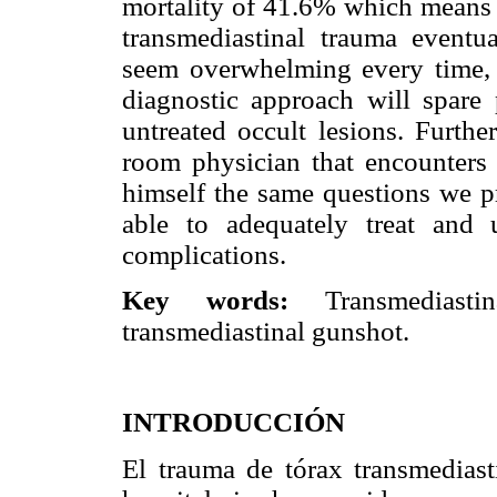
mortality of 41.6% which means t
transmediastinal trauma eventua
seem overwhelming every time, n
diagnostic approach will spare 
untreated occult lesions. Furth
room physician that encounters 
himself the same questions we pr
able to adequately treat and u
complications.
Key words:
Transmediastina
transmediastinal gunshot.
INTRODUCCIÓN
El trauma de tórax transmediast