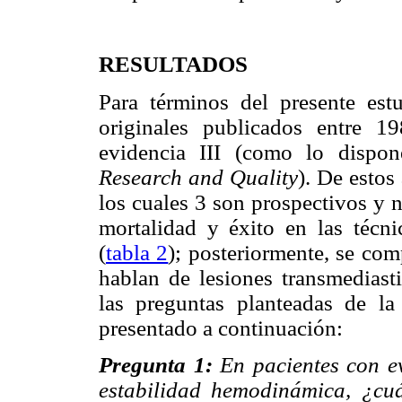
RESULTADOS
Para términos del presente est
originales publicados entre 
evidencia III (como lo dispo
Research and Quality
). De estos
los cuales 3 son prospectivos y 
mortalidad y éxito en las técn
(
tabla 2
); posteriormente, se com
hablan de lesiones transmediast
las preguntas planteadas de l
presentado a continuación:
Pregunta 1:
En pacientes con e
estabilidad hemodinámica, ¿cuá