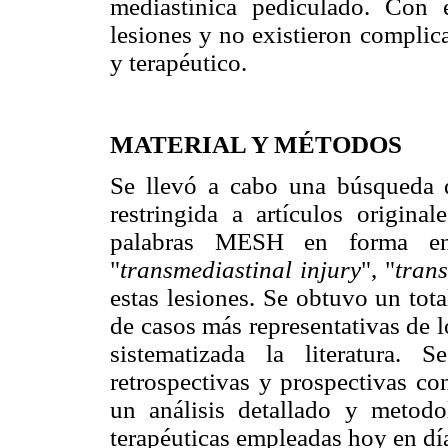
mediastínica pediculado. Con 
lesiones y no existieron complic
y terapéutico.
MATERIAL Y MÉTODOS
Se llevó a cabo una búsqueda 
restringida a artículos origina
palabras MESH en forma ent
"
transmediastinal injury
", "
tran
estas lesiones. Se obtuvo un total
de casos más representativas de 
sistematizada la literatura.
retrospectivas y prospectivas co
un análisis detallado y metodo
terapéuticas empleadas hoy en dí