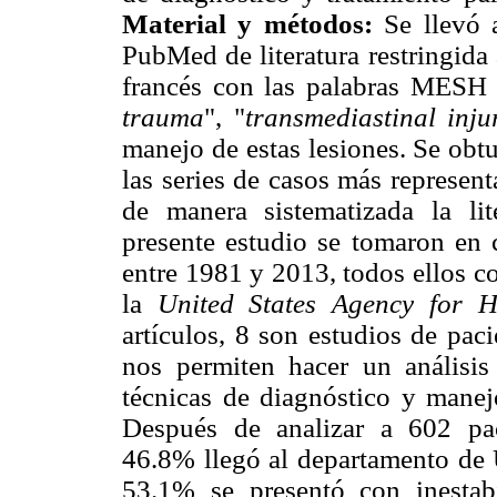
Material y métodos:
Se llevó 
PubMed de literatura restringida 
francés con las palabras MESH 
trauma
", "
transmediastinal inju
manejo de estas lesiones. Se obtu
las series de casos más represent
de manera sistematizada la lit
presente estudio se tomaron en c
entre 1981 y 2013, todos ellos c
la
United States Agency for H
artículos, 8 son estudios de pac
nos permiten hacer un análisis
técnicas de diagnóstico y mane
Después de analizar a 602 paci
46.8% llegó al departamento de 
53.1% se presentó con inesta