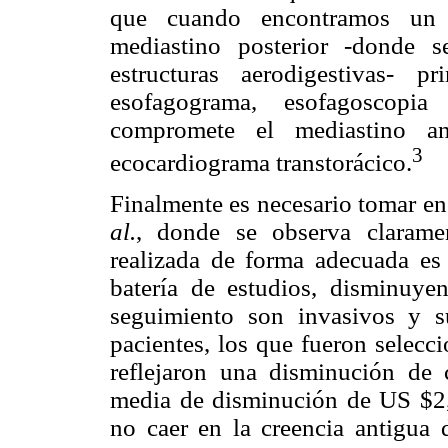
que cuando encontramos un 
mediastino posterior -donde 
estructuras aerodigestivas- 
esofagograma, esofagoscopi
compromete el mediastino an
3
ecocardiograma transtorácico.
Finalmente es necesario tomar en
al.
, donde se observa claram
realizada de forma adecuada es 
batería de estudios, disminuye
seguimiento son invasivos y s
pacientes, los que fueron selecc
reflejaron una disminución de
media de disminución de US $2,
no caer en la creencia antigua 