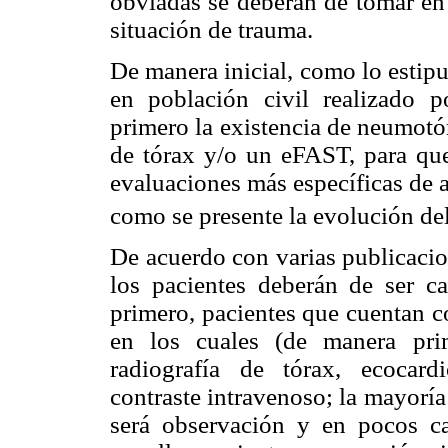
obviadas se deberán de tomar en
situación de trauma.
De manera inicial, como lo estipu
en población civil realizado 
primero la existencia de neumotó
de tórax y/o un eFAST, para que
evaluaciones más específicas de 
como se presente la evolución de
De acuerdo con varias publicaci
los pacientes deberán de ser ca
primero, pacientes que cuentan 
en los cuales (de manera prim
radiografía de tórax, ecocar
contraste intravenoso; la mayoría
será observación y en pocos ca