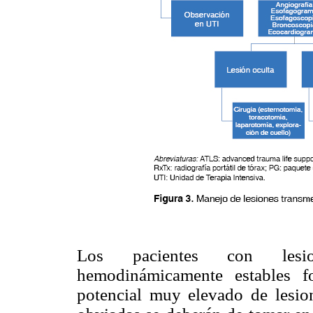
Los pacientes con lesione
hemodinámicamente estables 
potencial muy elevado de lesio