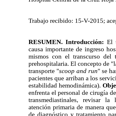
Trabajo recibido: 15-V-2015; ac
RESUMEN. Introducción:
El 
causa importante de ingreso hos
mismos con el transcurso del 
prehospitalaria. El concepto de "
transporte "
scoop and run
" se h
pacientes que arriban a los serv
estabilidad hemodinámica).
Obje
enfrenta el personal de cirugía d
transmediastinales, revisar la 
atención primaria de manera que
de diagnóstico y tratamiento pa