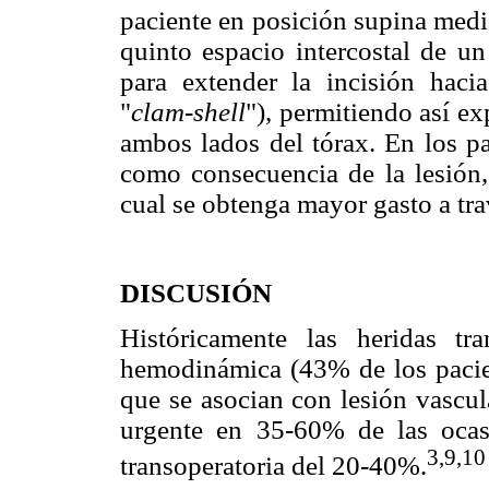
paciente en posición supina media
quinto espacio intercostal de un
para extender la incisión hacia
"
clam-shell
"), permitiendo así e
ambos lados del tórax. En los p
como consecuencia de la lesión, 
cual se obtenga mayor gasto a tra
DISCUSIÓN
Históricamente las heridas tran
hemodinámica (43% de los pacien
que se asocian con lesión vascul
urgente en 35-60% de las ocas
3,9,10
transoperatoria del 20-40%.