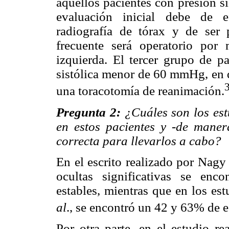
aquellos pacientes con presión s
evaluación inicial debe de ef
radiografía de tórax y de ser
frecuente será operatorio por 
izquierda. El tercer grupo de p
sistólica menor de 60 mmHg, en q
una toracotomía de reanimación.
Pregunta 2:
¿Cuáles son los est
en estos pacientes y
-de maner
correcta para llevarlos a cabo?
En el escrito realizado por Nag
ocultas significativas se enc
estables, mientras que en los es
al
., se encontró un 42 y 63% de e
Por otra parte, en el estudio 