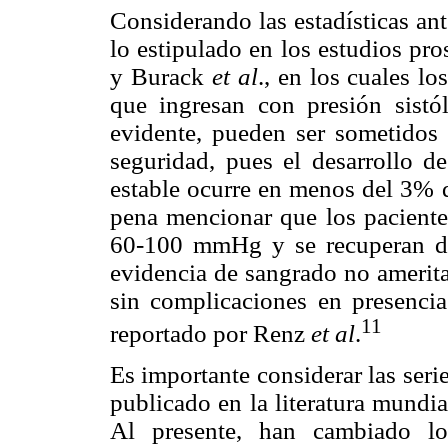
Considerando las estadísticas an
lo estipulado en los estudios pr
y Burack
et al
., en los cuales l
que ingresan con presión sis
evidente, pueden ser sometidos 
seguridad, pues el desarrollo de
estable ocurre en menos del 3% d
pena mencionar que los pacientes
60-100 mmHg y se recuperan de
evidencia de sangrado no amerita
sin complicaciones en presenci
11
reportado por Renz
et al
.
Es importante considerar las seri
publicado en la literatura mundia
Al presente, han cambiado lo