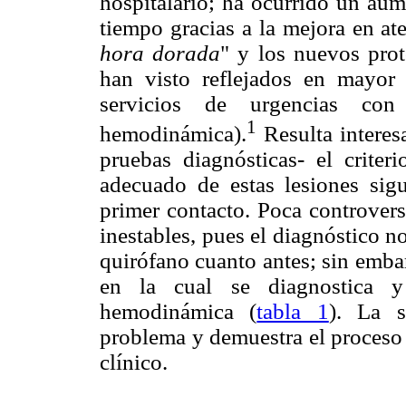
hospitalario; ha ocurrido un aum
tiempo gracias a la mejora en at
hora dorada
" y los nuevos prot
han visto reflejados en mayor
servicios de urgencias co
1
hemodinámica).
Resulta interes
pruebas diagnósticas- el criter
adecuado de estas lesiones sig
primer contacto. Poca controvers
inestables, pues el diagnóstico n
quirófano cuanto antes; sin emba
en la cual se diagnostica y
hemodinámica (
tabla 1
). La s
problema y demuestra el proceso
clínico.