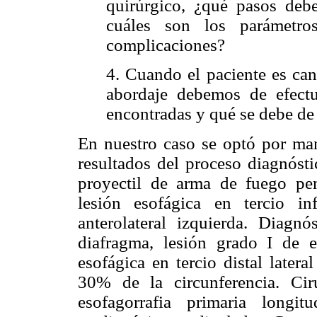
quirúrgico, ¿qué pasos deb
cuáles son los parámetro
complicaciones?
4. Cuando el paciente es can
abordaje debemos de efectu
encontradas y qué se debe de
En nuestro caso se optó por man
resultados del proceso diagnósti
proyectil de arma de fuego pen
lesión esofágica en tercio inf
anterolateral izquierda. Diagnó
diafragma, lesión grado I de 
esofágica en tercio distal late
30% de la circunferencia. Cirug
esofagorrafia primaria longi