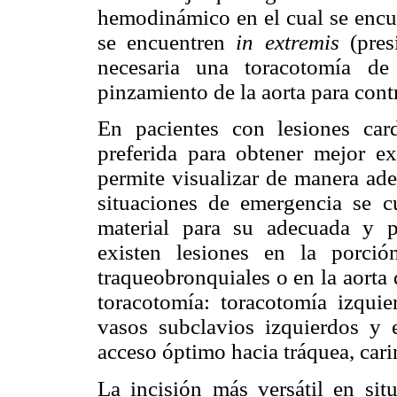
hemodinámico en el cual se encue
se encuentren
in
extremis
(pre
necesaria una toracotomía d
pinzamiento de la aorta para cont
En pacientes con lesiones car
preferida para obtener mejor e
permite visualizar de manera ade
situaciones de emergencia se cu
material para su adecuada y p
existen lesiones en la porción
traqueobronquiales o en la aorta 
toracotomía: toracotomía izquie
vasos subclavios izquierdos y e
acceso óptimo hacia tráquea, car
La incisión más versátil en sit