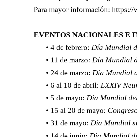
Para mayor información: https://
EVENTOS NACIONALES E 
• 4 de febrero:
Día Mundial de
• 11 de marzo:
Día Mundial d
• 24 de marzo:
Día Mundial de
• 6 al 10 de abril:
LXXIV Neum
• 5 de mayo:
Día Mundial de
• 15 al 20 de mayo:
Congreso 
• 31 de mayo:
Día Mundial s
• 14 de junio:
Día Mundial de