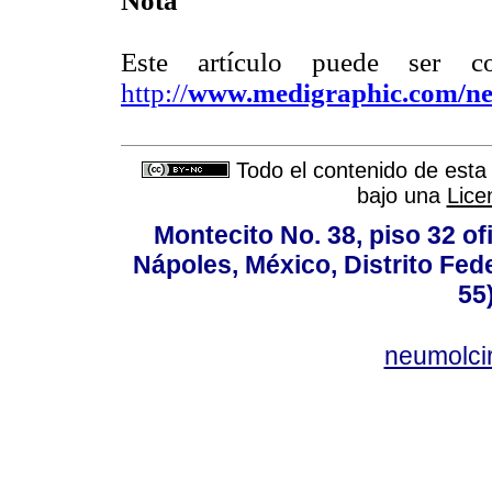
Nota
Este artículo puede ser c
http://
www.medigraphic.com/n
Todo el contenido de esta 
bajo una
Lice
Montecito No. 38, piso 32 of
Nápoles, México, Distrito Fede
55
neumolci