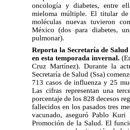
oncología y diabetes, entre el
mieloma múltiple. El titular d
moléculas nuevas tuvieron co
México (dos para diabetes, u
pulmonar).
Reporta la Secretaría de Salud 
en esta temporada invernal.
(E
Cruz Martínez). Durante la act
Secretaría de Salud (Ssa) comenz
713 casos de influenza y 25 mue
Las cifras representan una ter
porcentaje de los 828 decesos reg
fallecidos en los pasados tres m
vacunado, aseguró Pablo Kuri 
Promoción de la Salud. El funci