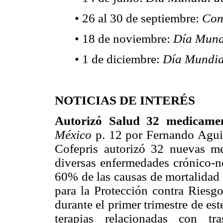
• 26 al 30 de septiembre:
Cong
• 18 de noviembre:
Día Mundi
• 1 de diciembre:
Día Mundial
NOTICIAS DE INTERÉS
Autorizó Salud 32 medicame
México
p. 12 por Fernando Aguila
Cofepris autorizó 32 nuevas me
diversas enfermedades crónico-no
60% de las causas de mortalidad 
para la Protección contra Riesgo
durante el primer trimestre de es
terapias relacionadas con tras