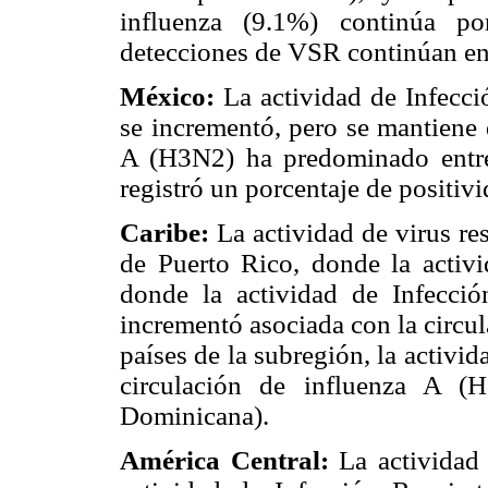
influenza (9.1%) continúa p
detecciones de VSR continúan en 
México:
La actividad de Infecc
se incrementó, pero se mantiene 
A (H3N2) ha predominado entre 
registró un porcentaje de positiv
Caribe:
La actividad de virus re
de Puerto Rico, donde la activ
donde la actividad de Infecci
incrementó asociada con la circu
países de la subregión, la activid
circulación de influenza A (
Dominicana).
América Central:
La actividad 