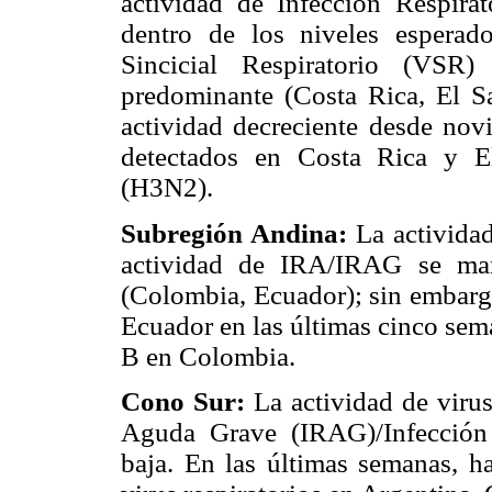
actividad de Infección Respir
dentro de los niveles esperad
Sincicial Respiratorio (VSR)
predominante (Costa Rica, El S
actividad decreciente desde novi
detectados en Costa Rica y El
(H3N2).
Subregión Andina:
La actividad
actividad de IRA/IRAG se man
(Colombia, Ecuador); sin embarg
Ecuador en las últimas cinco sem
B en Colombia.
Cono Sur:
La actividad de virus
Aguda Grave (IRAG)/Infección
baja. En las últimas semanas, h