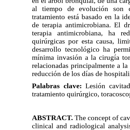
en el árbol bronquial, de una ca
al tiempo de evolución son c
tratamiento está basado en la id
de terapia antimicrobiana. El d
terapia antimicrobiana, ha re
quirúrgicas por esta causa, limi
desarrollo tecnológico ha permi
mínima invasión a la cirugía tor
relacionadas principalmente a la
reducción de los días de hospital
Palabras clave:
Lesión cavitad
tratamiento quirúrgico, toracosco
ABSTRACT.
The concept of cavi
clinical and radiological analys