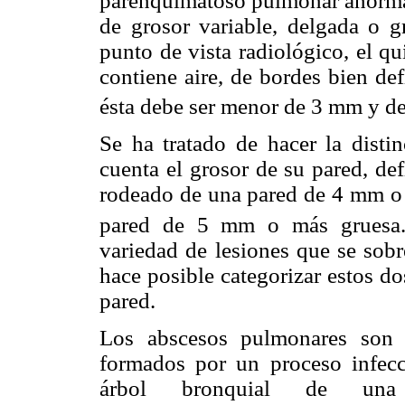
parenquimatoso pulmonar anormal,
de grosor variable, delgada o gr
punto de vista radiológico, el q
contiene aire, de bordes bien de
ésta debe ser menor de 3 mm y de
Se ha tratado de hacer la disti
cuenta el grosor de su pared, de
rodeado de una pared de 4 mm o 
pared de 5 mm o más gruesa
variedad de lesiones que se sobr
hace posible categorizar estos do
pared.
Los abscesos pulmonares son l
formados por un proceso infecc
árbol bronquial de una c