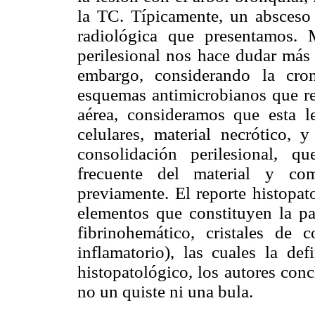
la TC. Típicamente, un absceso
radiológica que presentamos. 
perilesional nos hace dudar más 
embargo, considerando la cron
esquemas antimicrobianos que rec
aérea, consideramos que esta l
celulares, material necrótico
consolidación perilesional, q
frecuente del material y com
previamente. El reporte histopat
elementos que constituyen la par
fibrinohemático, cristales de co
inflamatorio), las cuales la de
histopatológico, los autores con
no un quiste ni una bula.