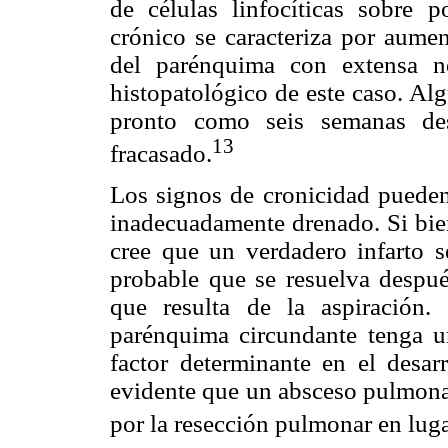
de células linfocíticas sobre 
crónico se caracteriza por aumen
del parénquima con extensa ne
histopatológico de este caso. Al
pronto como seis semanas des
13
fracasado.
Los signos de cronicidad pueden
inadecuadamente drenado. Si bien
cree que un verdadero infarto 
probable que se resuelva despué
que resulta de la aspiración
parénquima circundante tenga u
factor determinante en el desar
evidente que un absceso pulmonar
por la resección pulmonar en luga