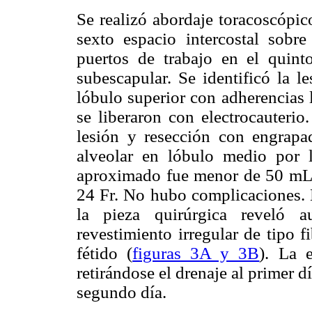
Se realizó abordaje toracoscópic
sexto espacio intercostal sobre 
puertos de trabajo en el quint
subescapular. Se identificó la l
lóbulo superior con adherencias 
se liberaron con electrocauterio
lesión y resección con engrapa
alveolar en lóbulo medio por l
aproximado fue menor de 50 mL. 
24 Fr. No hubo complicaciones. 
la pieza quirúrgica reveló a
revestimiento irregular de tipo f
fétido (
figuras 3A y 3B
). La e
retirándose el drenaje al primer d
segundo día.