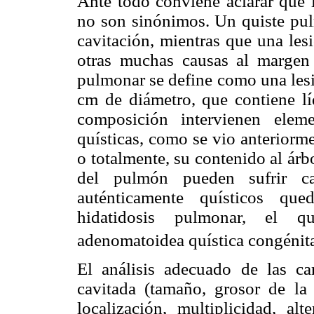
Ante todo conviene aclarar que l
no son sinónimos. Un quiste pul
cavitación, mientras que una les
otras muchas causas al margen d
pulmonar se define como una lesi
cm de diámetro, que contiene lí
composición intervienen eleme
quísticas, como se vio anteriorme
o totalmente, su contenido al árb
del pulmón pueden sufrir ca
auténticamente quísticos que
hidatidosis pulmonar, el qu
adenomatoidea quística congénita
El análisis adecuado de las car
cavitada (tamaño, grosor de la 
localización, multiplicidad, alt