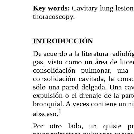
Key words:
Cavitary lung lesion
thoracoscopy.
INTRODUCCIÓN
De acuerdo a la literatura radioló
gas, visto como un área de luce
consolidación pulmonar, un
consolidación cavitada, la conso
sólo una pared delgada. Una cav
expulsión o el drenaje de la part
bronquial. A veces contiene un n
1
absceso.
Por otro lado, un quiste p