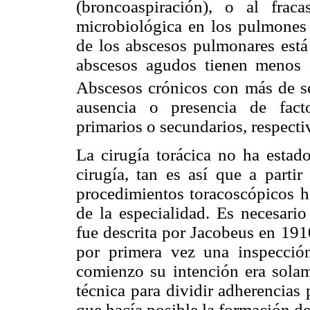
(broncoaspiración), o al fra
microbiológica en los pulmones (
de los abscesos pulmonares está
abscesos agudos tienen menos 
Abscesos crónicos con más de se
ausencia o presencia de fact
primarios o secundarios, respect
La cirugía torácica no ha estado
cirugía, tan es así que a parti
procedimientos toracoscópicos h
de la especialidad. Es necesario
fue descrita por Jacobeus en 191
por primera vez una inspecció
comienzo su intención era solam
técnica para dividir adherencias
que hacía posible la formación d