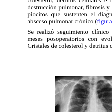
colesterol, detritus celulares e
destrucción pulmonar, fibrosis y
piocitos que sustenten el diag
absceso pulmonar crónico (
figur
Se realizó seguimiento clínico
meses posoperatorios con evolu
Cristales de colesterol y detritus 