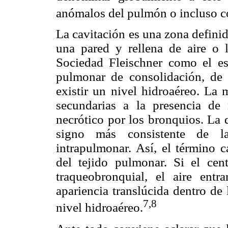
anómalos del pulmón o incluso c
La cavitación es una zona defini
una pared y rellena de aire o 
Sociedad Fleischner como el es
pulmonar de consolidación, d
existir un nivel hidroaéreo. La 
secundarias a la presencia de 
necrótico por los bronquios. La 
signo más consistente de la
intrapulmonar. Así, el término c
del tejido pulmonar. Si el cen
traqueobronquial, el aire entr
apariencia translúcida dentro de
7,8
nivel hidroaéreo.