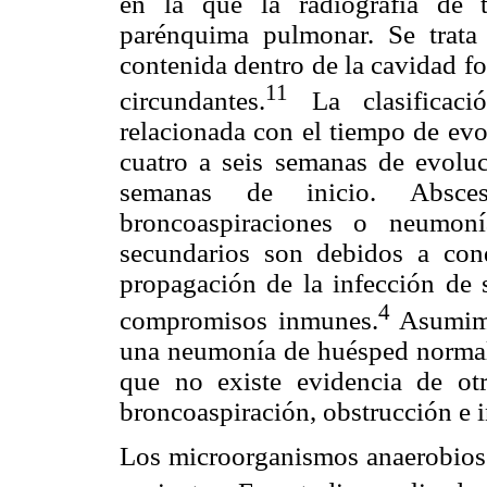
en la que la radiografía de 
parénquima pulmonar. Se trata
contenida dentro de la cavidad fo
11
circundantes.
La clasificaci
relacionada con el tiempo de ev
cuatro a seis semanas de evolu
semanas de inicio. Absce
broncoaspiraciones o neumon
secundarios son debidos a cond
propagación de la infección de s
4
compromisos inmunes.
Asumimos
una neumonía de huésped normal 
que no existe evidencia de otr
broncoaspiración, obstrucción e
Los microorganismos anaerobios 