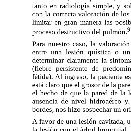
tanto en radiología simple, y so
con la correcta valoración de lo
limitar en gran manera las posi
9
proceso destructivo del pulmón.
Para nuestro caso, la valoración
entre una lesión quística o u
determinar claramente la sintom
(fiebre persistente de predomi
fétida). Al ingreso, la paciente 
está claro que el grosor de la par
el hecho de que la pared de la 
ausencia de nivel hidroaéreo y,
bordes, nos hizo sospechar un ori
A favor de una lesión cavitada, 
la lesión con el árbol bronquial,