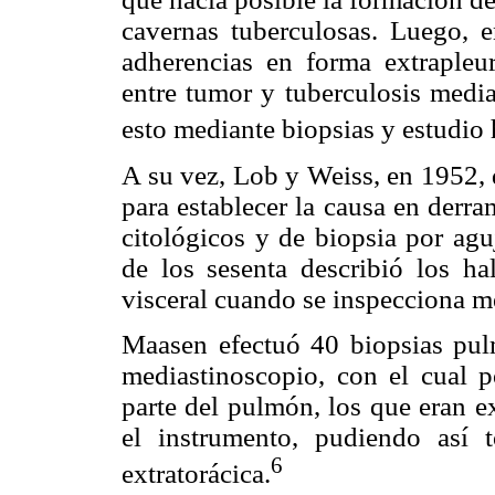
cavernas tuberculosas. Luego, e
adherencias en forma extrapleur
entre tumor y tuberculosis media
esto mediante biopsias y estudio 
A su vez, Lob y Weiss, en 1952, 
para establecer la causa en derra
citológicos y de biopsia por agu
de los sesenta describió los ha
visceral cuando se inspecciona m
Maasen efectuó 40 biopsias pu
mediastinoscopio, con el cual p
parte del pulmón, los que eran e
el instrumento, pudiendo así
6
extratorácica.