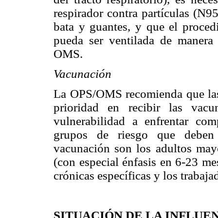
respirador contra partículas (N9
bata y guantes, y que el proced
pueda ser ventilada de manera 
OMS.
Vacunación
La OPS/OMS recomienda que las 
prioridad en recibir las vac
vulnerabilidad a enfrentar com
grupos de riesgo que deben s
vacunación son los adultos may
(con especial énfasis en 6-23 me
crónicas específicas y los trabaja
SITUACIÓN DE LA INFLUEN