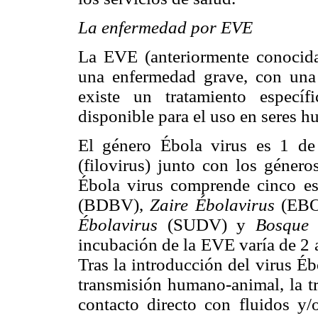
La enfermedad por EVE
La EVE (anteriormente conocida
una enfermedad grave, con una
existe un tratamiento especí
disponible para el uso en seres 
El género Ébola virus es 1 de
(filovirus) junto con los géner
Ébola virus comprende cinco es
(BDBV),
Zaire Ébolavirus
(EB
Ébolavirus
(SUDV) y
Bosque
incubación de la EVE varía de 2 
Tras la introducción del virus É
transmisión humano-animal, la t
contacto directo con fluidos y/