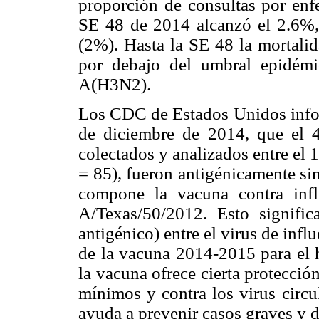
proporción de consultas por enfe
SE 48 de 2014 alcanzó el 2.6%, 
(2%). Hasta la SE 48 la mortali
por debajo del umbral epidémi
A(H3N2).
Los CDC de Estados Unidos inform
de diciembre de 2014, que el 
colectados y analizados entre el
= 85), fueron antigénicamente si
compone la vacuna contra infl
A/Texas/50/2012. Esto signifi
antigénico) entre el virus de in
de la vacuna 2014-2015 para el h
la vacuna ofrece cierta protecció
mínimos y contra los virus circu
ayuda a prevenir casos graves y d