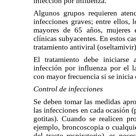
infección por influenza.
Algunos grupos requieren atenc
infecciones graves; entre ellos,
mayores de 65 años, mujeres 
clínicas subyacentes. En estos ca
tratamiento antiviral (oseltamivir)
El tratamiento debe iniciarse
infección por influenza por el l
con mayor frecuencia si se inici
Control de infecciones
Se deben tomar las medidas aprop
las infecciones en cada ocasión 
gotitas). Cuando se realicen pr
ejemplo, broncoscopia o cualqui
del tracto respiratorio), es nec