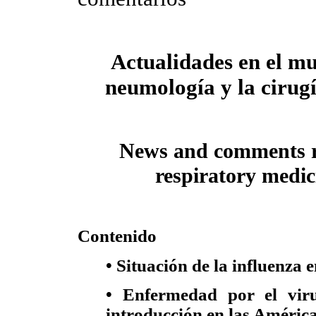
Actualidades en el m
neumología y la cirugí
News and comments r
respiratory medic
Contenido
• Situación de la influenza
• Enfermedad por el viru
introducción en las Améric