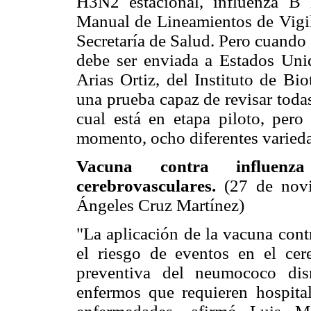
H3N2 estacional, influenza B l
Manual de Lineamientos de Vigil
Secretaría de Salud. Pero cuando 
debe ser enviada a Estados Unid
Arias Ortiz, del Instituto de B
una prueba capaz de revisar todas
cual está en etapa piloto, pero
momento, ocho diferentes varied
Vacuna contra influenz
cerebrovasculares.
(27 de nov
Ángeles Cruz Martínez)
"La aplicación de la vacuna cont
el riesgo de eventos en el cer
preventiva del neumococo dis
enfermos que requieren hospital