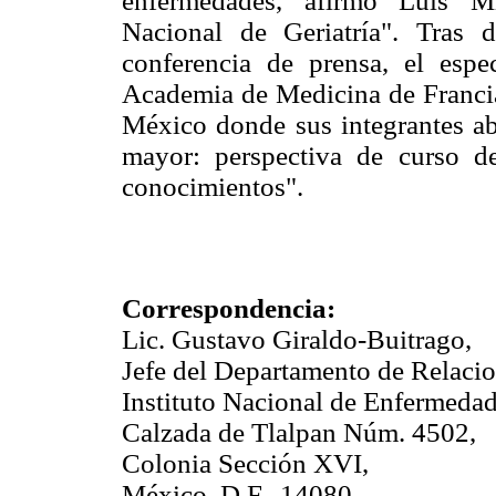
enfermedades, afirmó Luis Mig
Nacional de Geriatría". Tras d
conferencia de prensa, el espe
Academia de Medicina de Franci
México donde sus integrantes ab
mayor: perspectiva de curso de
conocimientos".
Correspondencia:
Lic. Gustavo Giraldo-Buitrago,
Jefe del Departamento de Relaci
Instituto Nacional de Enfermedad
Calzada de Tlalpan Núm. 4502,
Colonia Sección XVI,
México, D.F., 14080.