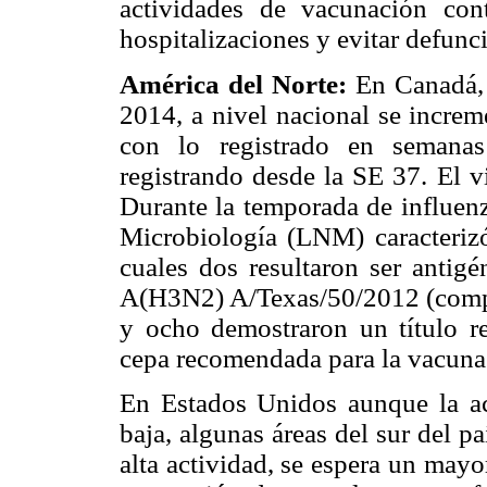
actividades de vacunación cont
hospitalizaciones y evitar defunc
América del Norte:
En Canadá,
2014, a nivel nacional se increm
con lo registrado en semanas
registrando desde la SE 37. El 
Durante la temporada de influen
Microbiología (LNM) caracteriz
cuales dos resultaron ser antigé
A(H3N2) A/Texas/50/2012 (compo
y ocho demostraron un título re
cepa recomendada para la vacuna
En Estados Unidos aunque la act
baja, algunas áreas del sur del 
alta actividad, se espera un may