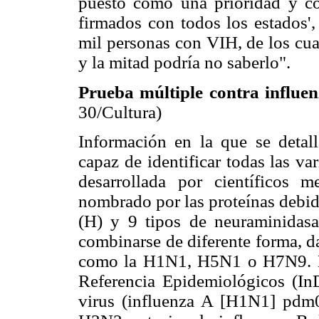
puesto como una prioridad y c
firmados con todos los estados',
mil personas con VIH, de los cua
y la mitad podría no saberlo".
Prueba múltiple contra influen
30/Cultura)
Información en la que se detal
capaz de identificar todas las va
desarrollada por científicos
nombrado por las proteínas debid
(H) y 9 tipos de neuraminidasa 
combinarse de diferente forma, da
como la H1N1, H5N1 o H7N9. En
Referencia Epidemiológicos (In
virus (influenza A [H1N1] pdm0