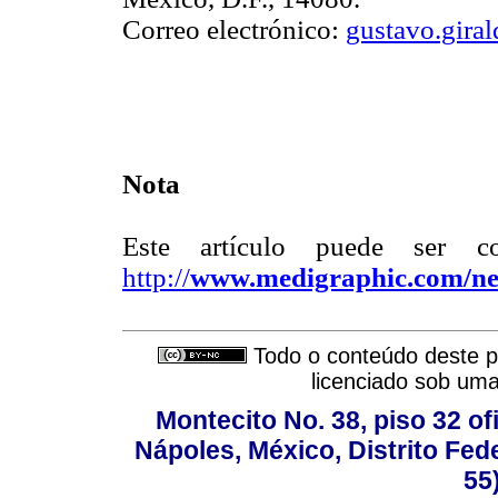
Correo electrónico:
gustavo.gir
Nota
Este artículo puede ser c
http://
www.medigraphic.com/n
Todo o conteúdo deste pe
licenciado sob um
Montecito No. 38, piso 32 of
Nápoles, México, Distrito Fede
55