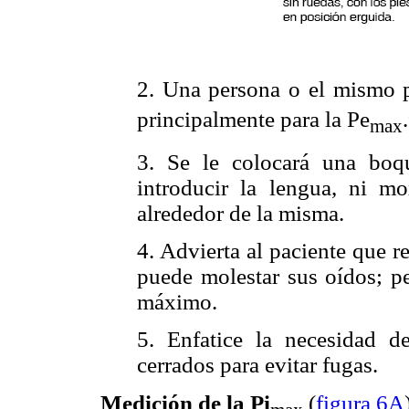
2. Una persona o el mismo pa
principalmente para la Pe
.
max
3. Se le colocará una boqu
introducir la lengua, ni mor
alrededor de la misma.
4. Advierta al paciente que re
puede molestar sus oídos; pe
máximo.
5. Enfatice la necesidad d
cerrados para evitar fugas.
Medición de la Pi
(
figura 6A