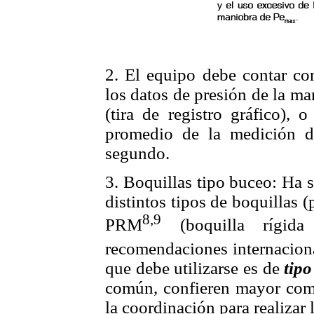
2. El equipo debe contar con
los datos de presión de la m
(tira de registro gráfico), 
promedio de la medición 
segundo.
3. Boquillas tipo buceo: Ha s
distintos tipos de boquillas (
8,9
PRM
(boquilla rígid
recomendaciones internacion
que debe utilizarse es de
tip
común, confieren mayor como
la coordinación para realizar 