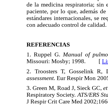
de la medicina respiratoria; sin
paciente, por lo que, además de
estándares internacionales, se re
con adecuado control de calidad.
REFERENCIAS
1. Ruppel G.
Manual of pulmon
Missouri: Mosby; 1998. [
Li
2. Troosters T, Gosselink R,
assessment.
Eur Respir Mon 2
3. Green M, Road J, Sieck GC,
et
Respiratory Society.
ATS/ERS Stat
J Respir Crit Care Med 2002;