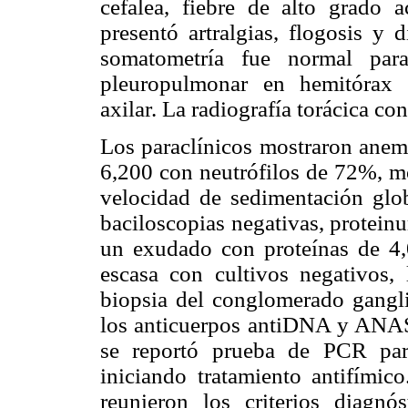
cefalea, fiebre de alto grado 
presentó artralgias, flogosis y 
somatometría fue normal par
pleuropulmonar en hemitórax 
axilar. La radiografía torácica co
Los paraclínicos mostraron anem
6,200 con neutrófilos de 72%, m
velocidad de sedimentación glo
baciloscopias negativas, proteinu
un exudado con proteínas de 4,
escasa con cultivos negativos,
biopsia del conglomerado ganglio
los anticuerpos antiDNA y ANAS 
se reportó prueba de PCR p
iniciando tratamiento antifímic
reunieron los criterios diagnó