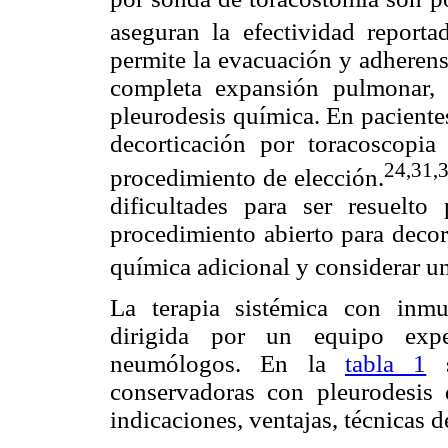
aseguran la efectividad report
permite la evacuación y adherens
completa expansión pulmonar, r
pleurodesis química. En paciente
decorticación por toracoscopia 
24,31,
procedimiento de elección.
dificultades para ser resuelto
procedimiento abierto para decor
química adicional y considerar un
La terapia sistémica con inm
dirigida por un equipo expe
neumólogos. En la
tabla 1
s
conservadoras con pleurodesis q
indicaciones, ventajas, técnicas d