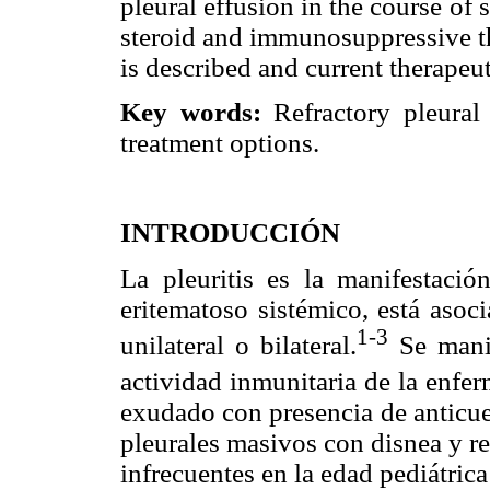
pleural effusion in the course of
steroid and immunosuppressive the
is described and current therapeut
Key words:
Refractory pleural 
treatment options.
INTRODUCCIÓN
La pleuritis es la manifestac
eritematoso sistémico, está asoc
1-3
unilateral o bilateral.
Se manif
actividad inmunitaria de la enfe
exudado con presencia de anticue
pleurales masivos con disnea y re
infrecuentes en la edad pediátric