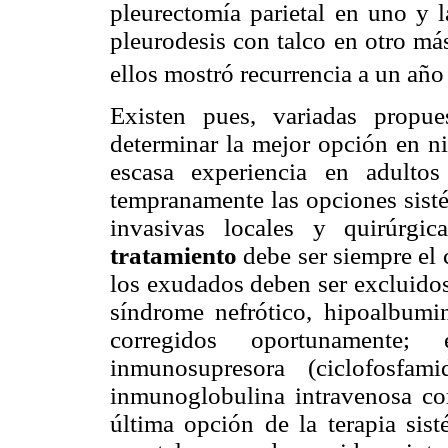
pleurectomía parietal en uno y 
pleurodesis con talco en otro má
ellos mostró recurrencia a un año 
Existen pues, variadas propues
determinar la mejor opción en ni
escasa experiencia en adulto
tempranamente las opciones sisté
invasivas locales y quirúrg
tratamiento
debe ser siempre el 
los exudados deben ser excluidos
síndrome nefrótico, hipoalbumin
corregidos oportunamente;
inmunosupresora (ciclofosfam
inmunoglobulina intravenosa co
última opción de la terapia sist