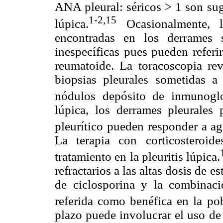
ANA pleural: séricos > 1 son sug
1-2,15
lúpica.
Ocasionalmente, l
encontradas en los derrames s
inespecíficas pues pueden referi
reumatoide. La toracoscopia rev
biopsias pleurales sometidas a
nódulos depósito de inmunoglo
lúpica, los derrames pleurales 
pleurítico pueden responder a ag
La terapia con corticosteroid
tratamiento en la pleuritis lúpica.
refractarios a las altas dosis de 
de ciclosporina y la combinac
referida como benéfica en la pob
plazo puede involucrar el uso de