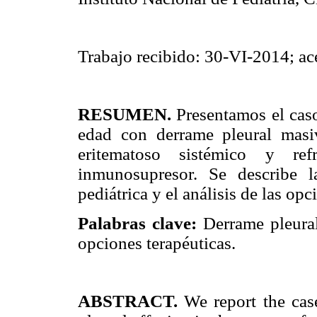
Trabajo recibido: 30-VI-2014; a
RESUMEN.
Presentamos el cas
edad con derrame pleural masi
eritematoso sistémico y refr
inmunosupresor. Se describe l
pediátrica y el análisis de las opc
Palabras clave:
Derrame pleural 
opciones terapéuticas.
ABSTRACT.
We report the cas