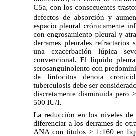
C5a, con los consecuentes trasto
defectos de absorción y aument
espacio pleural crónicamente inf
con engrosamiento pleural y at
derrames pleurales refractarios 
una exacerbación lúpica sev
convencional. El líquido pleur
serosanguinolento con predominio
de linfocitos denota cronici
tuberculosis debe ser considerado.
discretamente disminuida pero >
500 IU/I.
La reducción en los niveles de
diferenciar a los derrames de ot
ANA con títulos > 1:160 en líqu