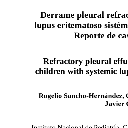
Derrame pleural refrac
lupus eritematoso sistém
Reporte de ca
Refractory pleural effu
children with systemic l
Rogelio Sancho-Hernández, G
Javier
Instituto Nacional de Pediatría, 