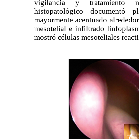
vigilancia y tratamiento 
histopatológico documentó pl
mayormente acentuado alrededor 
mesotelial e infiltrado linfoplas
mostró células mesoteliales react