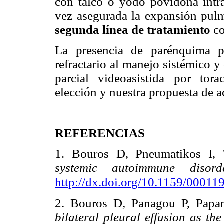
con talco o yodo povidona intra
vez asegurada la expansión pulmo
segunda línea de tratamiento
co
La presencia de parénquima p
refractario al manejo sistémico 
parcial videoasistida por tora
elección y nuestra propuesta de a
REFERENCIAS
1. Bouros D, Pneumatikos I, 
systemic autoimmune disord
http://dx.doi.org/10.1159/00011
2. Bouros D, Panagou P, Papa
bilateral pleural effusion as the