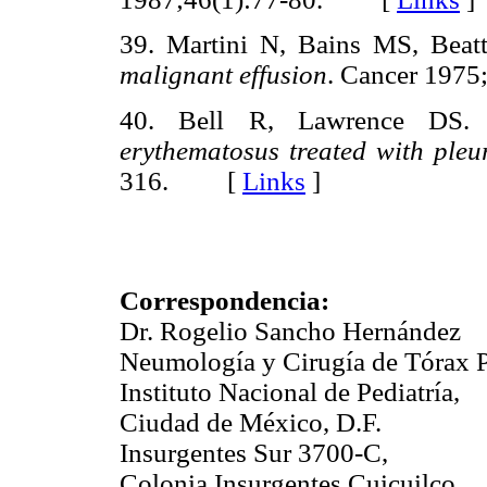
39. Martini N, Bains MS, Beatt
malignant effusion
. Cancer 19
40. Bell R, Lawrence DS
erythematosus treated with pleu
316. [
Links
]
Correspondencia:
Dr. Rogelio Sancho Hernández
Neumología y Cirugía de Tórax P
Instituto Nacional de Pediatría,
Ciudad de México, D.F.
Insurgentes Sur 3700-C,
Colonia Insurgentes Cuicuilco.