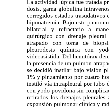
La actividad lúpica fue tratada 
dosis, gama globulina intravenos
corregidos estados trasudativos 
hiponatremia. Bajo este panoram
bilateral y refractario a mane
quirúrgico con drenaje pleural
atrapado con toma de biopsia
pleurodesis química con yo
videoasistida. Del hemitórax der
la presencia de un pulmón atrap
se decidió instilar bajo visión 
1% y pinzamiento por cuatro hor
instiló vía intrapleural por tub
con yodo povidona sin complicaci
retirados los drenajes pleurales
expansión pulmonar clínica y rad