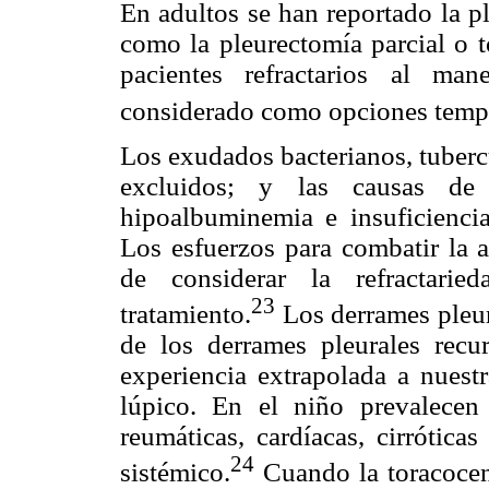
En adultos se han reportado la pl
como la pleurectomía parcial o t
pacientes refractarios al ma
considerado como opciones tempr
Los exudados bacterianos, tuberc
excluidos; y las causas de 
hipoalbuminemia e insuficiencia
Los esfuerzos para combatir la a
de considerar la refractari
23
tratamiento.
Los derrames pleur
de los derrames pleurales recur
experiencia extrapolada a nuestr
lúpico. En el niño prevalecen 
reumáticas, cardíacas, cirrótica
24
sistémico.
Cuando la toracocent