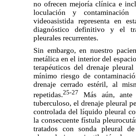
no ofrecen mejoría clínica e inc
loculación y contaminación d
videoasistida representa en es
diagnóstico definitivo y el t
pleurales recurrentes.
Sin embargo, en nuestro pacient
metálica en el interior del espaci
terapéuticos del drenaje pleural
mínimo riesgo de contaminaci
drenaje cerrado estéril, al mi
25-27
repetidas.
Más aún, ante l
tuberculoso, el drenaje pleural 
controlada del líquido pleural c
la consecuente fístula pleurocut
tratados con sonda pleural de