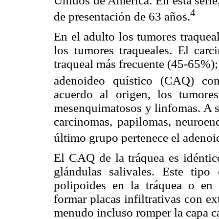
Unidos de América. En esta serie
4
de presentación de 63 años.
En el adulto los tumores traquea
los tumores traqueales. El car
traqueal más frecuente (45-65%);
adenoideo quístico (CAQ) co
acuerdo al origen, los tumores 
mesenquimatosos y linfomas. A su 
carcinomas, papilomas, neuroend
último grupo pertenece el adenoi
El CAQ de la tráquea es idéntic
glándulas salivales. Este tipo
polipoides en la tráquea o en 
formar placas infiltrativas con ex
menudo incluso romper la capa ca