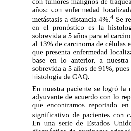
con tumores malignos de tráquea,
años: con enfermedad localiza
4
metástasis a distancia 4%.
Se re
en el pronóstico es la histol
sobrevida a 5 años para el carci
al 13% de carcinoma de células e
que presenta enfermedad localiz
base en lo anterior, a nuestra
sobrevida a 5 años de 91%, pues 
histología de CAQ.
En nuestra paciente se logró la
adyuvante de acuerdo con lo repor
que encontramos reportado en
significativo de pacientes con 
En una serie de Estados Unido