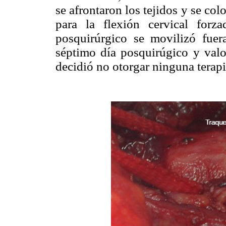
se afrontaron los tejidos y se co
para la flexión cervical forz
posquirúrgico se movilizó fuer
séptimo día posquirúgico y valo
decidió no otorgar ninguna terap