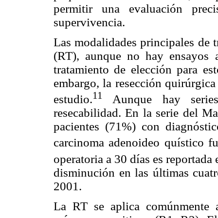
permitir una evaluación prec
supervivencia.
Las modalidades principales de tr
(RT), aunque no hay ensayos al
tratamiento de elección para es
embargo, la resección quirúrgica
11
estudio.
Aunque hay series
resecabilidad. En la serie del M
pacientes (71%) con diagnósti
carcinoma adenoideo quístico fu
operatoria a 30 días es reportada 
disminución en las últimas cuat
2001.
La RT se aplica comúnmente a