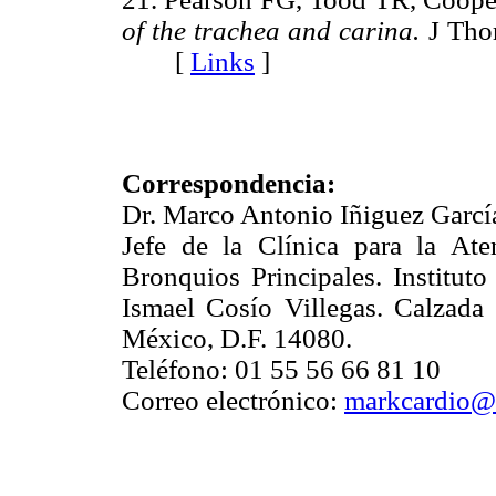
of the trachea and carina.
J Thor
[
Links
]
Correspondencia:
Dr. Marco Antonio Iñiguez Garcí
Jefe de la Clínica para la At
Bronquios Principales. Institut
Ismael Cosío Villegas. Calzada
México, D.F. 14080.
Teléfono: 01 55 56 66 81 10
Correo electrónico:
markcardio@