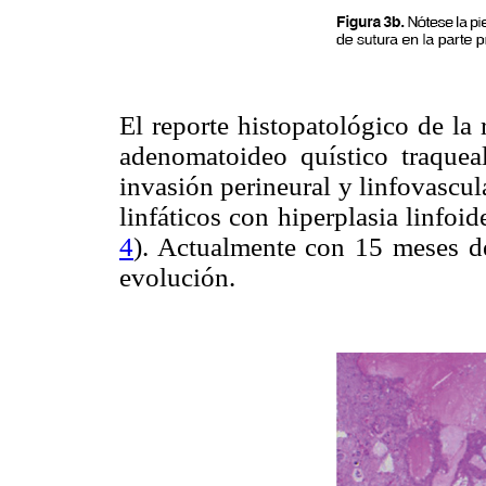
El reporte histopatológico de la
adenomatoideo quístico traque
invasión perineural y linfovascul
linfáticos con hiperplasia linfoid
4
). Actualmente con 15 meses de
evolución.