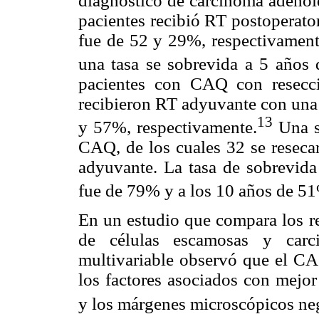
diagnóstico de carcinoma adenoid
pacientes recibió RT postoperator
fue de 52 y 29%, respectivamente
una tasa se sobrevida a 5 años
pacientes con CAQ con resecci
recibieron RT adyuvante con una 
13
y 57%, respectivamente.
Una s
CAQ, de los cuales 32 se reseca
adyuvante. La tasa de sobrevida 
fue de 79% y a los 10 años de 5
En un estudio que compara los r
de células escamosas y carci
multivariable observó que el CA
los factores asociados con mejor
y los márgenes microscópicos ne