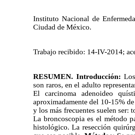
Instituto Nacional de Enfermeda
Ciudad de México.
Trabajo recibido: 14-IV-2014; a
RESUMEN.
Introducción:
Los 
son raros, en el adulto represent
El carcinoma adenoideo quíst
aproximadamente del 10-15% de l
y los más frecuentes suelen ser: to
La broncoscopia es el método par
histológico. La resección quirúr