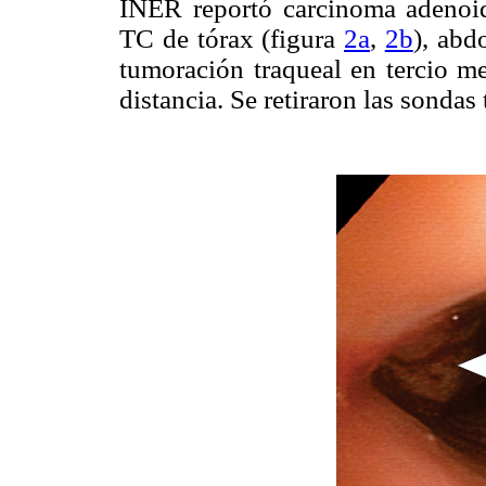
INER reportó carcinoma adenoideo
TC de tórax (figura
2a
,
2b
), abd
tumoración traqueal en tercio me
distancia. Se retiraron las sondas 