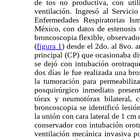
de tos no productiva, con util
ventilación. Ingresó al Servici
Enfermedades Respiratorias Is
México, con datos de estenosis t
broncoscopia flexible, observado
(
figura 1
) desde el 2do. al 8vo. a
principal (CP) que ocasionaba di
se dejó con intubación orotraque
dos días le fue realizada una br
la tumoración para permeabiliza
posquirúrgico inmediato presen
tórax y neumotórax bilateral, c
broncoscopia se identificó lesión
la unión con cara lateral de 1 cm
conservador con intubación orotr
ventilación mecánica invasiva po