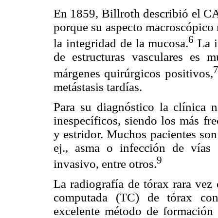
En 1859, Billroth describió el 
porque su aspecto macroscópico 
6
la integridad de la mucosa.
La i
de estructuras vasculares es 
7
márgenes quirúrgicos positivos,
metástasis tardías.
Para su diagnóstico la clínica 
inespecíficos, siendo los más fre
y estridor. Muchos pacientes son
ej., asma o infección de vías r
9
invasivo, entre otros.
La radiografía de tórax rara vez 
computada (TC) de tórax con 
excelente método de formación 