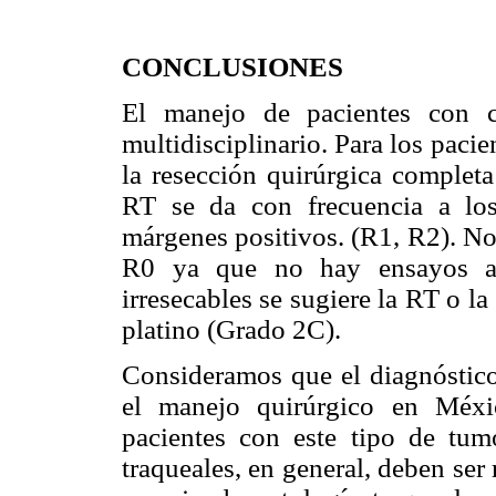
CONCLUSIONES
El manejo de pacientes con c
multidisciplinario. Para los pac
la resección quirúrgica complet
RT se da con frecuencia a los
márgenes positivos. (R1, R2). No 
R0 ya que no hay ensayos ale
irresecables se sugiere la RT o 
platino (Grado 2C).
Consideramos que el diagnóstico 
el manejo quirúrgico en Méxi
pacientes con este tipo de tumo
traqueales, en general, deben ser 