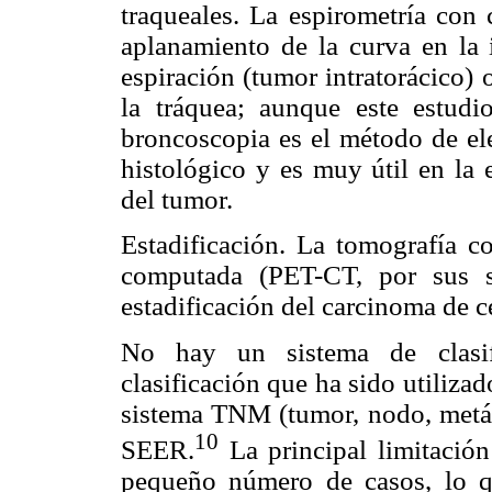
traqueales. La espirometría con
aplanamiento de la curva en la i
espiración (tumor intratorácico) 
la tráquea; aunque este estudi
broncoscopia es el método de ele
histológico y es muy útil en la 
del tumor.
Estadificación. La tomografía c
computada (PET-CT, por sus si
estadificación del carcinoma de c
No hay un sistema de clasifi
clasificación que ha sido utiliza
sistema TNM (tumor, nodo, metást
10
SEER.
La principal limitación
pequeño número de casos, lo qu