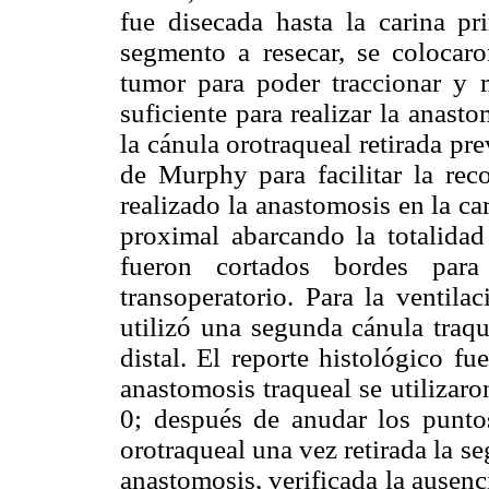
fue disecada hasta la carina pri
segmento a resecar, se colocaro
tumor para poder traccionar y m
suficiente para realizar la anast
la cánula orotraqueal retirada pre
de Murphy para facilitar la rec
realizado la anastomosis en la car
proximal abarcando la totalida
fueron cortados bordes para 
transoperatorio. Para la ventila
utilizó una segunda cánula traqu
distal. El reporte histológico fu
anastomosis traqueal se utilizar
0; después de anudar los puntos
orotraqueal una vez retirada la s
anastomosis, verificada la ausenc