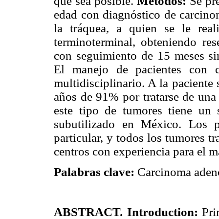
que sea posible.
Métodos:
Se pre
edad con diagnóstico de carcino
la tráquea, a quien se le real
terminoterminal, obteniendo res
con seguimiento de 15 meses si
El manejo de pacientes con c
multidisciplinario. A la paciente
años de 91% por tratarse de una 
este tipo de tumores tiene un 
subutilizado en México. Los p
particular, y todos los tumores tr
centros con experiencia para el m
Palabras clave:
Carcinoma adenoi
ABSTRACT.
Introduction:
Prim