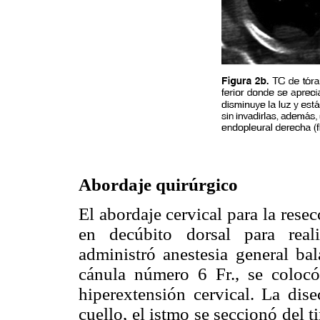
Abordaje quirúrgico
El abordaje cervical para la rese
en decúbito dorsal para reali
administró anestesia general ba
cánula número 6 Fr., se coloc
hiperextensión cervical. La dise
cuello, el istmo se seccionó del t