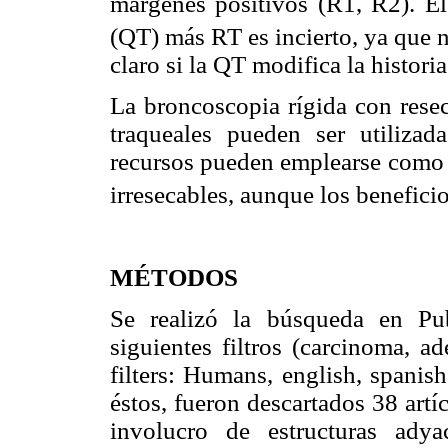
márgenes positivos (R1, R2). El
(QT) más RT es incierto, ya que 
claro si la QT modifica la historia
La broncoscopia rígida con resec
traqueales pueden ser utilizada
recursos pueden emplearse como p
irresecables, aunque los benefici
MÉTODOS
Se realizó la búsqueda en P
siguientes filtros (carcinoma, a
filters: Humans, english, spanis
éstos, fueron descartados 38 artí
involucro de estructuras adya