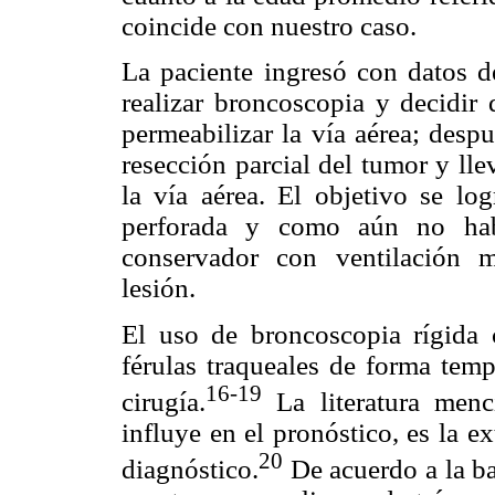
coincide con nuestro caso.
La paciente ingresó con datos de
realizar broncoscopia y decidir 
permeabilizar la vía aérea; despu
resección parcial del tumor y lle
la vía aérea. El objetivo se lo
perforada y como aún no hab
conservador con ventilación m
lesión.
El uso de broncoscopia rígida 
férulas traqueales de forma temp
16-19
cirugía.
La literatura menc
influye en el pronóstico, es la 
20
diagnóstico.
De acuerdo a la ba