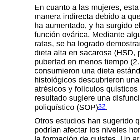
En cuanto a las mujeres, esta
manera indirecta debido a que
ha aumentado, y ha surgido el 
función ovárica. Mediante al
ratas, se ha logrado demostr
dieta alta en sacarosa (HSD, p
pubertad en menos tiempo (2.
consumieron una dieta estánd
histológicos descubrieron una
atrésicos y folículos quístico
resultado sugiere una disfunc
32
poliquístico (SOP)
.
Otros estudios han sugerido q
podrían afectar los niveles ho
la formación de quistes. Un a