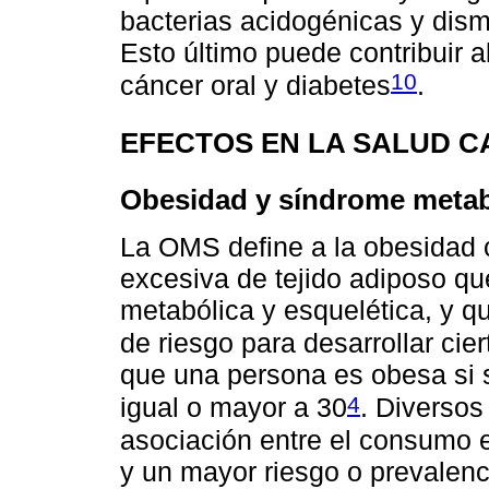
bacterias acidogénicas y dism
Esto último puede contribuir al
10
cáncer oral y diabetes
.
EFECTOS EN LA SALUD 
Obesidad y síndrome metab
La OMS define a la obesidad
excesiva de tejido adiposo que
metabólica y esquelética, y qu
de riesgo para desarrollar cie
que una persona es obesa si 
4
igual o mayor a 30
. Diversos
asociación entre el consumo 
y un mayor riesgo o prevalenc