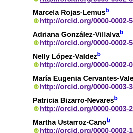
b
Marcela Rojas-Lemus
http://orcid.org/0000-0002-
b
Adriana González-Villalva
http://orcid.org/0000-0002-
b
Nelly López-Valdez
http://orcid.org/0000-0002-
María Eugenia Cervantes-Val
http://orcid.org/0000-0003-
b
Patricia Bizarro-Nevares
http://orcid.org/0000-0003-
b
Martha Ustarroz-Cano
http://orcid.org/0000-0002-