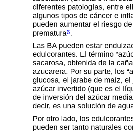
diferentes patologías, entre el
algunos tipos de cáncer e inf
pueden aumentar el riesgo de 
6
prematura
.
Las BA pueden estar endulza
edulcorantes. El término “azúc
sacarosa, obtenida de la caña
azucarera. Por su parte, los “a
glucosa, el jarabe de maíz, el
azúcar invertido (que es el lí
de inversión del azúcar media
decir, es una solución de agua
Por otro lado, los edulcorante
pueden ser tanto naturales com