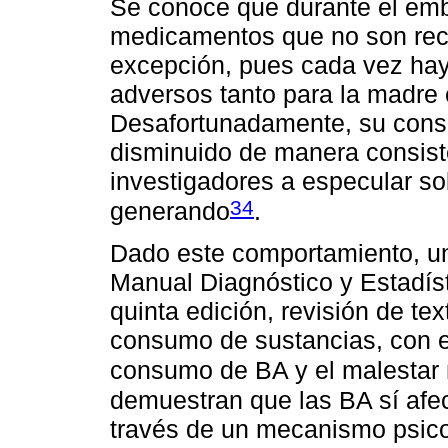
Se conoce que durante el emb
medicamentos que no son rec
excepción, pues cada vez hay
adversos tanto para la madre 
Desafortunadamente, su con
disminuido de manera consiste
investigadores a especular so
34
generando
.
Dado este comportamiento, un 
Manual Diagnóstico y Estadíst
quinta edición, revisión de te
consumo de sustancias, con el 
consumo de BA y el malestar
demuestran que las BA sí afec
través de un mecanismo psico