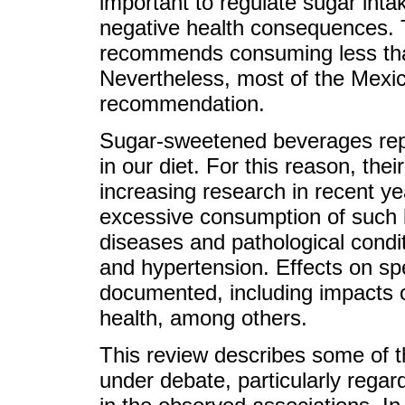
important to regulate sugar int
negative health consequences.
recommends consuming less tha
Nevertheless, most of the Mexica
recommendation.
Sugar-sweetened beverages rep
in our diet. For this reason, the
increasing research in recent y
excessive consumption of such 
diseases and pathological condit
and hypertension. Effects on sp
documented, including impacts 
health, among others.
This review describes some of t
under debate, particularly rega