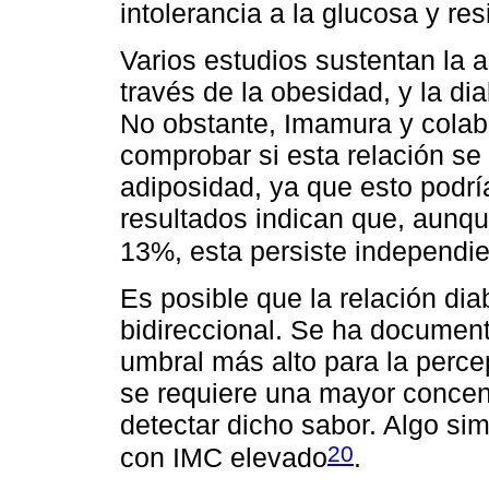
intolerancia a la glucosa y res
Varios estudios sustentan la 
través de la obesidad, y la d
No obstante, Imamura y colab
comprobar si esta relación se 
adiposidad, ya que esto podrí
resultados indican que, aunqu
13%, esta persiste independi
Es posible que la relación d
bidireccional. Se ha documen
umbral más alto para la percep
se requiere una mayor concen
detectar dicho sabor. Algo si
20
con IMC elevado
.