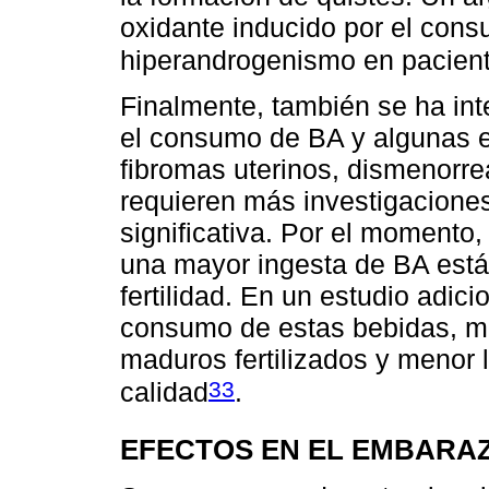
oxidante inducido por el con
hiperandrogenismo en pacien
Finalmente, también se ha int
el consumo de BA y algunas 
fibromas uterinos, dismenorr
requieren más investigacione
significativa. Por el momento,
una mayor ingesta de BA está
fertilidad. En un estudio adic
consumo de estas bebidas, me
maduros fertilizados y menor 
33
calidad
.
EFECTOS EN EL EMBARA