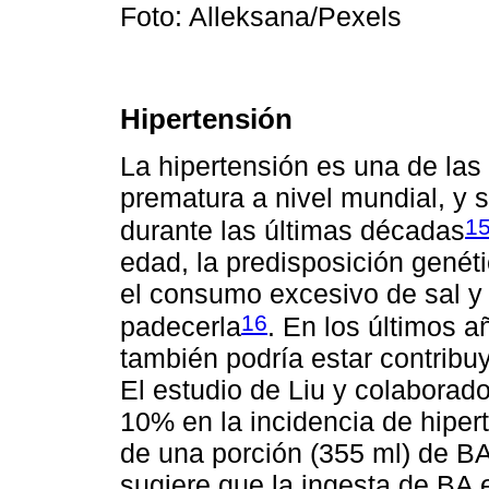
Foto: Alleksana/Pexels
Hipertensión
La hipertensión es una de las
prematura a nivel mundial, y 
1
durante las últimas décadas
edad, la predisposición genétic
el consumo excesivo de sal y 
16
padecerla
. En los últimos a
también podría estar contribuy
El estudio de Liu y colaborad
10% en la incidencia de hiper
de una porción (355 ml) de BA
sugiere que la ingesta de BA