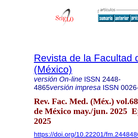
Revista de la Facultad
(México)
versión On-line
ISSN
2448-
4865
versión impresa
ISSN
0026
Rev. Fac. Med. (Méx.) vol.6
de México may./jun. 2025 E
2025
https://doi.org/10.22201/fm.24484