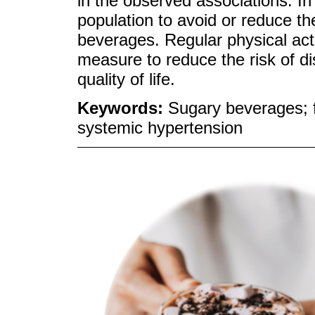
in the observed associations. In 
population to avoid or reduce t
beverages. Regular physical act
measure to reduce the risk of d
quality of life.
Keywords:
Sugary beverages; fr
systemic hypertension