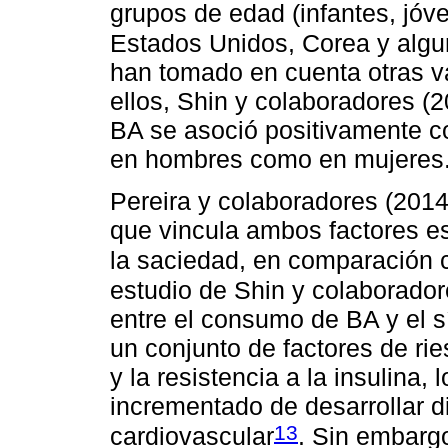
grupos de edad (infantes, jóv
Estados Unidos, Corea y alg
han tomado en cuenta otras va
ellos, Shin y colaboradores 
BA se asoció positivamente co
en hombres como en mujeres
Pereira y colaboradores (201
que vincula ambos factores e
la saciedad, en comparación c
estudio de Shin y colaborador
entre el consumo de BA y el 
un conjunto de factores de ri
y la resistencia a la insulina,
incrementado de desarrollar d
13
cardiovascular
. Sin embargo