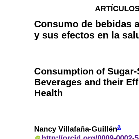
ARTÍCULOS
Consumo de bebidas 
y sus efectos en la sal
Consumption of Sugar
Beverages and their Ef
Health
a
Nancy Villafaña-Guillén
http://orcid.org/0009-0002-