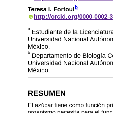
b
Teresa I. Fortoul
http://orcid.org/0000-0002-
a
Estudiante de la Licenciatura
Universidad Nacional Autóno
México.
b
Departamento de Biología Cel
Universidad Nacional Autóno
México.
RESUMEN
El azúcar tiene como función pri
organismo necesita para el func