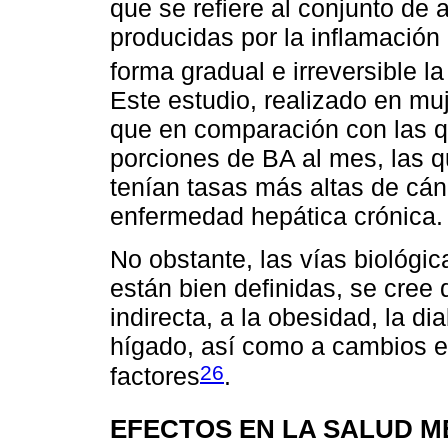
que se refiere al conjunto de 
producidas por la inflamación 
forma gradual e irreversible la
Este estudio, realizado en m
que en comparación con las 
porciones de BA al mes, las 
tenían tasas más altas de cán
enfermedad hepática crónica.
No obstante, las vías biológi
están bien definidas, se cree
indirecta, a la obesidad, la d
hígado, así como a cambios en 
26
factores
.
EFECTOS EN LA SALUD M