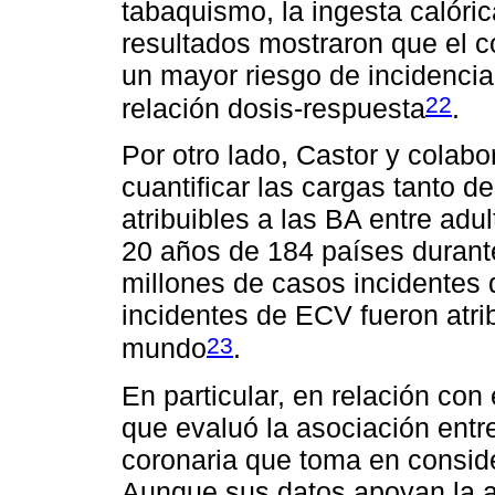
tabaquismo, la ingesta calórica
resultados mostraron que el 
un mayor riesgo de incidenci
22
relación dosis-respuesta
.
Por otro lado, Castor y colab
cuantificar las cargas tanto 
atribuibles a las BA entre ad
20 años de 184 países durant
millones de casos incidentes 
incidentes de ECV fueron atrib
23
mundo
.
En particular, en relación co
que evaluó la asociación ent
coronaria que toma en conside
Aunque sus datos apoyan la as