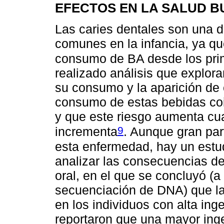
EFECTOS EN LA SALUD B
Las caries dentales son una 
comunes en la infancia, ya qu
consumo de BA desde los pri
realizado análisis que explora
su consumo y la aparición de 
consumo de estas bebidas coi
y que este riesgo aumenta cu
9
incrementa
. Aunque gran par
esta enfermedad, hay un estud
analizar las consecuencias d
oral, en el que se concluyó (a
secuenciación de DNA) que la
en los individuos con alta in
reportaron que una mayor ing