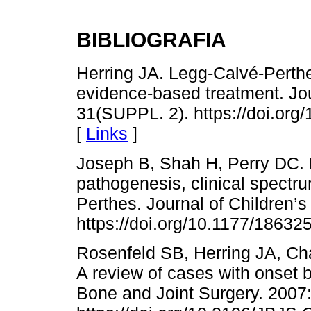
BIBLIOGRAFIA
Herring JA. Legg-Calvé-Perthe
evidence-based treatment. Jou
31(SUPPL. 2). https://doi.o
[
Links
]
Joseph B, Shah H, Perry DC. E
pathogenesis, clinical spect
Perthes. Journal of Children’
https://doi.org/10.1177/1863
Rosenfeld SB, Herring JA, Ch
A review of cases with onset b
Bone and Joint Surgery. 2007