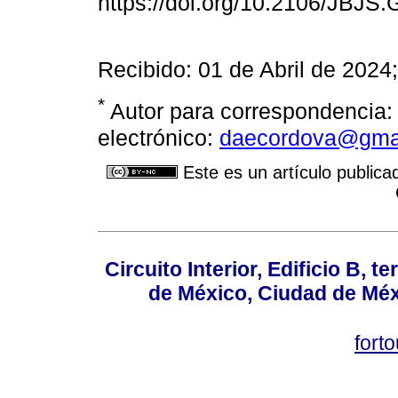
https://doi.org/10.2106/JBJS.
Recibido: 01 de Abril de 2024
*
Autor para correspondencia:
electrónico:
daecordova@gma
Este es un artículo publica
Circuito Interior, Edificio B, 
de México, Ciudad de Méx
fort