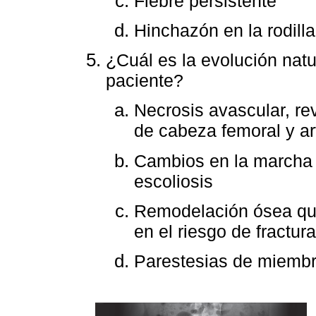
Fiebre persistente
Hinchazón en la rodilla
¿Cuál es la evolución nat
paciente?
Necrosis avascular, re
de cabeza femoral y ar
Cambios en la marcha 
escoliosis
Remodelación ósea que
en el riesgo de fractur
Parestesias de miembro