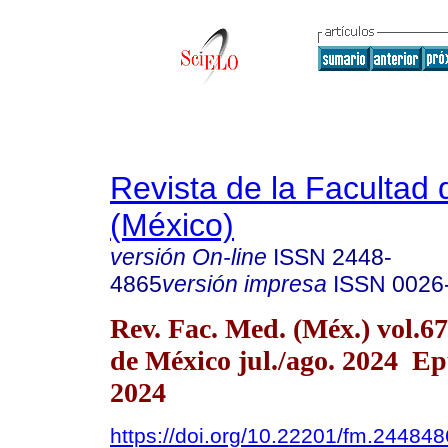
Revista de la Facultad
(México)
versión On-line
ISSN
2448-
4865
versión impresa
ISSN
0026
Rev. Fac. Med. (Méx.) vol.6
de México jul./ago. 2024 E
2024
https://doi.org/10.22201/fm.24484