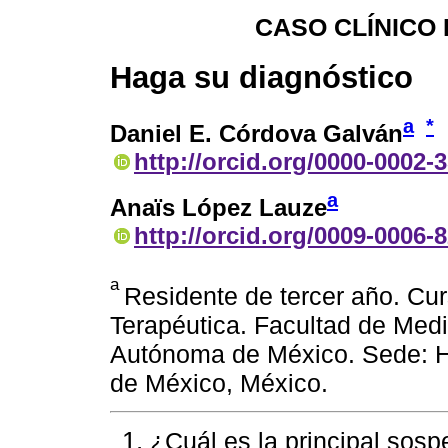
CASO CLÍNICO
Haga su diagnóstico
a
*
Daniel E. Córdova Galván
http://orcid.org/0000-0002-
a
Anaïs López Lauze
http://orcid.org/0009-0006-
a
Residente de tercer año. Cu
Terapéutica. Facultad de Medi
Autónoma de México. Sede: Ho
de México, México.
¿Cuál es la principal sosp