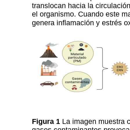
translocan hacia la circulación
el organismo. Cuando este mat
genera inflamación y estrés o
Figura 1
La imagen muestra c
gases contaminantes provoca