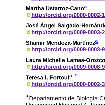
a
Martha Ustarroz-Cano
http://orcid.org/0000-0002-
José Ángel Salgado-Hernánd
http://orcid.org/0009-0003-
a
Shamir Mendoza-Martínez
http://orcid.org/0009-0003-
Laura Michelle Lamas-Orozc
http://orcid.org/0009-0008-
a
*
Teresa I. Fortoul
http://orcid.org/0000-0002-
a
Departamento de Biología Cel