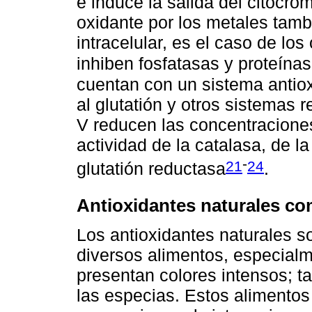
e induce la salida del citocro
oxidante por los metales tambi
intracelular, es el caso de los
inhiben fosfatasas y proteína
cuentan con un sistema antiox
al glutatión y otros sistemas 
V reducen las concentraciones 
actividad de la catalasa, de l
-
21
24
glutatión reductasa
.
Antioxidantes naturales co
Los antioxidantes naturales 
diversos alimentos, especialm
presentan colores intensos; ta
las especias. Estos alimentos