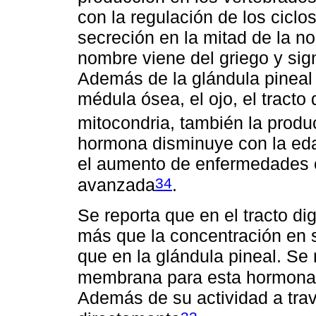
con la regulación de los ciclo
secreción en la mitad de la no
nombre viene del griego y sig
Además de la glándula pineal s
médula ósea, el ojo, el tracto
mitocondria, también la prod
hormona disminuye con la eda
el aumento de enfermedades 
34
avanzada
.
Se reporta que en el tracto d
más que la concentración en 
que en la glándula pineal. Se
membrana para esta hormona
Además de su actividad a trav