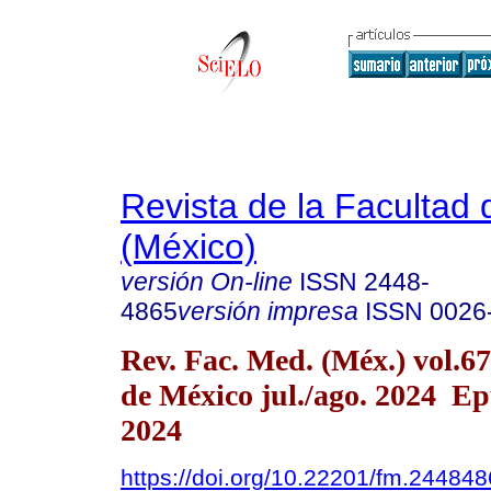
Revista de la Facultad
(México)
versión On-line
ISSN
2448-
4865
versión impresa
ISSN
0026
Rev. Fac. Med. (Méx.) vol.6
de México jul./ago. 2024 E
2024
https://doi.org/10.22201/fm.24484