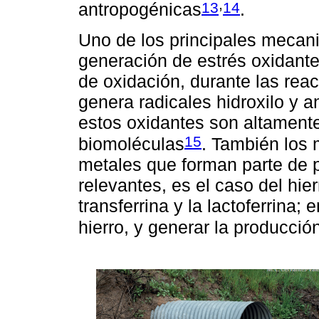
,
13
14
antropogénicas
.
Uno de los principales mecani
generación de estrés oxidante
de oxidación, durante las re
genera radicales hidroxilo y 
estos oxidantes son altamente
15
biomoléculas
. También los 
metales que forman parte de p
relevantes, es el caso del hier
transferrina y la lactoferrina;
hierro, y generar la producci