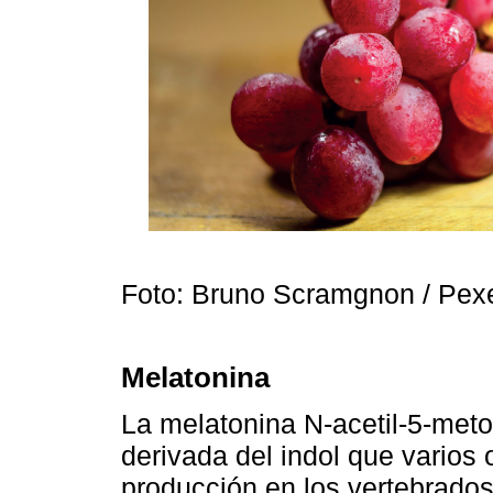
Foto: Bruno Scramgnon / Pex
Melatonina
La melatonina N-acetil-5-met
derivada del indol que varios
producción en los vertebrados