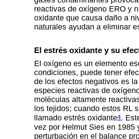
reactivas de oxígeno ERO y ni
oxidante que causa daño a nive
naturales ayudan a eliminar e
El estrés oxidante y su efec
El oxígeno es un elemento esen
condiciones, puede tener efe
de los efectos negativos es la
especies reactivas de oxíge
moléculas altamente reactiva
los tejidos; cuando estos RL
4
llamado estrés oxidante
. Est
vez por Helmut Sies en 1985 y
perturbación en el balance pro