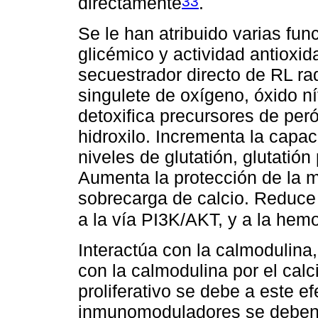
33
directamente
.
Se le han atribuido varias fun
glicémico y actividad antioxi
secuestrador directo de RL radi
singulete de oxígeno, óxido ní
detoxifica precursores de peró
hidroxilo. Incrementa la capac
niveles de glutatión, glutatió
Aumenta la protección de la 
sobrecarga de calcio. Reduce 
a la vía PI3K/AKT, y a la hem
Interactúa con la calmodulina, 
con la calmodulina por el calc
proliferativo se debe a este e
inmunomoduladores se deben a 