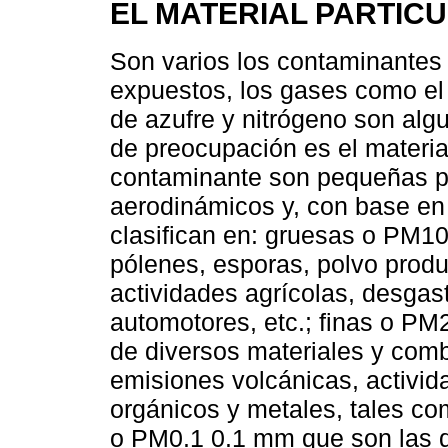
EL MATERIAL PARTIC
Son varios los contaminantes
expuestos, los gases como el
de azufre y nitrógeno son algu
de preocupación es el materia
contaminante son pequeñas pa
aerodinámicos y, con base en 
clasifican en: gruesas o PM
pólenes, esporas, polvo produ
actividades agrícolas, desgast
automotores, etc.; finas o P
de diversos materiales y combu
emisiones volcánicas, activid
orgánicos y metales, tales co
o PM0.1 0.1 mm que son las qu