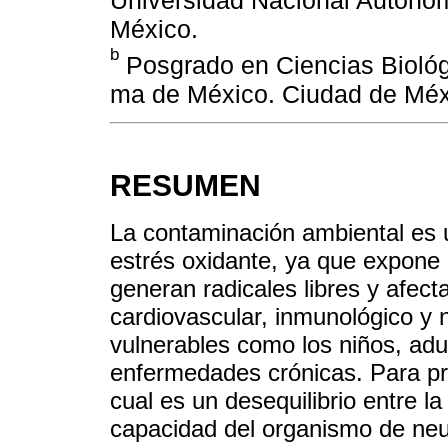
Universidad Nacional Autóno
México.
b
Posgrado en Ciencias Biológ
ma de México. Ciudad de Méx
RESUMEN
La contaminación ambiental es u
estrés oxidante, ya que expone 
generan radicales libres y afecta
cardiovascular, inmunológico y
vulnerables como los niños, ad
enfermedades crónicas. Para prev
cual es un desequilibrio entre la
capacidad del organismo de neu