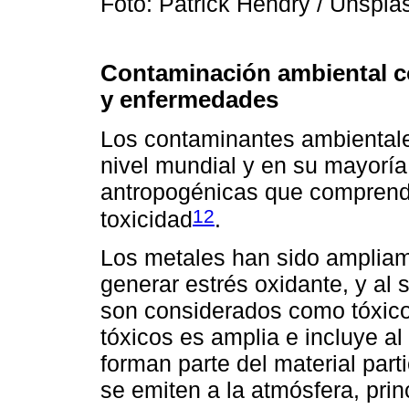
Foto: Patrick Hendry / Unspl
Contaminación ambiental c
y enfermedades
Los contaminantes ambientale
nivel mundial y en su mayorí
antropogénicas que compren
12
toxicidad
.
Los metales han sido ampliam
generar estrés oxidante, y al 
son considerados como tóxicos
tóxicos es amplia e incluye al
forman parte del material part
se emiten a la atmósfera, pri