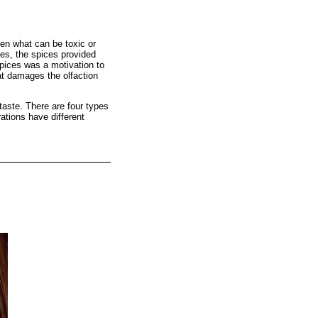
ven what can be toxic or
mes, the spices provided
pices was a motivation to
at damages the olfaction
 taste. There are four types
ations have different