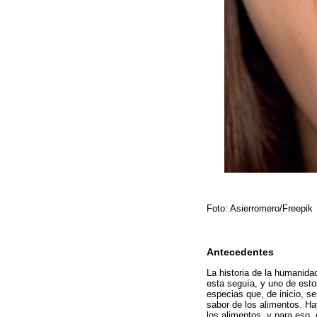
Foto: Asierromero/Freepik
Antecedentes
La historia de la humanid
esta seguía, y uno de esto
especias que, de inicio, 
sabor de los alimentos. Ha
los alimentos, y para eso,