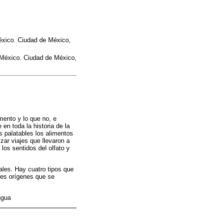
éxico. Ciudad de México,
 México. Ciudad de México,
mento y lo que no, e
en toda la historia de la
 palatables los alimentos
ar viajes que llevaron a
los sentidos del olfato y
ales. Hay cuatro tipos que
les orígenes que se
ngua