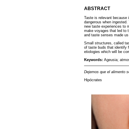
ABSTRACT
Taste is relevant because 
dangerous when ingested. T
new taste experiences to m
make voyages that led to t
and taste senses made us 
Small structures, called ta
of taste buds that identify
etiologies which will be c
Keywords:
Ageusia; atmos
Dejemos que el alimento se
Hipócrates