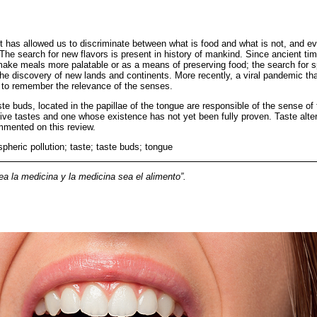
it has allowed us to discriminate between what is food and what is not, and e
he search for new flavors is present in history of mankind. Since ancient ti
ake meals more palatable or as a means of preserving food; the search for s
he discovery of new lands and continents. More recently, a viral pandemic th
to remember the relevance of the senses.
ste buds, located in the papillae of the tongue are responsible of the sense of
 five tastes and one whose existence has not yet been fully proven. Taste alter
ommented on this review.
pheric pollution; taste; taste buds; tongue
a la medicina y la medicina sea el alimento”.