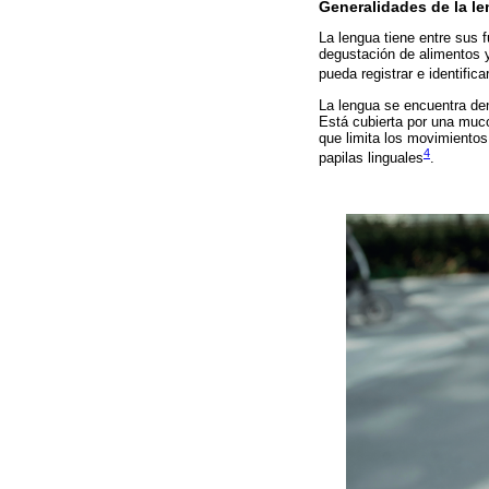
Generalidades de la le
La lengua tiene entre sus 
degustación de alimentos y
pueda registrar e identific
La lengua se encuentra dent
Está cubierta por una mucos
que limita los movimientos 
4
papilas linguales
.