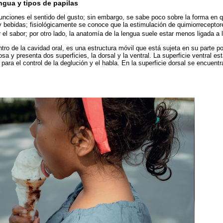
ngua y tipos de papilas
funciones el sentido del gusto; sin embargo, se sabe poco sobre la forma en q
 bebidas; fisiológicamente se conoce que la estimulación de quimiorreceptor
ar el sabor; por otro lado, la anatomía de la lengua suele estar menos ligada a
ro de la cavidad oral, es una estructura móvil que está sujeta en su parte pos
a y presenta dos superficies, la dorsal y la ventral. La superficie ventral está 
para el control de la deglución y el habla. En la superficie dorsal se encuentr