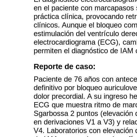
en el paciente con marcapasos 
práctica clínica, provocando re
clínicos. Aunque el bloqueo com
estimulación del ventrículo der
electrocardiograma (ECG), cam
permiten el diagnóstico de IAM o
Reporte de caso:
Paciente de 76 años con antec
definitivo por bloqueo auriculov
dolor precordial. A su ingreso
ECG que muestra ritmo de mar
Sgarbossa 2 puntos (elevación
en derivaciones V1 a V3) y rela
V4. Laboratorios con elevación 