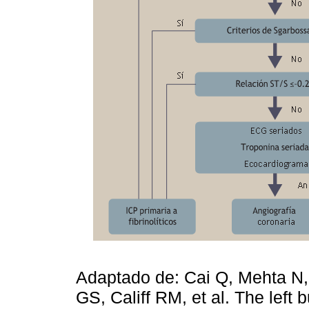
Adaptado de: Cai Q, Mehta N
GS, Califf RM, et al. The left