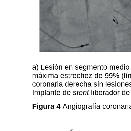
a) Lesión en segmento medio 
máxima estrechez de 99% (líne
coronaria derecha sin lesiones 
Implante de
stent
liberador de
Figura 4
Angiografía coronar