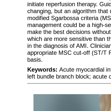
initiate reperfusion therapy. G
changing, but an algorithm that
modified Sgarbossa criteria (MS
management could be a high-sens
make the best decisions without 
which are more sensitive than the
in the diagnosis of AMI. Clinici
appropriate MSC cut-off (ST/T R
basis.
Keywords:
Acute myocardial in
left bundle branch block; acute