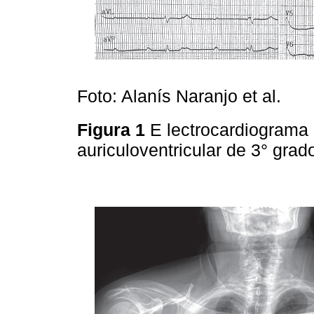
Foto: Alanís Naranjo et al.
Figura 1
E lectrocardiograma
auriculoventricular de 3° gra