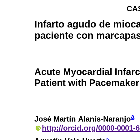
CA
Infarto agudo de mioca
paciente con marcapa
Acute Myocardial Infarc
Patient with Pacemaker
a
José Martín Alanís-Naranjo
http://orcid.org/0000-0001-
a