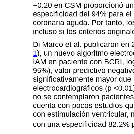
−0.20 en CSM proporcionó una
especificidad del 94% para el
coronaria aguda. Por tanto, lo
incluso si los criterios origin
Di Marco et al. publicaron en 
1
), un nuevo algoritmo electro
IAM en paciente con BCRI, log
95%), valor predictivo negativ
significativamente mayor que l
electrocardiográficos (p <0.01
no se contemplaron pacientes
cuenta con pocos estudios que
con estimulación ventricular,
con una especificidad 82.2% 