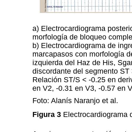
a) Electrocardiograma poster
morfología de bloqueo comple
b) Electrocardiograma de ingre
marcapasos con morfología d
izquierda del Haz de His, Sga
discordante del segmento ST 
Relación ST/S < -0.25 en deri
en V2, -0.31 en V3, -0.57 en V
Foto: Alanís Naranjo et al.
Figura 3
Electrocardiograma 