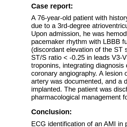
Case report:
A 76-year-old patient with hist
due to a 3rd-degree atrioventric
Upon admission, he was hemody
pacemaker rhythm with LBBB fulfi
(discordant elevation of the ST
ST/S ratio < -0.25 in leads V3-
troponins, integrating diagnosis
coronary angiography. A lesion 
artery was documented, and a dr
implanted. The patient was disc
pharmacological management fo
Conclusion:
ECG identification of an AMI in 