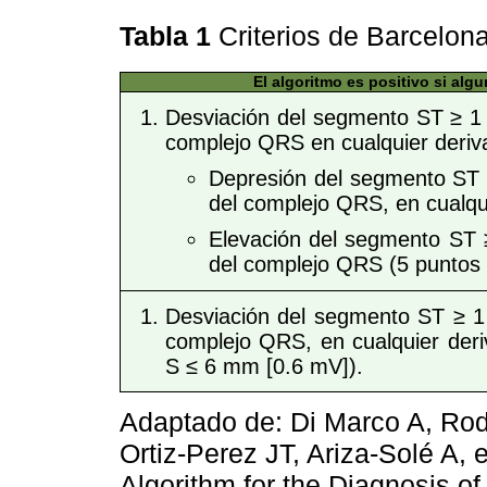
Tabla 1
Criterios de Barcelon
El algoritmo es positivo si algu
Desviación del segmento ST ≥ 1 
complejo QRS en cualquier deriv
Depresión del segmento ST 
del complejo QRS, en cualqui
Elevación del segmento ST 
del complejo QRS (5 puntos 
Desviación del segmento ST ≥ 1 
complejo QRS, en cualquier deri
S ≤ 6 mm [0.6 mV]).
Adaptado de: Di Marco A, Rod
Ortiz-Perez JT, Ariza-Solé A, 
Algorithm for the Diagnosis of