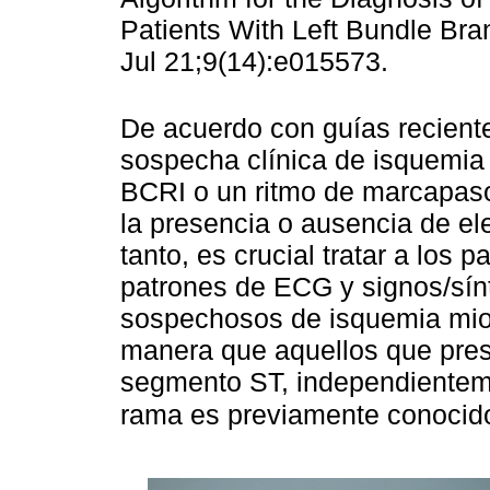
Patients With Left Bundle Br
Jul 21;9(14):e015573.
De acuerdo con guías recientes
sospecha clínica de isquemia 
BCRI o un ritmo de marcapaso
la presencia o ausencia de el
tanto, es crucial tratar a los
patrones de ECG y signos/sí
sospechosos de isquemia mio
manera que aquellos que pres
segmento ST, independienteme
rama es previamente conocid