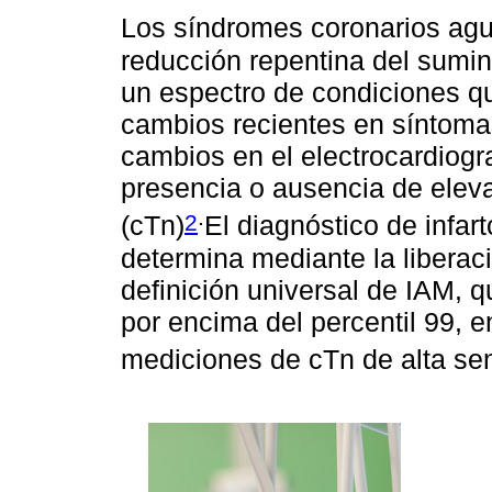
Los síndromes coronarios agu
reducción repentina del sumin
un espectro de condiciones q
cambios recientes en síntomas
cambios en el electrocardiog
presencia o ausencia de elev
.
2
(cTn)
El diagnóstico de infar
determina mediante la liberac
definición universal de IAM, q
por encima del percentil 99, e
mediciones de cTn de alta sen