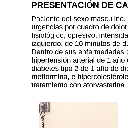
PRESENTACIÓN DE C
Paciente del sexo masculino, 
urgencias por cuadro de dolor
fisiológico, opresivo, intensid
izquierdo, de 10 minutos de 
Dentro de sus enfermedades 
hipertensión arterial de 1 año
diabetes tipo 2 de 1 año de d
metformina, e hipercolesterol
tratamiento con atorvastatina.