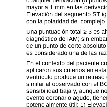
cualquier derivación (5 punto
mayor a 1 mm en las derivaci
Elevación del segmento ST ig
con la polaridad del complejo
Una puntuación total ≥ 3 es a
diagnóstico de IAM; sin embar
de un punto de corte absoluto 
es considerado una de las raz
En el contexto del paciente c
aplicaron sus criterios en est
ventrículo produce un retraso 
similar al observado con el BC
sensibilidad baja y, aunque n
evento coronario agudo, tiene
potencialmente útil: 1) Eleva