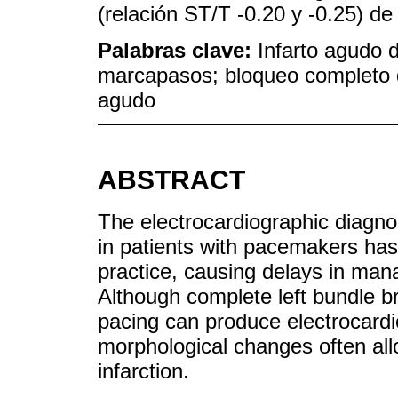
(relación ST/T -0.20 y -0.25) d
Palabras clave:
Infarto agudo 
marcapasos; bloqueo completo d
agudo
ABSTRACT
The electrocardiographic diagnos
in patients with pacemakers has
practice, causing delays in ma
Although complete left bundle b
pacing can produce electrocardi
morphological changes often all
infarction.