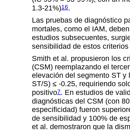
16
1.3-21%)
.
Las pruebas de diagnóstico 
mortales, como el IAM, deben 
estudios subsecuentes, surgie
sensibilidad de estos criterio
Smith et al. propusieron los c
(CSM) reemplazando el tercer 
elevación del segmento ST y l
ST/S) ≤ -0.25, requiriendo solo
7
positivo
. En estudios de valid
diagnósticas del CSM (con 80
especificidad) fueron superior
de sensibilidad y 100% de esp
et al. demostraron que la dismi