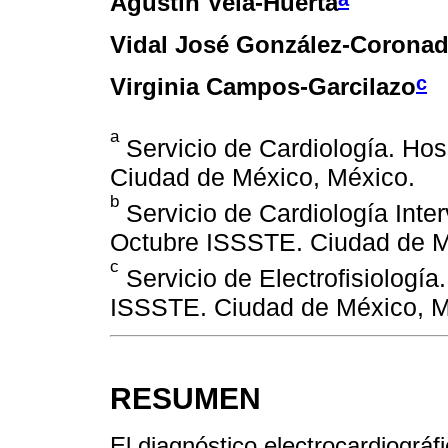
Agustín Vela-Huerta
Vidal José González-Corona
c
Virginia Campos-Garcilazo
a
Servicio de Cardiología. Hos
Ciudad de México, México.
b
Servicio de Cardiología Inter
Octubre ISSSTE. Ciudad de M
c
Servicio de Electrofisiología
ISSSTE. Ciudad de México, M
RESUMEN
El diagnóstico electrocardiográf