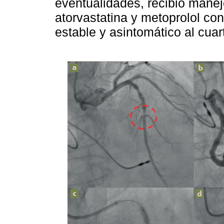
eventualidades, recibió manejo
atorvastatina y metoprolol co
estable y asintomático al cuar