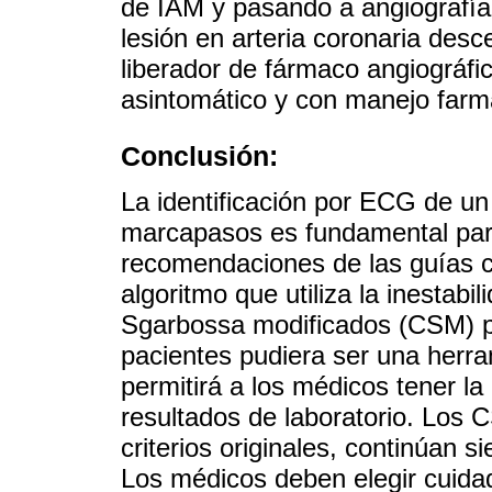
de IAM y pasando a angiografía
lesión en arteria coronaria desc
liberador de fármaco angiográfi
asintomático y con manejo farm
Conclusión:
La identificación por ECG de u
marcapasos es fundamental para 
recomendaciones de las guías 
algoritmo que utiliza la inestabi
Sgarbossa modificados (CSM) pa
pacientes pudiera ser una herra
permitirá a los médicos tener l
resultados de laboratorio. Los
criterios originales, continúan s
Los médicos deben elegir cuida