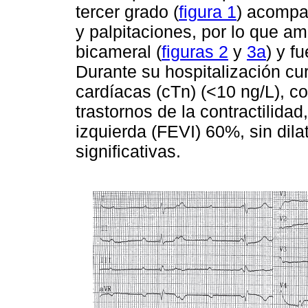
tercer grado (
figura 1
) acompa
y palpitaciones, por lo que a
bicameral (
figuras 2
y
3a
) y f
Durante su hospitalización cu
cardíacas (cTn) (<10 ng/L), c
trastornos de la contractilidad
izquierda (FEVI) 60%, sin dila
significativas.