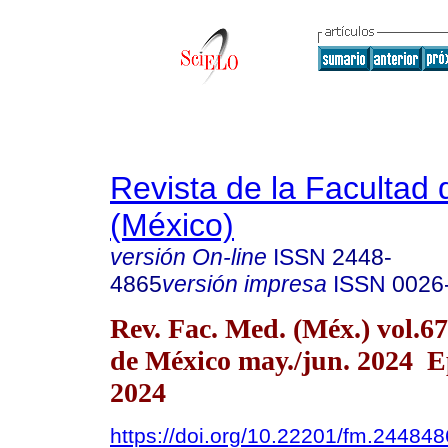
Revista de la Facultad
(México)
versión On-line
ISSN
2448-
4865
versión impresa
ISSN
0026
Rev. Fac. Med. (Méx.) vol.6
de México may./jun. 2024 E
2024
https://doi.org/10.22201/fm.24484