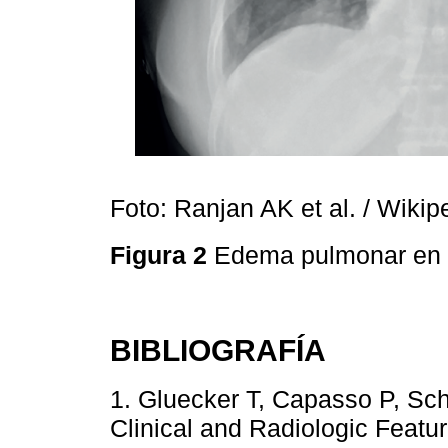
Foto: Ranjan AK et al. / Wikip
Figura 2
Edema pulmonar en 
BIBLIOGRAFÍA
1. Gluecker T, Capasso P, Sch
Clinical and Radiologic Feat