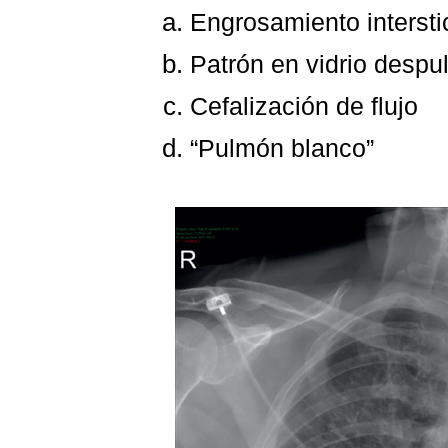
Engrosamiento interstic
Patrón en vidrio despu
Cefalización de flujo
“Pulmón blanco”