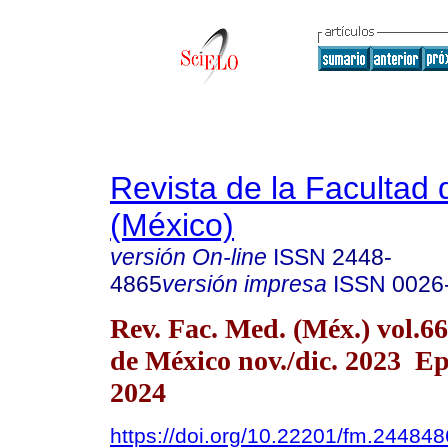
Revista de la Facultad
(México)
versión On-line
ISSN
2448-
4865
versión impresa
ISSN
0026
Rev. Fac. Med. (Méx.) vol.6
de México nov./dic. 2023 E
2024
https://doi.org/10.22201/fm.24484