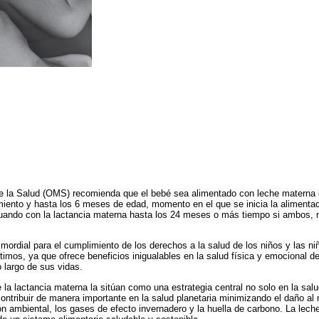
e la Salud (OMS) recomienda que el bebé sea alimentado con leche materna
miento y hasta los 6 meses de edad, momento en el que se inicia la aliment
uando con la lactancia materna hasta los 24 meses o más tiempo si ambos, ma
imordial para el cumplimiento de los derechos a la salud de los niños y las ni
timos, ya que ofrece beneficios inigualables en la salud física y emocional de
 largo de sus vidas.
 la lactancia materna la sitúan como una estrategia central no solo en la salu
 contribuir de manera importante en la salud planetaria minimizando el daño a
n ambiental, los gases de efecto invernadero y la huella de carbono. La lech