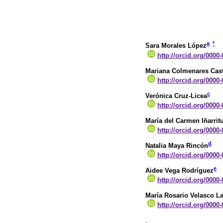
a
*
Sara Morales López
http://orcid.org/0000
Mariana Colmenares Cas
http://orcid.org/0000
c
Verónica Cruz-Licea
http://orcid.org/0000
María del Carmen Iñarrit
http://orcid.org/0000
d
Natalia Maya Rincón
http://orcid.org/0000
e
Aidee Vega Rodríguez
http://orcid.org/0000
María Rosario Velasco L
http://orcid.org/0000