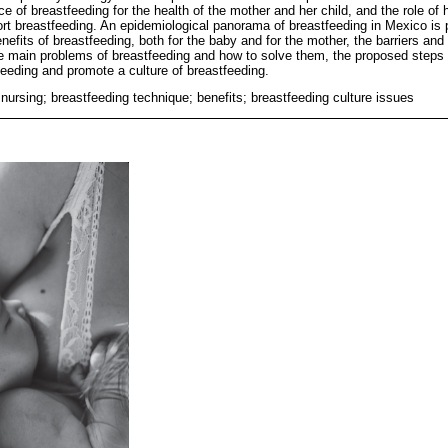
 of breastfeeding for the health of the mother and her child, and the role of 
rt breastfeeding. An epidemiological panorama of breastfeeding in Mexico is 
enefits of breastfeeding, both for the baby and for the mother, the barriers 
he main problems of breastfeeding and how to solve them, the proposed steps 
eeding and promote a culture of breastfeeding.
nursing; breastfeeding technique; benefits; breastfeeding culture issues