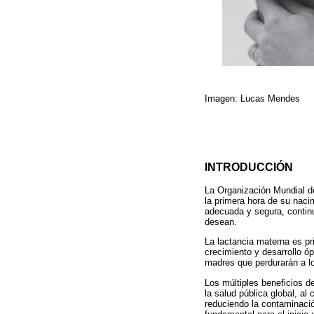
Imagen: Lucas Mendes
INTRODUCCIÓN
La Organización Mundial d
la primera hora de su naci
adecuada y segura, contin
desean.
La lactancia materna es pr
crecimiento y desarrollo óp
madres que perdurarán a lo
Los múltiples beneficios de
la salud pública global, al
reduciendo la contaminació