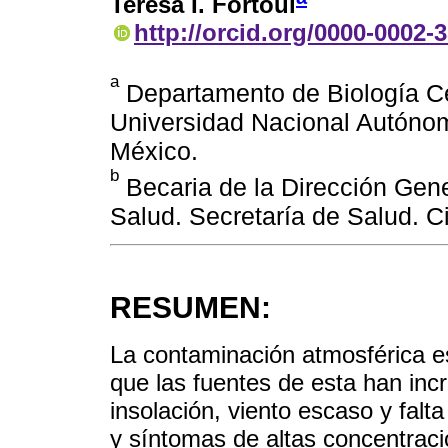
Teresa I. Fortoul
http://orcid.org/0000-0002-
a
Departamento de Biología Cel
Universidad Nacional Autóno
México.
b
Becaria de la Dirección Gen
Salud. Secretaría de Salud. 
RESUMEN:
La contaminación atmosférica e
que las fuentes de esta han in
insolación, viento escaso y falt
y síntomas de altas concentrac