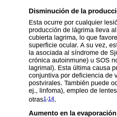
Disminución de la producci
Esta ocurre por cualquier lesi
producción de lágrima lleva al
cubierta lagrima, lo que favor
superficie ocular. A su vez, es
la asociada al síndrome de S
crónica autoinmune) u SOS no
lagrimal). Esta última causa p
conjuntiva por deficiencia de
postvirales. También puede ocur
ej., linfoma), empleo de lentes
,
1
14
otras
.
Aumento en la evaporación 