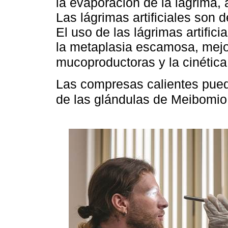
la evaporación de la lágrima, 
Las lágrimas artificiales son d
El uso de las lágrimas artific
la metaplasia escamosa, mejor
mucoproductoras y la cinética
Las compresas calientes puede
de las glándulas de Meibomio 