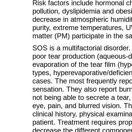
Risk factors include hormonal cha
pollution, dyslipidemia and obes
decrease in atmospheric humidit
purity, extreme temperatures, UV
matter (PM) participate in the 
SOS is a multifactorial disorder. 
poor tear production (aqueous-de
evaporation of the tear film (hy
types, hyperevaporative/deficie
cases. The most frequently rep
sensation. They also report burn
not being able to secrete a tear,
eye, pain, and blurred vision. 
clinical history, physical exami
patient. Treatment requires prop
decrease the different componen