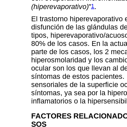
1
(hiperevaporativo)
”
.
El trastorno hiperevaporativo
disfunción de las glándulas 
tipos, hiperevaporativo/acuos
80% de los casos. En la actua
parte de los casos, los 2 me
hiperosmolaridad y los cambios
ocular son los que llevan al d
síntomas de estos pacientes. 
sensoriales de la superficie oc
síntomas, ya sea por la hiper
inflamatorios o la hipersensibi
FACTORES RELACIONADO
SOS