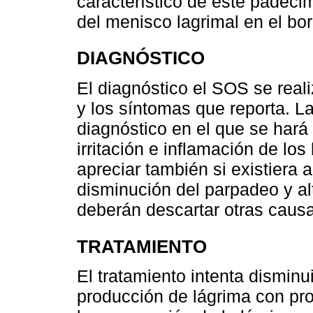
característico de este padecim
del menisco lagrimal en el bor
DIAGNÓSTICO
El diagnóstico el SOS se realiz
y los síntomas que reporta. La
diagnóstico en el que se hará e
irritación e inflamación de lo
apreciar también si existiera 
disminución del parpadeo y alt
deberán descartar otras caus
TRATAMIENTO
El tratamiento intenta disminu
producción de lágrima con pro