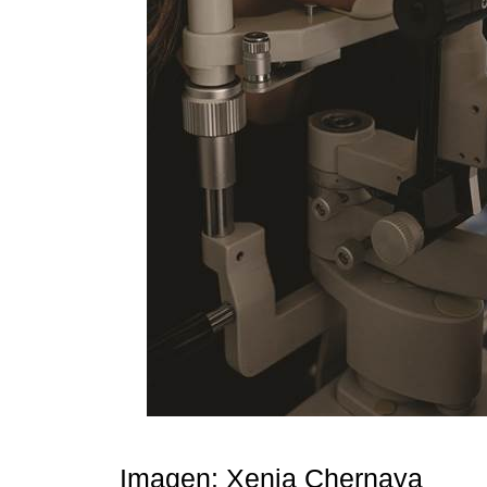
Imagen: Xenia Chernaya