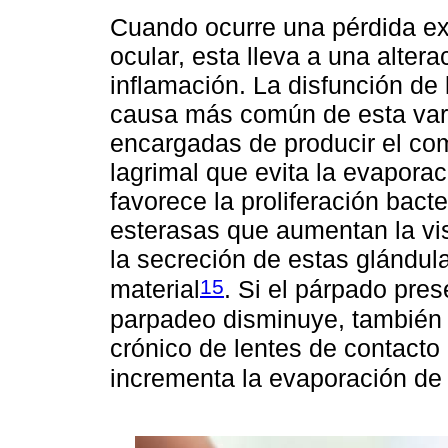
Cuando ocurre una pérdida ex
ocular, esta lleva a una alter
inflamación. La disfunción de
causa más común de esta vari
encargadas de producir el com
lagrimal que evita la evaporac
favorece la proliferación bact
esterasas que aumentan la vis
la secreción de estas glándula
15
material
. Si el párpado pres
parpadeo disminuye, también s
crónico de lentes de contacto i
incrementa la evaporación de 