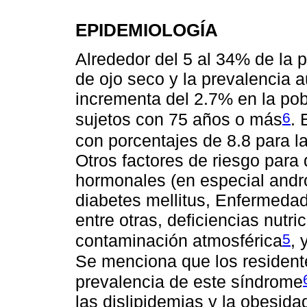
EPIDEMIOLOGÍA
Alrededor del 5 al 34% de la 
de ojo seco y la prevalencia 
incrementa del 2.7% en la po
6
sujetos con 75 años o más
. 
con porcentajes de 8.8 para l
Otros factores de riesgo para
hormonales (en especial andr
diabetes mellitus, Enfermeda
entre otras, deficiencias nutr
5
contaminación atmosférica
, 
Se menciona que los resident
prevalencia de este síndrome
las dislipidemias y la obesida