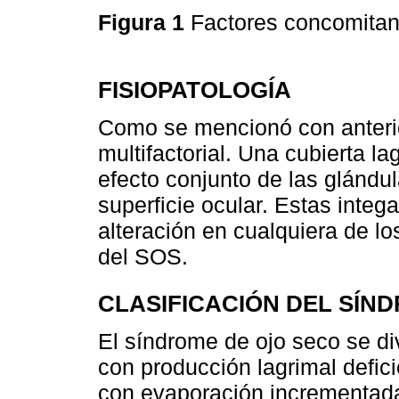
Figura 1
Factores concomitant
FISIOPATOLOGÍA
Como se mencionó con anterio
multifactorial. Una cubierta l
efecto conjunto de las glándul
superficie ocular. Estas integ
alteración en cualquiera de lo
del SOS.
CLASIFICACIÓN DEL SÍN
El síndrome de ojo seco se di
con producción lagrimal defic
con evaporación incrementada 