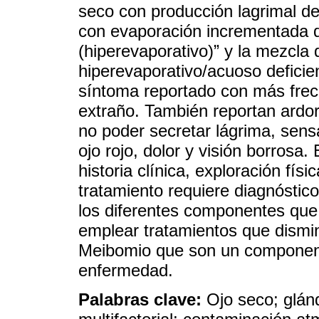
seco con producción lagrimal def
con evaporación incrementada de
(hiperevaporativo)” y la mezcla
hiperevaporativo/acuoso deficie
síntoma reportado con más frec
extraño. También reportan ardor
no poder secretar lágrima, sens
ojo rojo, dolor y visión borrosa.
historia clínica, exploración fís
tratamiento requiere diagnóstic
los diferentes componentes que 
emplear tratamientos que dismin
Meibomio que son un componente
enfermedad.
Palabras clave:
Ojo seco; glá