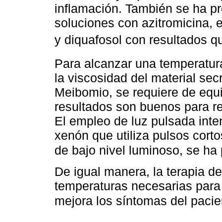
inflamación. También se ha pr
soluciones con azitromicina, e
y diquafosol con resultados q
Para alcanzar una temperatur
la viscosidad del material sec
Meibomio, se requiere de equ
resultados son buenos para re
El empleo de luz pulsada int
xenón que utiliza pulsos cort
de bajo nivel luminoso, se h
De igual manera, la terapia d
temperaturas necesarias para 
mejora los síntomas del pacie