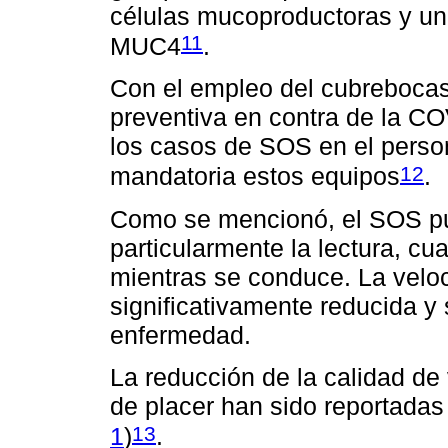
células mucoproductoras y un
11
MUC4
.
Con el empleo del cubrebocas
preventiva en contra de la C
los casos de SOS en el perso
12
mandatoria estos equipos
.
Como se mencionó, el SOS pue
particularmente la lectura, cu
mientras se conduce. La veloc
significativamente reducida y 
enfermedad.
La reducción de la calidad de 
de placer han sido reportadas
13
1
)
.