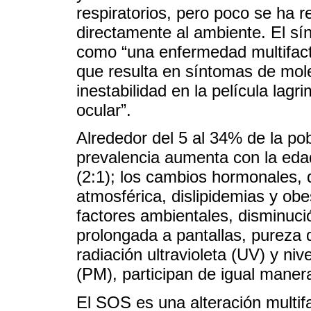
respiratorios, pero poco se ha r
directamente al ambiente. El s
como “una enfermedad multifactor
que resulta en síntomas de moles
inestabilidad en la película lagr
ocular”.
Alrededor del 5 al 34% de la po
prevalencia aumenta con la eda
(2:1); los cambios hormonales, d
atmosférica, dislipidemias y obe
factores ambientales, disminuc
prolongada a pantallas, pureza 
radiación ultravioleta (UV) y ni
(PM), participan de igual maner
El SOS es una alteración multifa