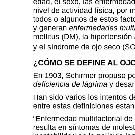
edad, el sexo, las enfermedade
nivel de actividad física, por
todos o algunos de estos fact
y generan
enfermedades multi
mellitus (DM), la hipertensión
y el síndrome de ojo seco (S
¿CÓMO SE DEFINE AL OJ
En 1903, Schirmer propuso po
deficiencia de lágrima
y desarr
Han sido varios los intentos d
entre estas definiciones están
“Enfermedad multifactorial de 
resulta en síntomas de molesti