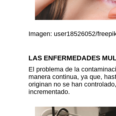
Imagen: user18526052/freepi
LAS ENFERMEDADES MUL
El problema de la contaminac
manera continua, ya que, hast
originan no se han controlado
incrementado.