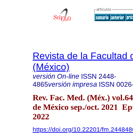
Revista de la Facultad
(México)
versión On-line
ISSN
2448-
4865
versión impresa
ISSN
0026
Rev. Fac. Med. (Méx.) vol.6
de México sep./oct. 2021 E
2022
https://doi.org/10.22201/fm.24484