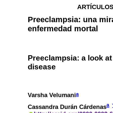
ARTÍCULOS
Preeclampsia: una mir
enfermedad mortal
Preeclampsia: a look at
disease
a
Varsha Velumani
a
Cassandra Durán Cárdenas