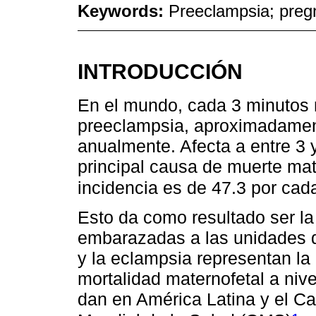
Keywords:
Preeclampsia; pregn
INTRODUCCIÓN
En el mundo, cada 3 minutos 
preeclampsia, aproximadame
anualmente. Afecta a entre 3 
principal causa de muerte ma
incidencia es de 47.3 por cad
Esto da como resultado ser l
embarazadas a las unidades d
y la eclampsia representan la
mortalidad maternofetal a niv
dan en América Latina y el Ca