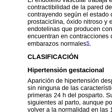
contractibilidad de la pared de
contrayendo según el estado d
prostaciclina, óxido nitroso y
endotelinas que producen cont
encuentran en contracciones 
5
embarazos normales
.
CLASIFICACIÓN
Hipertensión gestacional
Aparición de hipertensión de
sin ninguna de las característ
primeras 24 h del posparto. S
siguientes al parto, aunque por
volver a la normalidad en las 