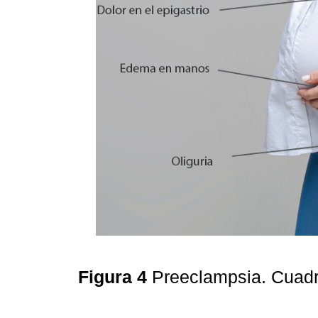
Figura 4
Preeclampsia. Cuadro