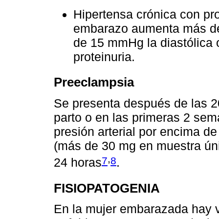
Hipertensa crónica con pro
embarazo aumenta más de 
de 15 mmHg la diastólica
proteinuria.
Preeclampsia
Se presenta después de las 2
parto o en las primeras 2 se
presión arterial por encima d
(más de 30 mg en muestra ún
,
7
8
24 horas
.
FISIOPATOGENIA
En la mujer embarazada hay v