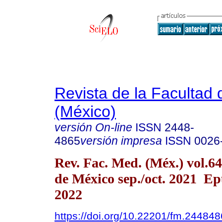
Revista de la Facultad
(México)
versión On-line
ISSN
2448-
4865
versión impresa
ISSN
0026
Rev. Fac. Med. (Méx.) vol.6
de México sep./oct. 2021 E
2022
https://doi.org/10.22201/fm.24484