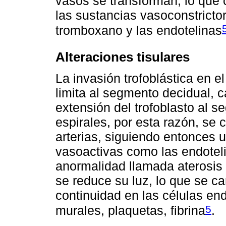
vasos se transforman, lo que 
las sustancias vasoconstrictor
tromboxano y las endotelinas
Alteraciones tisulares
La invasión trofoblástica en 
limita al segmento decidual, 
extensión del trofoblasto al s
espirales, por esta razón, se 
arterias, siguiendo entonces u
vasoactivas como las endotel
anormalidad llamada aterosis 
se reduce su luz, lo que se ca
continuidad en las células end
5
murales, plaquetas, fibrina
.