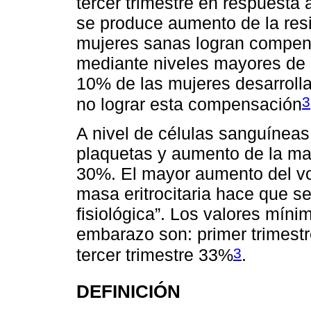
tercer trimestre en respuesta 
se produce aumento de la resis
mujeres sanas logran compensa
mediante niveles mayores de
10% de las mujeres desarrolla
3
no lograr esta compensación
A nivel de células sanguíneas
plaquetas y aumento de la mas
30%. El mayor aumento del vo
masa eritrocitaria hace que s
fisiológica”. Los valores mín
embarazo son: primer trimest
3
tercer trimestre 33%
.
DEFINICIÓN