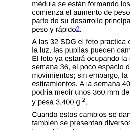
médula se están formando los
comienza el aumento de peso, 
parte de su desarrollo princi
2
peso y rápido
.
A las 32 SDG el feto practica
la luz, las pupilas pueden ca
El feto ya estará ocupando la
semana 36, el poco espacio den
movimientos; sin embargo, la 
estiramientos. A la semana 40
podría medir unos 360 mm de l
2
y pesa 3,400 g
.
Cuando estos cambios se dan en
también se presentan diverso