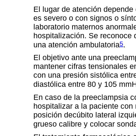
El lugar de atención depende 
es severo o con signos o sín
laboratorio maternos anormal
hospitalización. Se reconoc
5
una atención ambulatoria
.
El objetivo ante una preeclam
mantener cifras tensionales e
con una presión sistólica en
diastólica entre 80 y 105 mm
En caso de la preeclampsia c
hospitalizar a la paciente con
posición decúbito lateral izqui
grueso calibre y colocar sonda