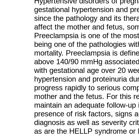
Hypertensive disorders of pregn
gestational hypertension and pre
since the pathology and its th
affect the mother and fetus, som
Preeclampsia is one of the most
being one of the pathologies wit
mortality. Preeclampsia is defin
above 140/90 mmHg associated 
with gestational age over 20 we
hypertension and proteinuria dur
progress rapidly to serious comp
mother and the fetus. For this re
maintain an adequate follow-up 
presence of risk factors, signs 
diagnosis as well as severity cri
as are the HELLP syndrome or 