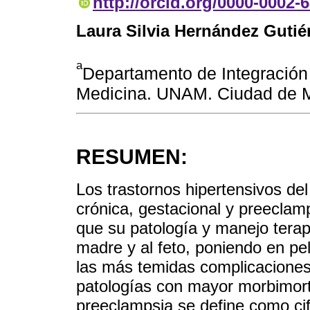
http://orcid.org/0000-0002-
Laura Silvia Hernández Gutié
a
Departamento de Integración
Medicina. UNAM. Ciudad de M
RESUMEN:
Los trastornos hipertensivos de
crónica, gestacional y preeclam
que su patología y manejo terap
madre y al feto, poniendo en pe
las más temidas complicaciones
patologías con mayor morbimorta
preeclampsia se define como cif