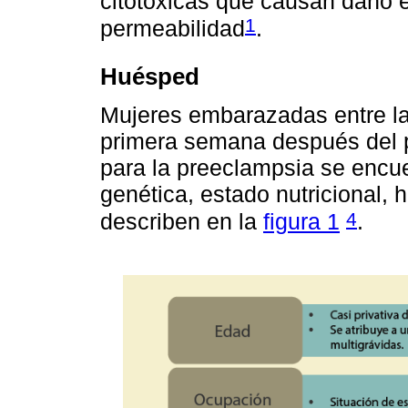
citotóxicas que causan daño 
1
permeabilidad
.
Huésped
Mujeres embarazadas entre la
primera semana después del pa
para la preeclampsia se encue
genética, estado nutricional,
4
describen en la
figura 1
.