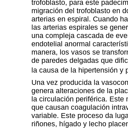
trofoblasto, para este padeci
migración del trofoblasto en 
arterias en espiral. Cuando 
las arterias espirales se gen
una compleja cascada de even
endotelial anormal característ
manera, los vasos se transfor
de paredes delgadas que dific
la causa de la hipertensión y 
Una vez producida la vasocons
genera alteraciones de la plac
la circulación periférica. Este
que causan coagulación intra
variable. Este proceso da lug
riñones, hígado y lecho place