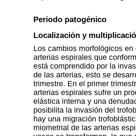
Periodo patogénico
Localización y multiplicaci
Los cambios morfológicos en 
arterias espirales que conform
está comprendido por la invasi
de las arterias, esto se desar
trimestre. En el primer trimes
arterias espirales sufre un pr
elástica interna y una denuda
posibilita la invasión del trof
hay una migración trofoblásti
miometrial de las arterias esp