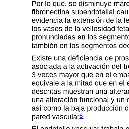
Por lo que, se disminuye mar
fibronectina subendotelial c
evidencia la extensión de la l
los vasos de la vellosidad fet
pronunciadas en los segmento
también en los segmentos deci
Existe una deficiencia de pro
asociada a la activación del 
3 veces mayor que en el embar
equivale a la mitad que en el
descritas muestran una altera
una alteración funcional y un 
así como la baja producción de
5
pared vascular
.
El endotelio vascular trabaja 