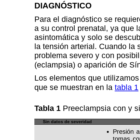
DIAGNÓSTICO
Para el diagnóstico se requie
a su control prenatal, ya que 
asintomática y solo se descub
la tensión arterial. Cuando la
problema severo y con posibi
(eclampsia) o aparición de S
Los elementos que utilizamos 
que se muestran en la
tabla 1
Tabla 1
Preeclampsia con y s
Sin datos de severidad
Presión 
tomas co