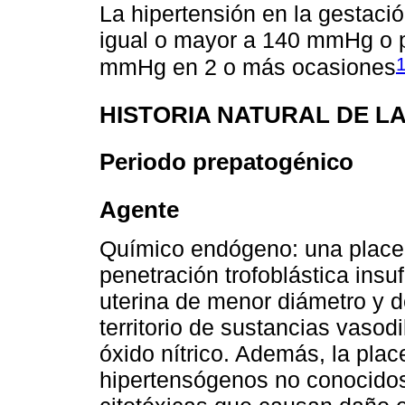
La hipertensión en la gestació
igual o mayor a 140 mmHg o pr
mmHg en 2 o más ocasiones
HISTORIA NATURAL DE L
Periodo prepatogénico
Agente
Químico endógeno: una place
penetración trofoblástica insu
uterina de menor diámetro y d
territorio de sustancias vasod
óxido nítrico. Además, la place
hipertensógenos no conocidos