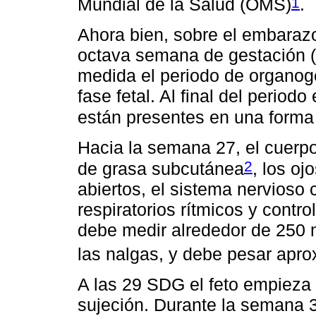
1
Mundial de la Salud (OMS)
.
Ahora bien, sobre el embarazo
octava semana de gestación 
medida el periodo de organogé
fase fetal. Al final del period
están presentes en una forma 
Hacia la semana 27, el cuerp
2
de grasa subcutánea
, los oj
abiertos, el sistema nervioso 
respiratorios rítmicos y contro
debe medir alrededor de 250 m
las nalgas, y debe pesar apr
A las 29 SDG el feto empieza 
sujeción. Durante la semana 30