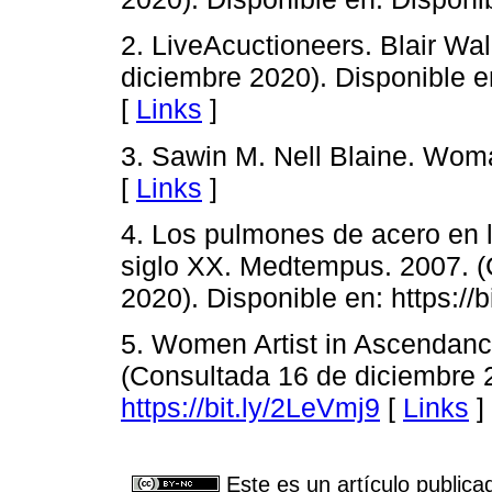
2. LiveAcuctioneers. Blair Wa
diciembre 2020). Disponible e
[
Links
]
3. Sawin M. Nell Blaine. Woma
[
Links
]
4. Los pulmones de acero en 
siglo XX. Medtempus. 2007. (
2020). Disponible en: https://
5. Women Artist in Ascendanc
(Consultada 16 de diciembre 2
https://bit.ly/2LeVmj9
[
Links
]
Este es un artículo publica