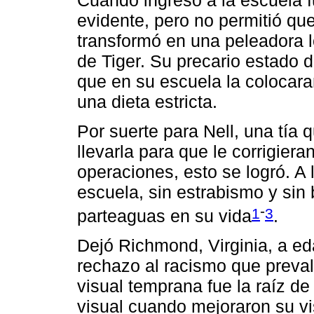
evidente, pero no permitió que
transformó en una peleadora l
de Tiger. Su precario estado 
que en su escuela la colocara
una dieta estricta.
Por suerte para Nell, una tía 
llevarla para que le corrigier
operaciones, esto se logró. A l
escuela, sin estrabismo y sin 
-
1
3
parteaguas en su vida
.
Dejó Richmond, Virginia, a e
rechazo al racismo que preva
visual temprana fue la raíz de
visual cuando mejoraron su vis