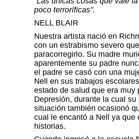
“Las únicas cosas que vale l
poco terroríficas”.
NELL BLAIR
Nuestra artista nació en Rich
con un estrabismo severo que
paracorregirlo. Su madre muri
aparentemente su padre nunc
el padre se casó con una muj
Nell en sus trabajos escolare
estado de salud que era muy pr
Depresión, durante la cual su
situación también ocasionó que
cual le encantó a Nell ya que
historias.
Cuando ingresó a la escuela f