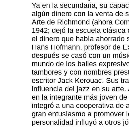
Ya en la secundaria, su capaci
algún dinero con la venta de s
Arte de Richmond (ahora Com
1942; dejó la escuela clásica
el dinero que había ahorrado 
Hans Hofmann, profesor de E
después se casó con un músic
mundo de los bailes expresivo
tambores y con nombres prest
escritor Jack Kerouac. Sus tra
influencia del jazz en su arte.
en la integrante más joven de 
integró a una cooperativa de a
gran entusiasmo a promover lo
personalidad influyó a otros j