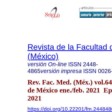
Revista de la Facultad
(México)
versión On-line
ISSN
2448-
4865
versión impresa
ISSN
0026
Rev. Fac. Med. (Méx.) vol.6
de México ene./feb. 2021 Ep
2021
https://doi.org/10.22201/fm.24484