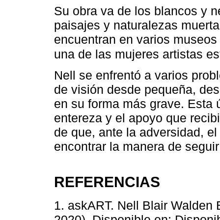
Su obra va de los blancos y 
paisajes y naturalezas muerta
encuentran en varios museos y
una de las mujeres artistas 
Nell se enfrentó a varios pro
de visión desde pequeña, desn
en su forma más grave. Esta ú
entereza y el apoyo que recib
de que, ante la adversidad, el
encontrar la manera de seguir
REFERENCIAS
1. askART. Nell Blair Walden 
2020). Disponible en: Disponi