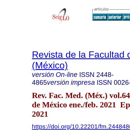
Revista de la Facultad
(México)
versión On-line
ISSN
2448-
4865
versión impresa
ISSN
0026
Rev. Fac. Med. (Méx.) vol.6
de México ene./feb. 2021 Ep
2021
https://doi.org/10.22201/fm.24484