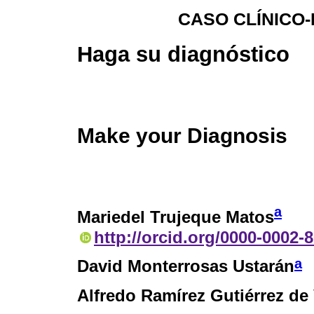
CASO CLÍNICO
Haga su diagnóstico
Make your Diagnosis
a
Mariedel Trujeque Matos
http://orcid.org/0000-0002-
a
David Monterrosas Ustarán
Alfredo Ramírez Gutiérrez de