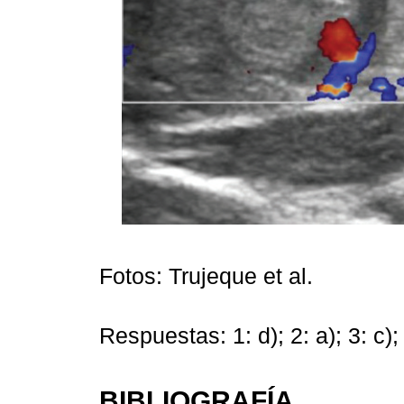
Fotos: Trujeque et al.
Respuestas: 1: d); 2: a); 3: c); 
BIBLIOGRAFÍA