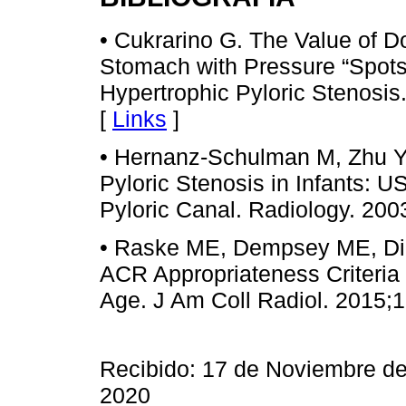
• Cukrarino G. The Value of D
Stomach with Pressure “Spots” 
Hypertrophic Pyloric Stenosis
[
Links
]
• Hernanz-Schulman M, Zhu Y,
Pyloric Stenosis in Infants: US
Pyloric Canal. Radiology. 200
• Raske ME, Dempsey ME, Dill
ACR Appropriateness Criteria 
Age. J Am Coll Radiol. 2015;1
Recibido: 17 de Noviembre de
2020