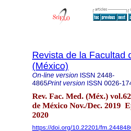
Revista de la Facultad
(México)
On-line version
ISSN
2448-
4865
Print version
ISSN
0026-17
Rev. Fac. Med. (Méx.) vol.6
de México Nov./Dec. 2019 E
2020
https://doi.org/10.22201/fm.24484