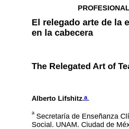
PROFESIONAL
El relegado arte de la
en la cabecera
The Relegated Art of T
a
Alberto Lifshitz
a
Secretaría de Enseñanza Clín
Social. UNAM. Ciudad de Méx