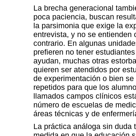
La brecha generacional también
poca paciencia, buscan result
la parsimonia que exige la expl
entrevista, y no se entienden
contrario. En algunas unidade
prefieren no tener estudiantes
ayudan, muchas otras estorba
quieren ser atendidos por est
de experimentación o bien se
repetidos para que los alumn
llamados campos clínicos está
número de escuelas de medici
áreas técnicas y de enfermerí
La práctica análoga sin duda t
medida en que la educación s