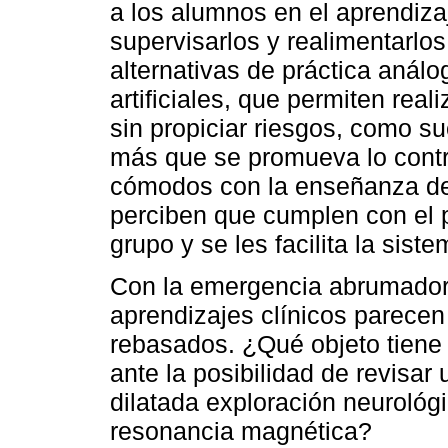
a los alumnos en el aprendizaj
supervisarlos y realimentarlo
alternativas de práctica anál
artificiales, que permiten rea
sin propiciar riesgos, como s
más que se promueva lo contra
cómodos con la enseñanza de
perciben que cumplen con el p
grupo y se les facilita la sist
Con la emergencia abrumador
aprendizajes clínicos parecen
rebasados. ¿Qué objeto tiene 
ante la posibilidad de revisar
dilatada exploración neurológ
resonancia magnética?