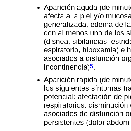
Aparición aguda (de minut
afecta a la piel y/o mucosas
generalizada, edema de la
con al menos uno de los si
(disnea, sibilancias, estrid
espiratorio, hipoxemia) e 
asociados a disfunción org
5
incontinencia)
.
Aparición rápida (de minu
los siguientes síntomas tr
potencial: afectación de p
respiratorios, disminución 
asociados de disfunción or
persistentes (dolor abdomi