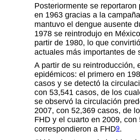
Posteriormente se reportaron
en 1963 gracias a la campaña
mantuvo el dengue ausente d
1978 se reintrodujo en Méxic
partir de 1980, lo que convirt
actuales más importantes de s
A partir de su reintroducción,
epidémicos: el primero en 198
casos y se detectó la circula
con 53,541 casos, de los cua
se observó la circulación pre
2007, con 52,369 casos, de l
FHD y el cuarto en 2009, con 
9
correspondieron a FHD
.