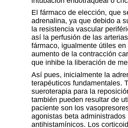
intubación endotraqueal o cric
El fármaco de elección, que se 
adrenalina, ya que debido a 
la resistencia vascular perifér
así la perfusión de las arteria
fármaco, igualmente útiles en 
aumento de la contracción card
que inhibe la liberación de m
Así pues, inicialmente la adr
terapéuticos fundamentales. Ta
sueroterapia para la reposici
también pueden resultar de uti
paciente son los vasopresores
agonistas beta administrados p
antihistamínicos. Los cortico