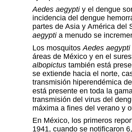
Aedes aegypti
y el dengue so
incidencia del dengue hemorr
partes de Asia y América del 
aegypti
a menudo se incremen
Los mosquitos
Aedes aegypti
áreas de México y en el sure
albopictus
también está prese
se extiende hacia el norte, c
transmisión hiperendémica de 
está presente en toda la gam
transmisión del virus del deng
máxima a fines del verano y o
En México, los primeros repor
1941, cuando se notificaron 6