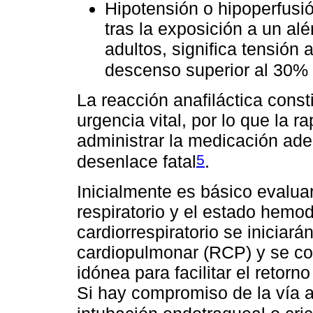
Hipotensión o hipoperfusió
tras la exposición a un al
adultos, significa tensión 
descenso superior al 30% 
La reacción anafiláctica cons
urgencia vital, por lo que la r
administrar la medicación ade
5
desenlace fatal
.
Inicialmente es básico evalua
respiratorio y el estado hemo
cardiorrespiratorio se inicia
cardiopulmonar (RCP) y se col
idónea para facilitar el retor
Si hay compromiso de la vía aé