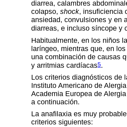
diarrea, calambres abdominale
colapso,
shock
, insuficiencia
ansiedad, convulsiones y en 
diarreas, e incluso síncope y
Habitualmente, en los niños l
laríngeo, mientras que, en los
una combinación de causas qu
5
y arritmias cardíacas
.
Los criterios diagnósticos de l
Instituto Americano de Alergi
Academia Europea de Alergia 
a continuación.
La anafilaxia es muy probabl
criterios siguientes: