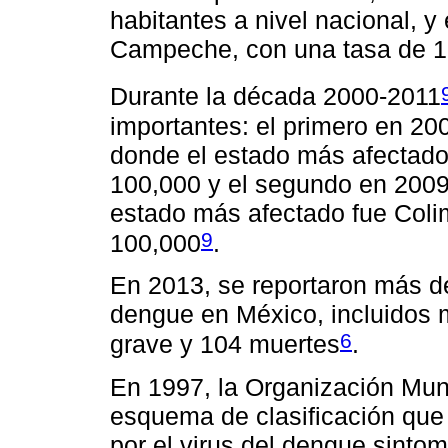
habitantes a nivel nacional, y
Campeche, con una tasa de 18
Durante la década 2000-2011
importantes: el primero en 20
donde el estado más afectado
100,000 y el segundo en 2009,
estado más afectado fue Coli
9
100,000
.
En 2013, se reportaron más d
dengue en México, incluidos
6
grave y 104 muertes
.
En 1997, la Organización Mun
esquema de clasificación que 
por el virus del dengue sintomá