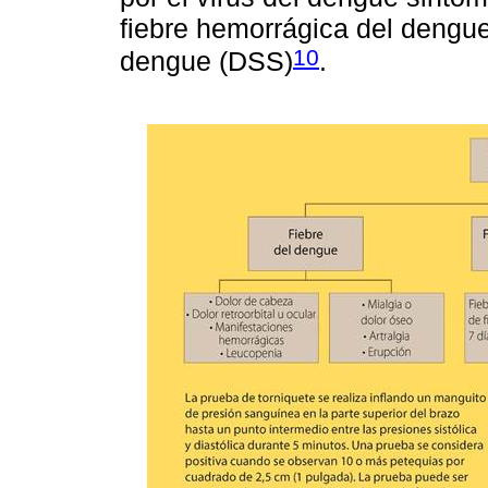
fiebre hemorrágica del dengu
10
dengue (DSS)
.