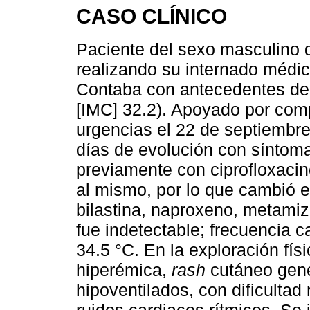
CASO CLÍNICO
Paciente del sexo masculino 
realizando su internado médic
Contaba con antecedentes de 
[IMC] 32.2). Apoyado por comp
urgencias el 22 de septiembre 
días de evolución con síntomas
previamente con ciprofloxacin
al mismo, por lo que cambió e
bilastina, naproxeno, metamizo
fue indetectable; frecuencia 
34.5 °C. En la exploración fís
hiperémica,
rash
cutáneo gen
hipoventilados, con dificultad 