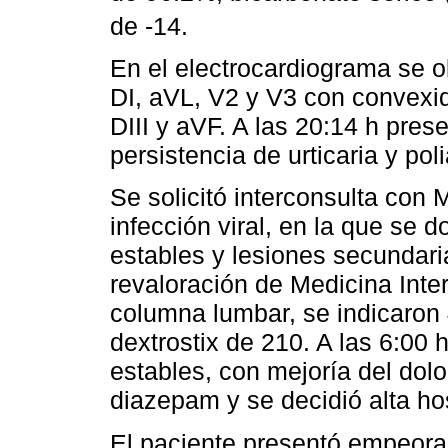
de -14.
En el electrocardiograma se 
DI, aVL, V2 y V3 con convexid
DIII y aVF. A las 20:14 h prese
persistencia de urticaria y poli
Se solicitó interconsulta con 
infección viral, en la que se 
estables y lesiones secundari
revaloración de Medicina Inter
columna lumbar, se indicaron 
dextrostix de 210. A las 6:00 
estables, con mejoría del dolo
diazepam y se decidió alta hos
El paciente presentó empeora