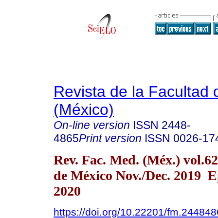
Revista de la Facultad
(México)
On-line version
ISSN
2448-
4865
Print version
ISSN
0026-17
Rev. Fac. Med. (Méx.) vol.6
de México Nov./Dec. 2019 E
2020
https://doi.org/10.22201/fm.24484