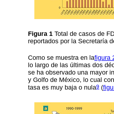
Figura 1
Total de casos de F
reportados por la Secretaría 
Como se muestra en la
figura 
lo largo de las últimas dos d
se ha observado una mayor inc
y Golfo de México, lo cual con
9
tasa es muy baja o nula
(
figu