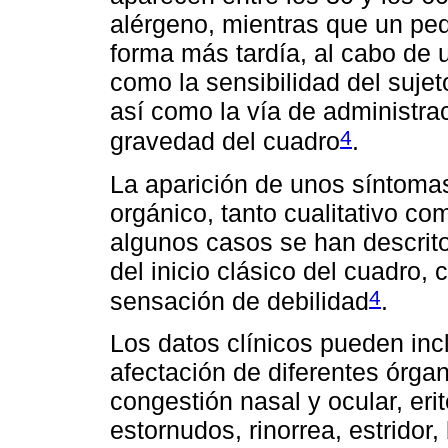
alérgeno, mientras que un pe
forma más tardía, al cabo de u
como la sensibilidad del sujeto
así como la vía de administra
4
gravedad del cuadro
.
La aparición de unos síntoma
orgánico, tanto cualitativo co
algunos casos se han descrit
del inicio clásico del cuadro,
4
sensación de debilidad
.
Los datos clínicos pueden incl
afectación de diferentes órga
congestión nasal y ocular, er
estornudos, rinorrea, estridor