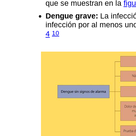
que se muestran en la
fig
Dengue grave:
La infecci
infección por al menos un
10
4