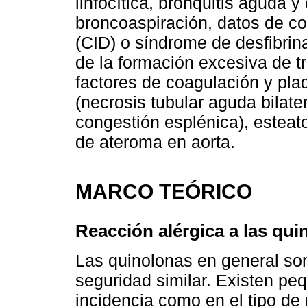
linfocítica, bronquitis aguda 
broncoaspiración, datos de c
(CID) o síndrome de desfibrin
de la formación excesiva de 
factores de coagulación y pla
(necrosis tubular aguda bilater
congestión esplénica), esteat
de ateroma en aorta.
MARCO TEÓRICO
Reacción alérgica a las quin
Las quinolonas en general son 
seguridad similar. Existen peq
incidencia como en el tipo de