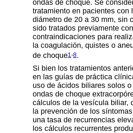
ondas de choque. Se considera
tratamiento en pacientes con li
diámetro de 20 a 30 mm, sin 
sido tratados previamente con
contraindicaciones para realiz
la coagulación, quistes o ane
,
1
8
de choque
.
Si bien los tratamientos anter
en las guías de práctica clíni
uso de ácidos biliares solos o
ondas de choque extracorpóre
cálculos de la vesícula biliar
la prevención de los síntomas
una tasa de recurrencias elev
los cálculos recurrentes prod