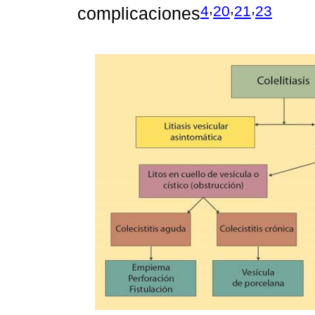
,
,
,
4
20
21
23
complicaciones