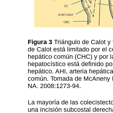
Figura 3
Triángulo de Calot y 
de Calot está limitado por el 
hepático común (CHC) y por la 
hepatocístico está definido po
hepático. AHI, arteria hepátic
común. Tomada de McAneny D.
NA. 2008:1273-94.
La mayoría de las colecistect
una incisión subcostal derec