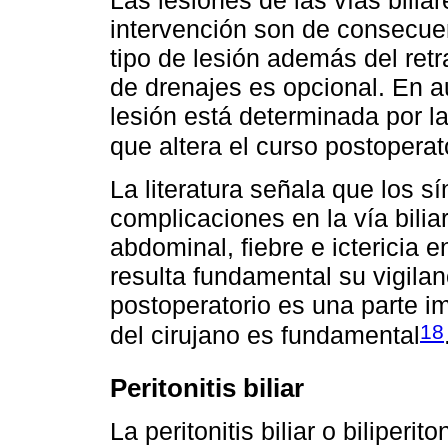
Las lesiones de las vías bilia
intervención son de consecue
tipo de lesión además del retr
de drenajes es opcional. En a
lesión está determinada por la
que altera el curso postoperat
La literatura señala que los 
complicaciones en la vía bili
abdominal, fiebre e ictericia e
resulta fundamental su vigila
postoperatorio es una parte im
18
del cirujano es fundamental
Peritonitis biliar
La peritonitis biliar o biliper