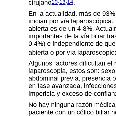
,
,
10
13
14
cirujano
.
En la actualidad, más de 93% 
inician por vía laparoscópica.
abierta es de un 4-8%. Actual
importantes de la vía biliar tr
0.4%) e independiente de que 
abierta o por vía laparoscópic
Algunos factores dificultan el 
laparoscopia, estos son: sexo
abdominal previa, presencia o 
en fase avanzada, infecciones
impericia y exceso de confian
No hay ninguna razón médica 
paciente con un cólico biliar