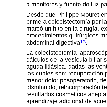
a monitores y fuente de luz pa
Desde que Philippe Mouret en 
primera colecistectomía por 
marcó un hito en la cirugía, 
procedimientos quirúrgicos más
13
abdominal digestiva
.
La colecistectomía laparoscóp
cálculos de la vesícula biliar s
aguda litiásica, dadas las ven
las cuales son: recuperación 
menor dolor posoperatorio, ti
disminuido, reincorporación t
resultados cosméticos acepta
aprendizaje adicional de acue