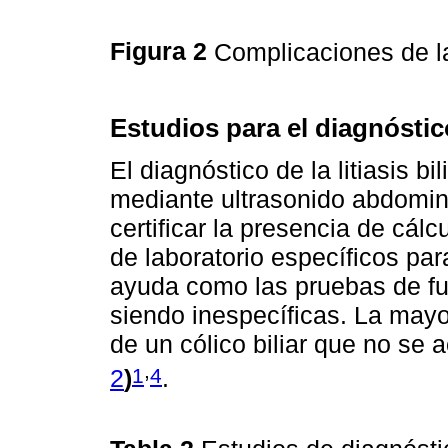
Figura 2
Complicaciones de la 
Estudios para el diagnóstic
El diagnóstico de la litiasis bi
mediante ultrasonido abdomin
certificar la presencia de cálc
de laboratorio específicos pa
ayuda como las pruebas de fu
siendo inespecíficas. La may
de un cólico biliar que no s
,
1
4
2
)
.