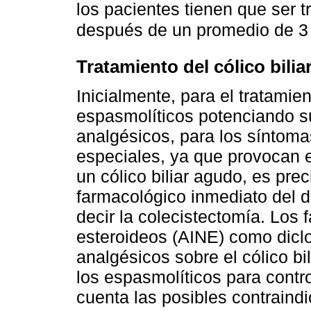
los pacientes tienen que ser 
después de un promedio de 3
Tratamiento del cólico bili
Inicialmente, para el tratamient
espasmolíticos potenciando s
analgésicos, para los síntoma
especiales, ya que provocan e
un cólico biliar agudo, es prec
farmacológico inmediato del do
decir la colecistectomía. Los 
esteroideos (AINE) como diclo
analgésicos sobre el cólico b
los espasmolíticos para contro
cuenta las posibles contraind