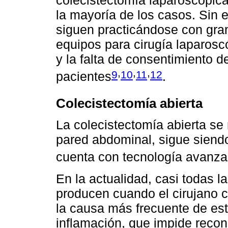
la mayoría de los casos. Sin 
siguen practicándose con gran 
equipos para cirugía laparoscó
y la falta de consentimiento d
,
,
,
9
10
11
12
pacientes
.
Colecistectomía abierta
La colecistectomía abierta se 
pared abdominal, sigue siend
cuenta con tecnología avanz
En la actualidad, casi todas l
producen cuando el cirujano c
la causa más frecuente de est
inflamación, que impide recon