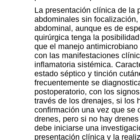
La presentación clínica de la p
abdominales sin focalización,
abdominal, aunque es de esp
quirúrgica tenga la posibilida
que el manejo antimicrobiano o
con las manifestaciones clíni
inflamatoria sistémica. Carac
estado séptico y tinción cutáne
frecuentemente se diagnostica
postoperatorio, con los signos 
través de los drenajes, si los
confirmación una vez que se ob
drenes, pero si no hay drenes
debe iniciarse una investigac
presentación clínica y la reali