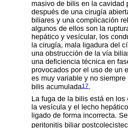
masivo de bilis en la cavidad 
después de una cirugía abiert
biliares y una complicación re
algunos de ellos son la ruptu
hepático y vesícular, los cond
la cirugía, mala ligadura del 
una obstrucción de la vía biliar
una deficiencia técnica en fa
provocados por el uso de un e
es muy variable y no siempre 
17
bilis acumulada
.
La fuga de la bilis está en los
la vesícula y el lecho hepático
ligado de forma incorrecta. S
peritonitis biliar postcolecis