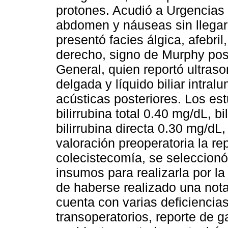
protones. Acudió a Urgencias 
abdomen y náuseas sin llegar 
presentó facies álgica, afebri
derecho, signo de Murphy posi
General, quien reportó ultraso
delgada y líquido biliar intra
acústicas posteriores. Los est
bilirrubina total 0.40 mg/dL, b
bilirrubina directa 0.30 mg/dL,
valoración preoperatoria la re
colecistecomía, se seleccionó 
insumos para realizarla por l
de haberse realizado una nota 
cuenta con varias deficiencias
transoperatorios, reporte de 