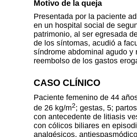
Motivo de la queja
Presentada por la paciente a
en un hospital social de segu
patrimonio, al ser egresada d
de los síntomas, acudió a facu
síndrome abdominal agudo y re
reembolso de los gastos eroga
CASO CLÍNICO
Paciente femenino de 44 años
2
de 26 kg/m
; gestas, 5; parto
con antecedente de litiasis ve
con cólicos biliares en episod
analgésicos, antiespasmódico