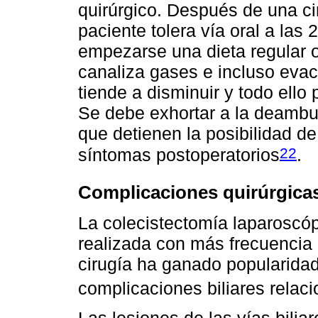
quirúrgico. Después de una ci
paciente tolera vía oral a la
empezarse una dieta regular o
canaliza gases e incluso evacu
tiende a disminuir y todo ello 
Se debe exhortar a la deambul
que detienen la posibilidad de
22
síntomas postoperatorios
.
Complicaciones quirúrgica
La colecistectomía laparoscópi
realizada con más frecuencia 
cirugía ha ganado popularida
complicaciones biliares relac