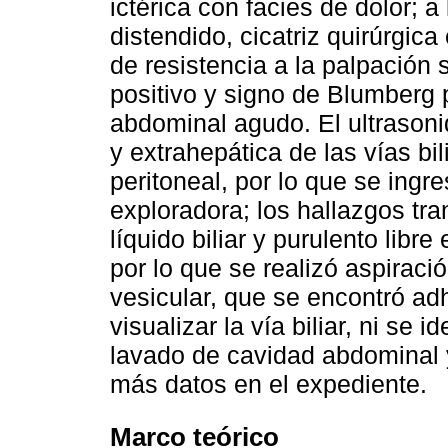
ictérica con facies de dolor; 
distendido, cicatriz quirúrgic
de resistencia a la palpación 
positivo y signo de Blumberg 
abdominal agudo. El ultrasoni
y extrahepática de las vías bil
peritoneal, por lo que se ingr
exploradora; los hallazgos tra
líquido biliar y purulento libr
por lo que se realizó aspiració
vesicular, que se encontró ad
visualizar la vía biliar, ni se i
lavado de cavidad abdominal 
más datos en el expediente.
Marco teórico