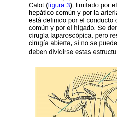
Calot
(
figura 3
)
, limitado por 
hepático común y por la arteria
está definido por el conducto 
común y por el hígado. Se deno
cirugía laparoscópica, pero re
cirugía abierta, si no se pued
deben dividirse estas estructu