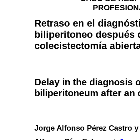
PROFESION
Retraso en el diagnóst
biliperitoneo después 
colecistectomía abiert
Delay in the diagnosis o
biliperitoneum after a
Jorge Alfonso Pérez Castro 