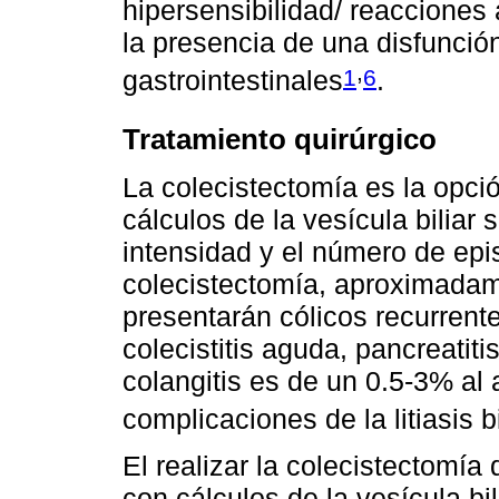
hipersensibilidad/ reacciones
la presencia de una disfunció
,
1
6
gastrointestinales
.
Tratamiento quirúrgico
La colecistectomía es la opció
cálculos de la vesícula biliar
intensidad y el número de epi
colecistectomía, aproximadam
presentarán cólicos recurrent
colecistitis aguda, pancreatitis 
colangitis es de un 0.5-3% al 
complicaciones de la litiasis bi
El realizar la colecistectomía
con cálculos de la vesícula b