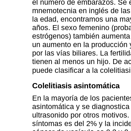
el número de embarazos. Se 
mnemotecnia en inglés de las
la edad, encontramos una may
años. El sexo femenino (proba
estrógenos) también aumenta 
un aumento en la producción y
por las vías biliares. La fertil
tienen al menos un hijo. De a
puede clasificar a la colelitia
Colelitiasis asintomática
En la mayoría de los pacientes
asintomática y se diagnostica 
ultrasonido por otros motivos.
síntomas es del 2% y la incid