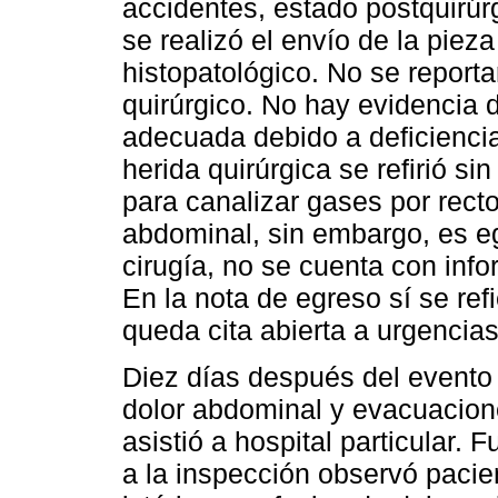
accidentes, estado postquirúr
se realizó el envío de la piez
histopatológico. No se report
quirúrgico. No hay evidencia 
adecuada debido a deficiencia
herida quirúrgica se refirió si
para canalizar gases por rect
abdominal, sin embargo, es e
cirugía, no se cuenta con inf
En la nota de egreso sí se ref
queda cita abierta a urgencias
Diez días después del evento 
dolor abdominal y evacuacione
asistió a hospital particular. 
a la inspección observó pacien