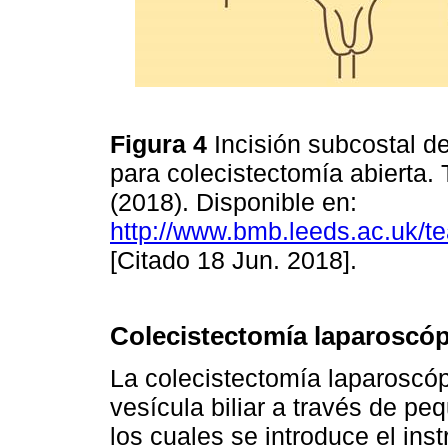
Figura 4
Incisión subcostal d
para colecistectomía abierta
(2018). Disponible en:
http://www.bmb.leeds.ac.uk/te
[Citado 18 Jun. 2018].
Colecistectomía laparoscóp
La colecistectomía laparoscópi
vesícula biliar a través de p
los cuales se introduce el in