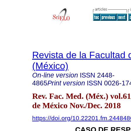
Revista de la Facultad
(México)
On-line version
ISSN
2448-
4865
Print version
ISSN
0026-17
Rev. Fac. Med. (Méx.) vol.6
de México Nov./Dec. 2018
https://doi.org/10.22201.fm.24484
CASO DE RESP